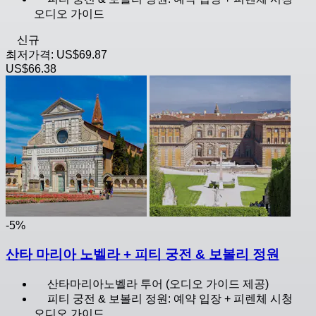
오디오 가이드
신규
최저가격:
US$69.87
US$66.38
-5%
산타 마리아 노벨라 + 피티 궁전 & 보볼리 정원
산타마리아노벨라 투어 (오디오 가이드 제공)
피티 궁전 & 보볼리 정원: 예약 입장 + 피렌체 시청
오디오 가이드