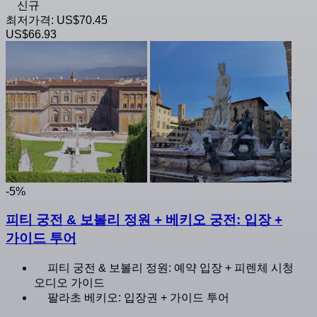
신규
최저가격:
US$70.45
US$66.93
-5%
피티 궁전 & 보볼리 정원 + 베키오 궁전: 입장 +
가이드 투어
피티 궁전 & 보볼리 정원: 예약 입장 + 피렌체 시청
오디오 가이드
팔라초 베키오: 입장권 + 가이드 투어