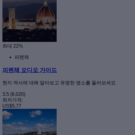
최대 22%
피렌체
피렌체 오디오 가이드
현지 역사에 대해 알아보고 유명한 명소를 둘러보세요
3.5
(6,020)
최저가격:
US$5.77