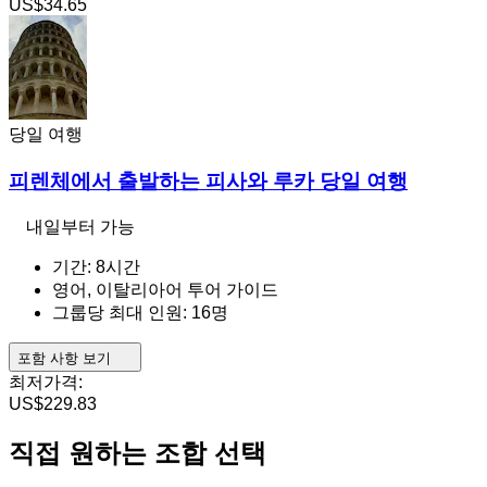
US$34.65
당일 여행
피렌체에서 출발하는 피사와 루카 당일 여행
내일부터 가능
기간: 8시간
영어, 이탈리아어 투어 가이드
그룹당 최대 인원: 16명
포함 사항 보기
최저가격:
US$229.83
직접 원하는 조합 선택