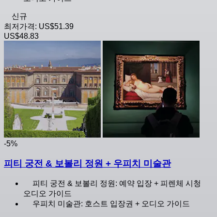
신규
최저가격:
US$51.39
US$48.83
-5%
피티 궁전 & 보볼리 정원 + 우피치 미술관
피티 궁전 & 보볼리 정원: 예약 입장 + 피렌체 시청
오디오 가이드
우피치 미술관: 호스트 입장권 + 오디오 가이드