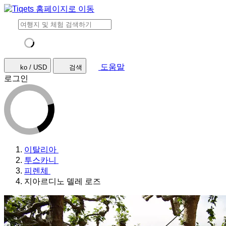
도움말
ko / USD
검색
로그인
이탈리아
투스카니
피렌체
지아르디노 델레 로즈