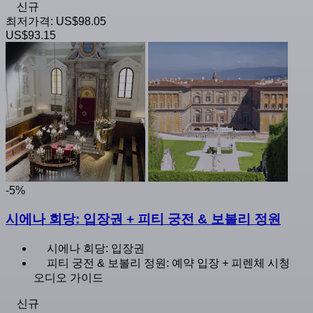
신규
최저가격:
US$98.05
US$93.15
-5%
시에나 회당: 입장권 + 피티 궁전 & 보볼리 정원
시에나 회당: 입장권
피티 궁전 & 보볼리 정원: 예약 입장 + 피렌체 시청
오디오 가이드
신규