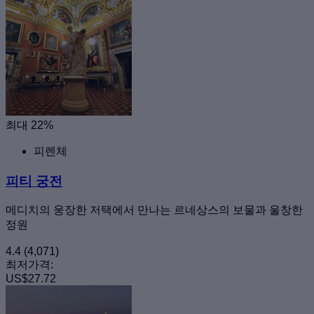
최대 22%
피렌체
피티 궁전
메디치의 웅장한 저택에서 만나는 르네상스의 보물과 울창한
정원
4.4
(4,071)
최저가격:
US$27.72