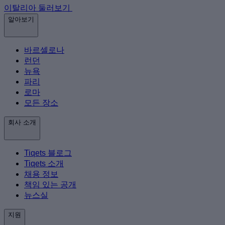
이탈리아 둘러보기
알아보기
바르셀로나
런던
뉴욕
파리
로마
모든 장소
회사 소개
Tiqets 블로그
Tiqets 소개
채용 정보
책임 있는 공개
뉴스실
지원