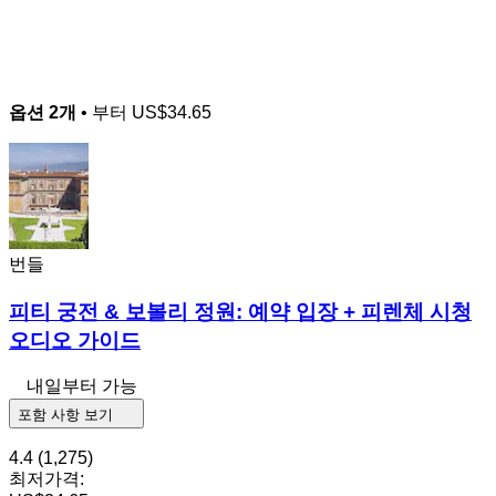
옵션 2개
• 부터
US$34.65
번들
피티 궁전 & 보볼리 정원: 예약 입장 + 피렌체 시청
오디오 가이드
내일부터 가능
포함 사항 보기
4.4
(1,275)
최저가격: