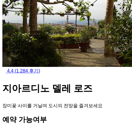
4.4
(1,284 후기)
지아르디노 델레 로즈
장미꽃 사이를 거닐며 도시의 전망을 즐겨보세요
예약 가능여부