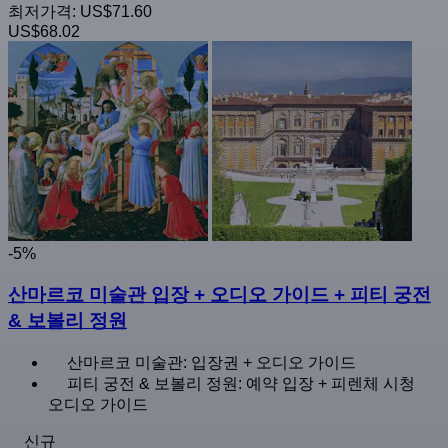
최저가격:
US$71.60
US$68.02
-5%
산마르코 미술관 입장 + 오디오 가이드 + 피티 궁전
& 보볼리 정원
산마르코 미술관: 입장권 + 오디오 가이드
피티 궁전 & 보볼리 정원: 예약 입장 + 피렌체 시청
오디오 가이드
신규