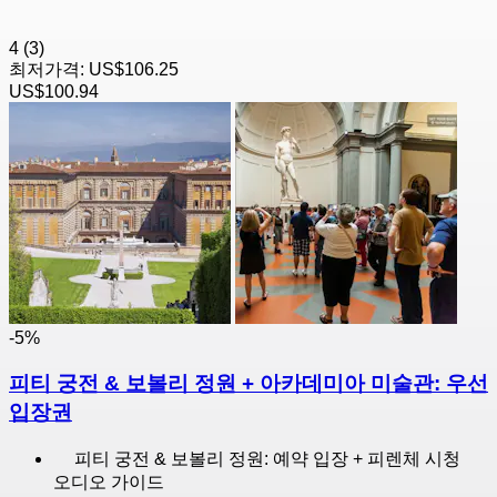
4
(3)
최저가격:
US$106.25
US$100.94
-5%
피티 궁전 & 보볼리 정원 + 아카데미아 미술관: 우선
입장권
피티 궁전 & 보볼리 정원: 예약 입장 + 피렌체 시청
오디오 가이드