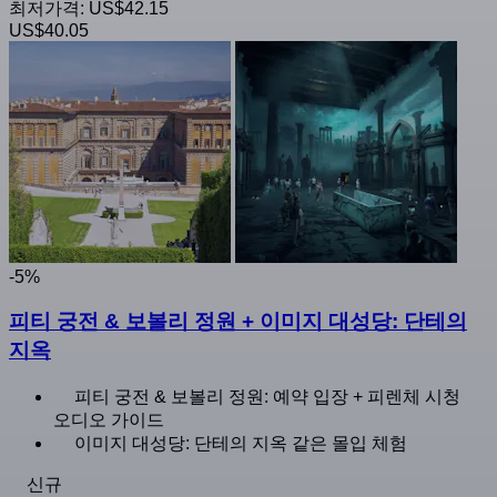
최저가격:
US$42.15
US$40.05
-5%
피티 궁전 & 보볼리 정원 + 이미지 대성당: 단테의
지옥
피티 궁전 & 보볼리 정원: 예약 입장 + 피렌체 시청
오디오 가이드
이미지 대성당: 단테의 지옥 같은 몰입 체험
신규