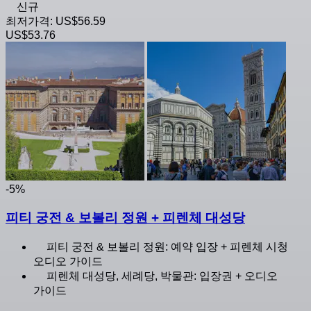
신규
최저가격:
US$56.59
US$53.76
-5%
피티 궁전 & 보볼리 정원 + 피렌체 대성당
피티 궁전 & 보볼리 정원: 예약 입장 + 피렌체 시청
오디오 가이드
피렌체 대성당, 세례당, 박물관: 입장권 + 오디오
가이드