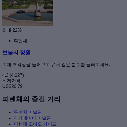
최대 22%
피렌체
보볼리 정원
고대 조각상을 둘러보고 유서 깊은 분수를 둘러보세요.
4.3
(4,027)
최저가격:
US$20.79
피렌체의 즐길 거리
우피치 미술관
아카데미아 미술관
피렌체 오디오 가이드