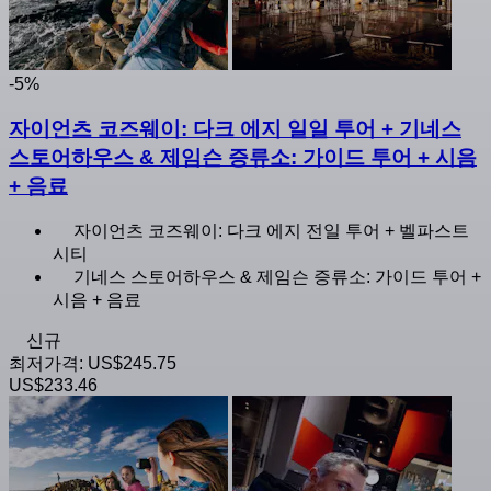
-5%
자이언츠 코즈웨이: 다크 에지 일일 투어 + 기네스
스토어하우스 & 제임슨 증류소: 가이드 투어 + 시음
+ 음료
자이언츠 코즈웨이: 다크 에지 전일 투어 + 벨파스트
시티
기네스 스토어하우스 & 제임슨 증류소: 가이드 투어 +
시음 + 음료
신규
최저가격:
US$245.75
US$233.46