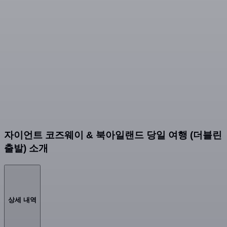
자이언트 코즈웨이 & 북아일랜드 당일 여행 (더블린
출발) 소개
상세 내역