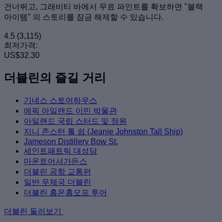
건너뛰고, 그래비티 바에서 무료 파인트를 확보하면 "블랙
아이템" 의 스토리를 잠금 해제할 수 있습니다.
4.5
(3,115)
최저가격:
US$32.30
더블린의 즐길 거리
기네스 스토어하우스
에픽 아일랜드 이민 박물관
아일랜드 국립 스터드 및 정원
지니 존스턴 톨 쉽 (Jeanie Johnston Tall Ship)
Jameson Distillery Bow St.
세인트패트릭 대성당
마운트어셔가든스
더블린 공항 교통편
일반 우체국 더블린
더블린 홉온홉오프 투어
더블린 둘러보기