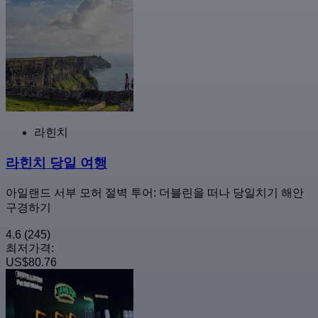
라힌치
라힌치 당일 여행
아일랜드 서부 모허 절벽 투어: 더블린을 떠나 당일치기 해안
구경하기
4.6
(245)
최저가격:
US$80.76