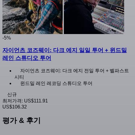
-5%
자이언츠 코즈웨이: 다크 에지 일일 투어 + 윈드밀
레인 스튜디오 투어
자이언츠 코즈웨이: 다크 에지 전일 투어 + 벨파스트
시티
윈드밀 레인 레코딩 스튜디오 투어
신규
최저가격:
US$111.91
US$106.32
평가 & 후기