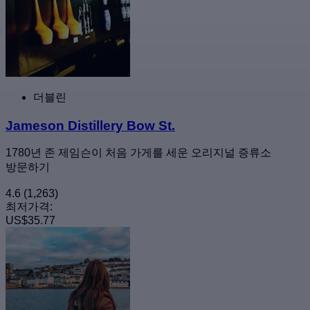
더블린
Jameson Distillery Bow St.
1780년 존 제임슨이 처음 가게를 세운 오리지널 증류소
방문하기
4.6
(1,263)
최저가격:
US$35.77