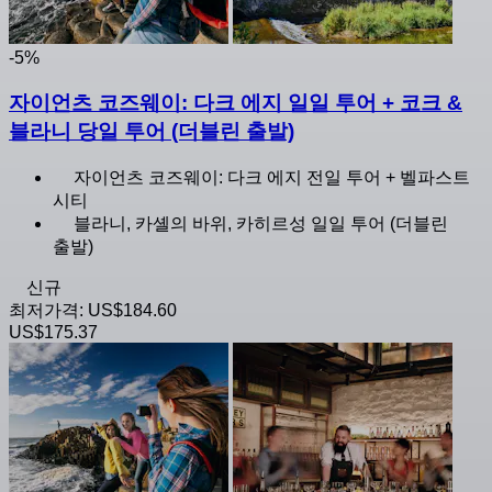
-5%
자이언츠 코즈웨이: 다크 에지 일일 투어 + 코크 &
블라니 당일 투어 (더블린 출발)
자이언츠 코즈웨이: 다크 에지 전일 투어 + 벨파스트
시티
블라니, 카셸의 바위, 카히르성 일일 투어 (더블린
출발)
신규
최저가격:
US$184.60
US$175.37