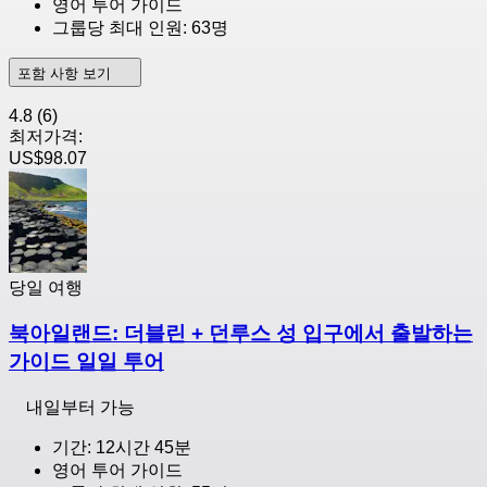
영어 투어 가이드
그룹당 최대 인원: 63명
포함 사항 보기
4.8
(6)
최저가격:
US$98.07
당일 여행
북아일랜드: 더블린 + 던루스 성 입구에서 출발하는
가이드 일일 투어
내일부터 가능
기간: 12시간 45분
영어 투어 가이드