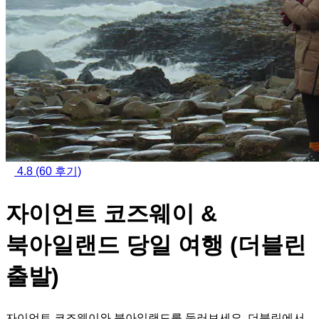
4.8
(60 후기)
자이언트 코즈웨이 &
북아일랜드 당일 여행 (더블린
출발)
자이언트 코즈웨이와 북아일랜드를 둘러보세요. 더블린에서