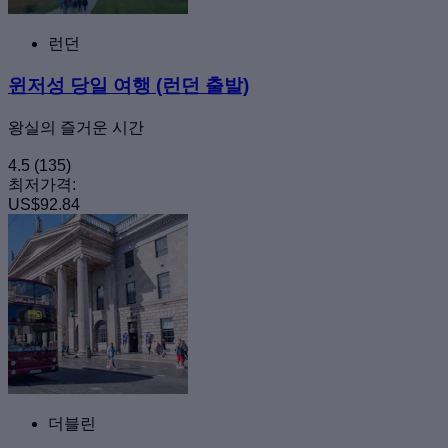
런던
윈저성 당일 여행 (런던 출발)
왕실의 즐거운 시간
4.5
(135)
최저가격:
US$92.84
더블린