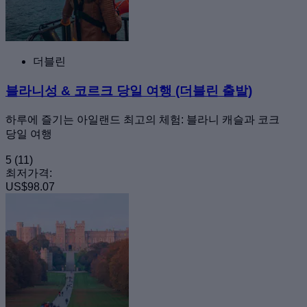
더블린
블라니성 & 코르크 당일 여행 (더블린 출발)
하루에 즐기는 아일랜드 최고의 체험: 블라니 캐슬과 코크
당일 여행
5
(11)
최저가격:
US$98.07