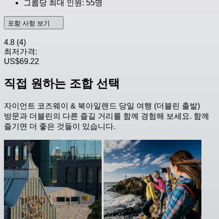
그룹당 최대 인원: 55명
포함 사항 보기
4.8
(4)
최저가격:
US$69.22
직접 원하는 조합 선택
자이언트 코즈웨이 & 북아일랜드 당일 여행 (더블린 출발)
방문과 더블린의 다른 즐길 거리를 함께 경험해 보세요. 함께
즐기면 더 좋은 것들이 있습니다.