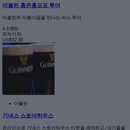
더블린 홉온홉오프 투어
더블린의 아름다움을 만나는 버스 투어
4.3
(89)
최저가격:
US$32.30
더블린
기네스 스토어하우스
온라인으로 기네스 스토어하우스 티켓을 예약하고, 대기줄을