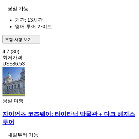
당일 가능
기간: 13시간
영어 투어 가이드
포함 사항 보기
4.7
(30)
최저가격:
US$86.53
당일 여행
자이언츠 코즈웨이: 타이타닉 박물관 + 다크 헤지스
투어
내일부터 가능