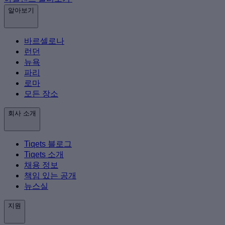
알아보기
바르셀로나
런던
뉴욕
파리
로마
모든 장소
회사 소개
Tiqets 블로그
Tiqets 소개
채용 정보
책임 있는 공개
뉴스실
지원