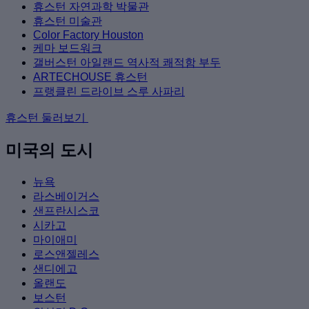
휴스턴 자연과학 박물관
휴스턴 미술관
Color Factory Houston
케마 보드워크
갤버스턴 아일랜드 역사적 쾌적함 부두
ARTECHOUSE 휴스턴
프랭클린 드라이브 스루 사파리
휴스턴 둘러보기
미국의 도시
뉴욕
라스베이거스
샌프란시스코
시카고
마이애미
로스앤젤레스
샌디에고
올랜도
보스턴