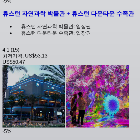
-5%
휴스턴 자연과학 박물관 + 휴스턴 다운타운 수족관
휴스턴 자연과학 박물관: 입장권
휴스턴 다운타운 수족관: 입장권
4.1
(15)
최저가격:
US$53.13
US$50.47
-5%