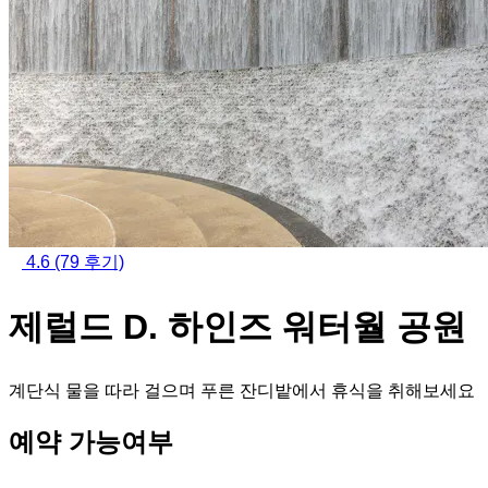
4.6
(79 후기)
제럴드 D. 하인즈 워터월 공원
계단식 물을 따라 걸으며 푸른 잔디밭에서 휴식을 취해보세요
예약 가능여부