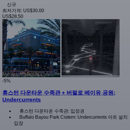
신규
최저가격:
US$30.00
US$28.50
-5%
휴스턴 다운타운 수족관 + 버펄로 베이유 공원:
Undercurrents
휴스턴 다운타운 수족관: 입장권
Buffalo Bayou Park Cistern: Undercurrents 아트 설치
입장