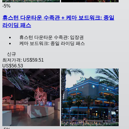
-5%
휴스턴 다운타운 수족관 + 케마 보드워크: 종일
라이딩 패스
휴스턴 다운타운 수족관: 입장권
케마 보드워크: 종일 라이딩 패스
신규
최저가격:
US$59.51
US$56.53