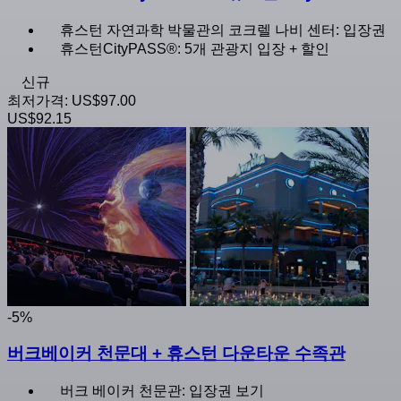
휴스턴 자연과학 박물관의 코크렐 나비 센터: 입장권
휴스턴CityPASS®: 5개 관광지 입장 + 할인
신규
최저가격:
US$97.00
US$92.15
-5%
버크베이커 천문대 + 휴스턴 다운타운 수족관
버크 베이커 천문관: 입장권 보기