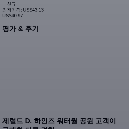
신규
최저가격:
US$43.13
US$40.97
평가 & 후기
제럴드 D. 하인즈 워터월 공원 고객이