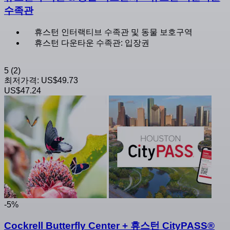
수족관
휴스턴 인터랙티브 수족관 및 동물 보호구역
휴스턴 다운타운 수족관: 입장권
5
(2)
최저가격:
US$49.73
US$47.24
-5%
Cockrell Butterfly Center + 휴스턴 CityPASS®