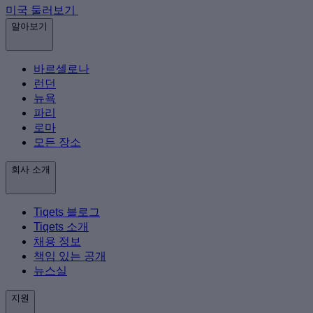
미국 둘러보기
알아보기
바르셀로나
런던
뉴욕
파리
로마
모든 장소
회사 소개
Tiqets 블로그
Tiqets 소개
채용 정보
책임 있는 공개
뉴스실
지원