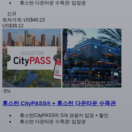
휴스턴 다운타운 수족관: 입장권
신규
최저가격:
US$40.13
US$38.12
-5%
휴스턴 CityPASS® + 휴스턴 다운타운 수족관
휴스턴CityPASS®: 5개 관광지 입장 + 할인
휴스턴 다운타운 수족관: 입장권