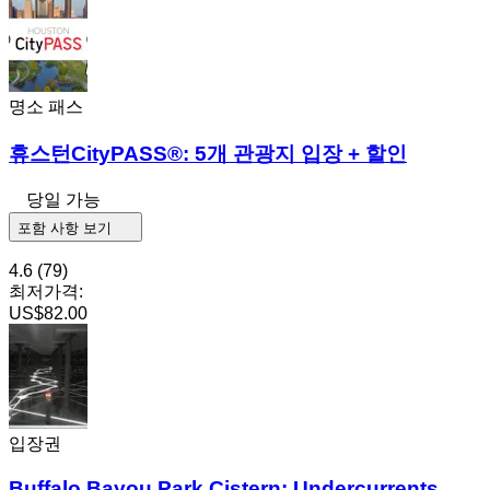
명소 패스
휴스턴CityPASS®: 5개 관광지 입장 + 할인
당일 가능
포함 사항 보기
4.6
(79)
최저가격:
US$82.00
입장권
Buffalo Bayou Park Cistern: Undercurrents