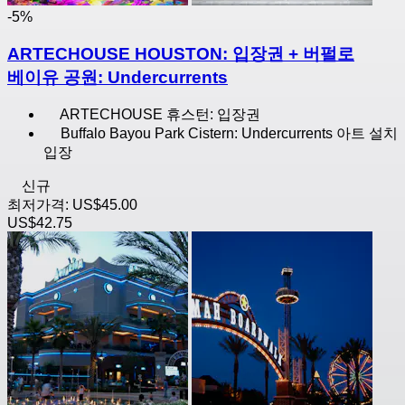
-5%
ARTECHOUSE HOUSTON: 입장권 + 버펄로
베이유 공원: Undercurrents
ARTECHOUSE 휴스턴: 입장권
Buffalo Bayou Park Cistern: Undercurrents 아트 설치
입장
신규
최저가격:
US$45.00
US$42.75