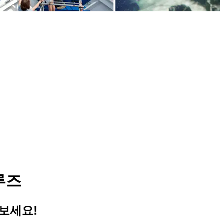
루즈
보세요!