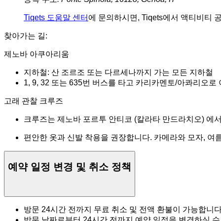
Tiqets 도움말 센터
에 문의하시면, Tiqets에서 액티비티
찾아가는 길:
제노바 아쿠아리움
지하철: 산 조르조 또는 다르세나까지 가는 모든 지하철
1, 9, 32 또는 635번 버스를 타고 카리카멘토/아콰리오로
고래 관찰 크루즈
크루즈는 제노바 포르투 안티코 (칼라타 만드라치오) 에서
편안한 옷과 신발 착용을 권장합니다. 카메라와 모자, 여
예약 일정 변경 및 취소 정책
방문 24시간 전까지 무료 취소 및 전액 환불이 가능합니다
방문 날짜로부터 24시간 전까지 예약 일정을 변경하실 수