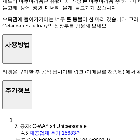
제노바 아쿠아리움은 유럽에서 가장 큰 아쿠아리움 중 하나이며 
돌고래, 상어, 펭귄, 매너티, 물개, 물고기가 있습니다.
수족관에 들어가기에는 너무 큰 동물이 한 마리 있습니다. 고래
Cetacean Sanctuary의 심장부를 방문해 보세요.
사용방법
티켓을 구매한 후 공식 웹사이트 링크 (이메일로 전송됨) 에서 
추가정보
제공자: C-WAY srl Unipersonale
4.5
제공업체 후기 15683건
등록 주소: Ponte Spinola, 16128, Genoa, IT