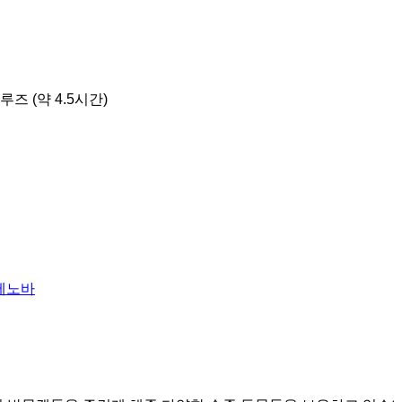
 (약 4.5시간)
y, 제노바