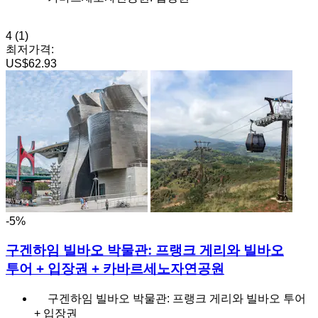
4
(1)
최저가격:
US$62.93
-5%
구겐하임 빌바오 박물관: 프랭크 게리와 빌바오
투어 + 입장권 + 카바르세노자연공원
구겐하임 빌바오 박물관: 프랭크 게리와 빌바오 투어
+ 입장권