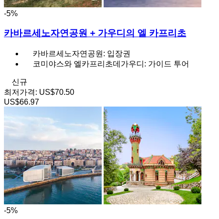
-5%
카바르세노자연공원 + 가우디의 엘 카프리초
카바르세노자연공원: 입장권
코미야스와 엘카프리초데가우디: 가이드 투어
신규
최저가격:
US$70.50
US$66.97
-5%