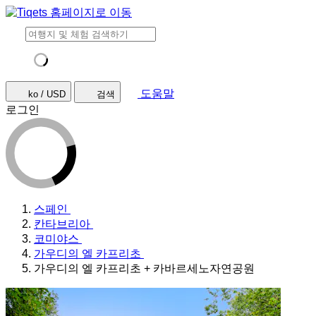
도움말
ko / USD
검색
로그인
스페인
칸타브리아
코미야스
가우디의 엘 카프리초
가우디의 엘 카프리초 + 카바르세노자연공원