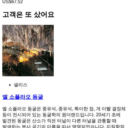
US$67.52
고객은 또 샀어요
셀리스
엘 소플라오 동굴
엘 소플라오 동굴은 종유석, 종유석, 특이한 점, 개 이빨 결정체
등이 전시되어 있는 동굴학의 원더랜드입니다. 20세기 초에
발견된 동굴은 산소가 적은 터널이 다른 터널을 관통할 때
발생하는 분사 공기의 이름을 따서 명명되었습니다. 지질학적