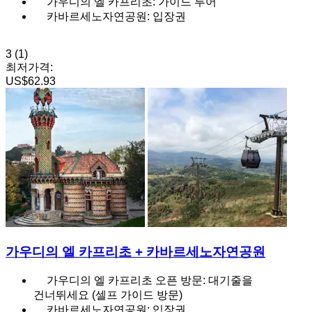
가우디의 엘 카프리초: 가이드 투어
카바르세노자연공원: 입장권
3
(1)
최저가격:
US$62.93
가우디의 엘 카프리초 + 카바르세노자연공원
가우디의 엘 카프리초 오픈 방문: 대기줄을
건너뛰세요 (셀프 가이드 방문)
카바르세노자연공원: 입장권