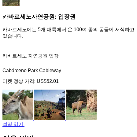
카바르세노자연공원: 입장권
카바르세노에는 5개 대륙에서 온 100여 종의 동물이 서식하고
있습니다.
카바르세노 자연공원 입장
Cabárceno Park Cableway
티켓 정상 가격:
US$52.01
설명 읽기