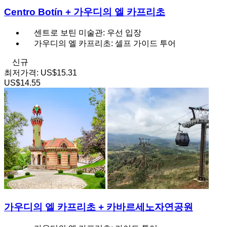
Centro Botín + 가우디의 엘 카프리초
센트로 보틴 미술관: 우선 입장
가우디의 엘 카프리초: 셀프 가이드 투어
신규
최저가격:
US$15.31
US$14.55
가우디의 엘 카프리초 + 카바르세노자연공원