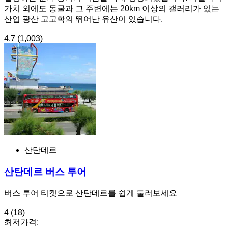
가치 외에도 동굴과 그 주변에는 20km 이상의 갤러리가 있는
산업 광산 고고학의 뛰어난 유산이 있습니다.
4.7
(1,003)
산탄데르
산탄데르 버스 투어
버스 투어 티켓으로 산탄데르를 쉽게 둘러보세요
4
(18)
최저가격: