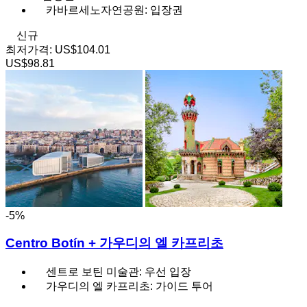
카바르세노자연공원: 입장권
신규
최저가격:
US$104.01
US$98.81
-5%
Centro Botín + 가우디의 엘 카프리초
센트로 보틴 미술관: 우선 입장
가우디의 엘 카프리초: 가이드 투어