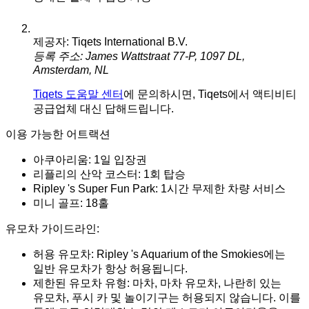
제공자: Tiqets International B.V.
등록 주소: James Wattstraat 77-P, 1097 DL,
Amsterdam, NL
Tiqets 도움말 센터
에 문의하시면, Tiqets에서 액티비티
공급업체 대신 답해드립니다.
이용 가능한 어트랙션
아쿠아리움: 1일 입장권
리플리의 산악 코스터: 1회 탑승
Ripley 's Super Fun Park: 1시간 무제한 차량 서비스
미니 골프: 18홀
유모차 가이드라인:
허용 유모차: Ripley 's Aquarium of the Smokies에는
일반 유모차가 항상 허용됩니다.
제한된 유모차 유형: 마차, 마차 유모차, 나란히 있는
유모차, 푸시 카 및 놀이기구는 허용되지 않습니다. 이를