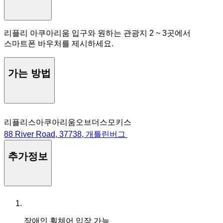
리플리 아쿠아리움 입구와 원하는 관광지 2 ~ 3곳에서
스마트폰 바우처를 제시하세요.
가는 방법
리플리스아쿠아리움오브더스모키스
88 River Road, 37738, 개틀린버그
추가정보
장애인 휠체어 입장 가능