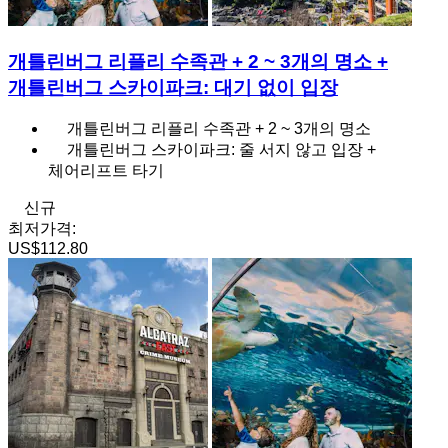
개틀린버그 리플리 수족관 + 2 ~ 3개의 명소 +
개틀린버그 스카이파크: 대기 없이 입장
개틀린버그 리플리 수족관 + 2 ~ 3개의 명소
개틀린버그 스카이파크: 줄 서지 않고 입장 +
체어리프트 타기
신규
최저가격:
US$112.80