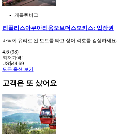
개틀린버그
리플리스아쿠아리움오브더스모키스: 입장권
바닥이 유리로 된 보트를 타고 상어 석호를 감상하세요.
4.6
(98)
최저가격:
US$44.69
모든 옵션 보기
고객은 또 샀어요