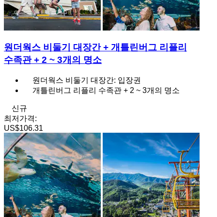
원더웍스 비둘기 대장간 + 개틀린버그 리플리
수족관 + 2 ~ 3개의 명소
원더웍스 비둘기 대장간: 입장권
개틀린버그 리플리 수족관 + 2 ~ 3개의 명소
신규
최저가격:
US$106.31