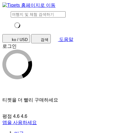
도움말
ko / USD
검색
로그인
티켓을 더 빨리 구매하세요
평점 4.6
4.6
앱을 사용하세요