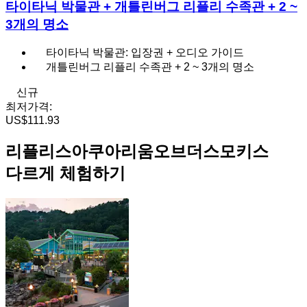
타이타닉 박물관 + 개틀린버그 리플리 수족관 + 2 ~
3개의 명소
타이타닉 박물관: 입장권 + 오디오 가이드
개틀린버그 리플리 수족관 + 2 ~ 3개의 명소
신규
최저가격:
US$111.93
리플리스아쿠아리움오브더스모키스
다르게 체험하기