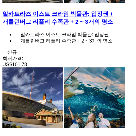
알카트라즈 이스트 크라임 박물관: 입장권 +
개틀린버그 리플리 수족관 + 2 ~ 3개의 명소
알카트라즈 이스트 크라임 박물관: 입장권
개틀린버그 리플리 수족관 + 2 ~ 3개의 명소
신규
최저가격:
US$101.78