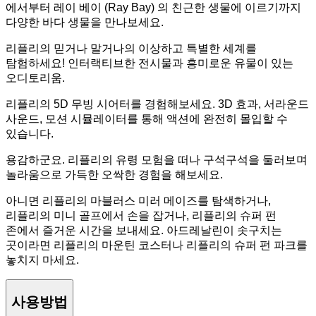
에서부터 레이 베이 (Ray Bay) 의 친근한 생물에 이르기까지
다양한 바다 생물을 만나보세요.
리플리의 믿거나 말거나의 이상하고 특별한 세계를
탐험하세요! 인터랙티브한 전시물과 흥미로운 유물이 있는
오디토리움.
리플리의 5D 무빙 시어터를 경험해보세요. 3D 효과, 서라운드
사운드, 모션 시뮬레이터를 통해 액션에 완전히 몰입할 수
있습니다.
용감하군요. 리플리의 유령 모험을 떠나 구석구석을 둘러보며
놀라움으로 가득한 오싹한 경험을 해보세요.
아니면 리플리의 마블러스 미러 메이즈를 탐색하거나,
리플리의 미니 골프에서 손을 잡거나, 리플리의 슈퍼 펀
존에서 즐거운 시간을 보내세요. 아드레날린이 솟구치는
곳이라면 리플리의 마운틴 코스터나 리플리의 슈퍼 펀 파크를
놓치지 마세요.
사용방법