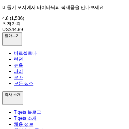
비둘기 포지에서 타이타닉의 복제품을 만나보세요
4.8
(1,536)
최저가격:
US$44.89
알아보기
바르셀로나
런던
뉴욕
파리
로마
모든 장소
회사 소개
Tiqets 블로그
Tiqets 소개
채용 정보