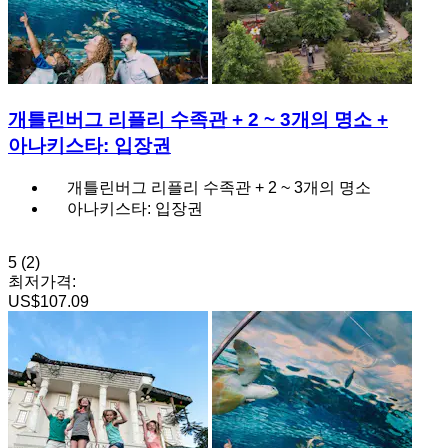
개틀린버그 리플리 수족관 + 2 ~ 3개의 명소 +
아나키스타: 입장권
개틀린버그 리플리 수족관 + 2 ~ 3개의 명소
아나키스타: 입장권
5
(2)
최저가격:
US$107.09