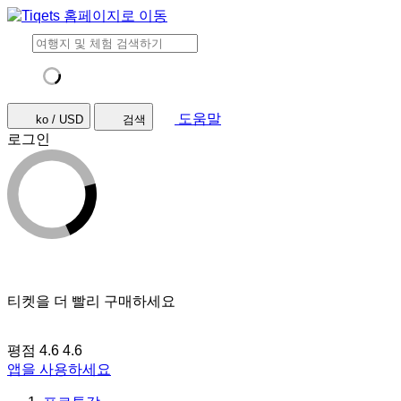
도움말
ko / USD
검색
로그인
티켓을 더 빨리 구매하세요
평점 4.6
4.6
앱을 사용하세요