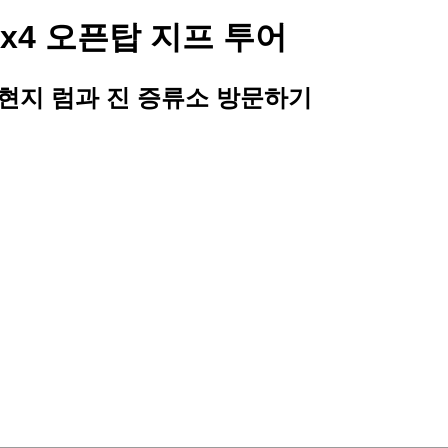
x4 오픈탑 지프 투어
현지 럼과 진 증류소 방문하기