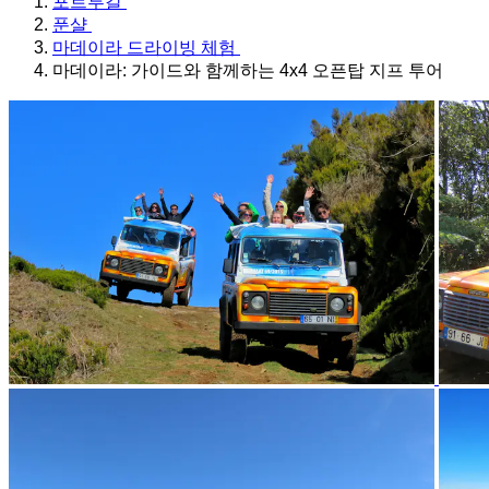
포르투갈
푼샬
마데이라 드라이빙 체험
마데이라: 가이드와 함께하는 4x4 오픈탑 지프 투어