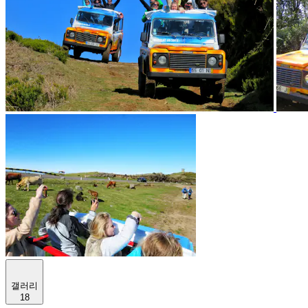
갤러리
18