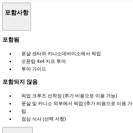
포함사항
포함됨
푼샬 센터와 카니소데바이소에서 픽업
오픈탑 4x4 지프 투어
투어 가이드
포함되지 않음
픽업 크루즈 선착장 (추가 비용으로 이용 가능)
푼샬 및 카니소 외부에서 픽업 (추가 비용으로 이용 가
팁
점심 식사 (선택 사항)