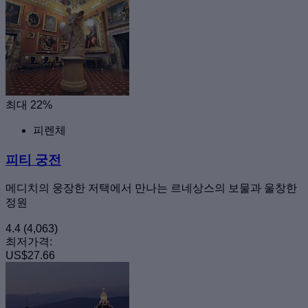
최대 22%
피렌체
피티 궁전
메디치의 웅장한 저택에서 만나는 르네상스의 보물과 울창한
정원
4.4
(4,063)
최저가격:
US$27.66