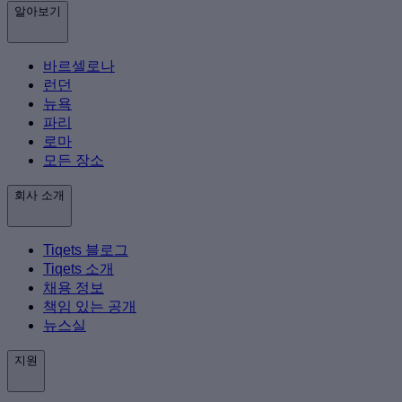
알아보기
바르셀로나
런던
뉴욕
파리
로마
모든 장소
회사 소개
Tiqets 블로그
Tiqets 소개
채용 정보
책임 있는 공개
뉴스실
지원