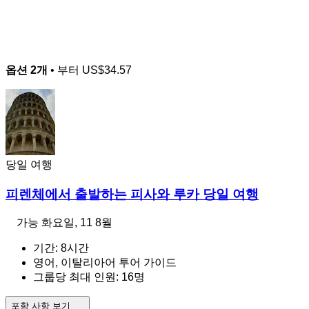
옵션 2개
• 부터
US$34.57
당일 여행
피렌체에서 출발하는 피사와 루카 당일 여행
가능
화요일, 11 8월
기간: 8시간
영어, 이탈리아어 투어 가이드
그룹당 최대 인원: 16명
포함 사항 보기