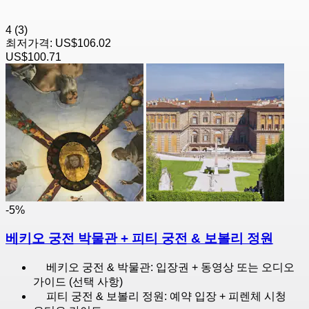
4
(3)
최저가격:
US$106.02
US$100.71
-5%
베키오 궁전 박물관 + 피티 궁전 & 보볼리 정원
베키오 궁전 & 박물관: 입장권 + 동영상 또는 오디오
가이드 (선택 사항)
피티 궁전 & 보볼리 정원: 예약 입장 + 피렌체 시청