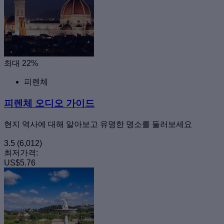
최대 22%
피렌체
피렌체 오디오 가이드
현지 역사에 대해 알아보고 유명한 명소를 둘러보세요
3.5
(6,012)
최저가격:
US$5.76