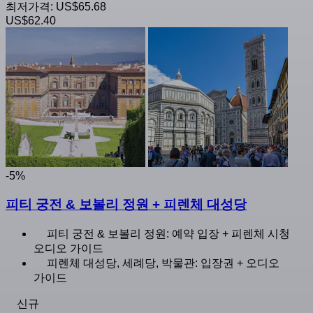
최저가격:
US$65.68
US$62.40
-5%
피티 궁전 & 보볼리 정원 + 피렌체 대성당
피티 궁전 & 보볼리 정원: 예약 입장 + 피렌체 시청
오디오 가이드
피렌체 대성당, 세례당, 박물관: 입장권 + 오디오
가이드
신규