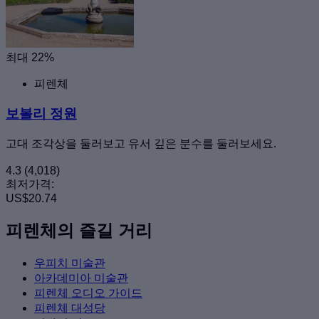
최대 22%
피렌체
보볼리 정원
고대 조각상을 둘러보고 유서 깊은 분수를 둘러보세요.
4.3
(4,018)
최저가격:
US$20.74
피렌체의 즐길 거리
우피치 미술관
아카데미아 미술관
피렌체 오디오 가이드
피렌체 대성당