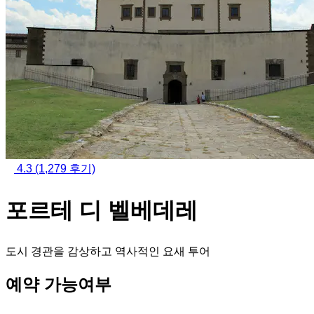
4.3
(1,279 후기)
포르테 디 벨베데레
도시 경관을 감상하고 역사적인 요새 투어
예약 가능여부