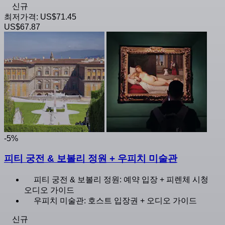
신규
최저가격:
US$71.45
US$67.87
-5%
피티 궁전 & 보볼리 정원 + 우피치 미술관
피티 궁전 & 보볼리 정원: 예약 입장 + 피렌체 시청
오디오 가이드
우피치 미술관: 호스트 입장권 + 오디오 가이드
신규