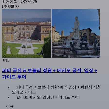
최저가격:
US$70.29
US$66.78
-5%
피티 궁전 & 보볼리 정원 + 베키오 궁전: 입장 +
가이드 투어
피티 궁전 & 보볼리 정원: 예약 입장 + 피렌체 시청
오디오 가이드
팔라초 베키오: 입장권 + 가이드 투어
신규