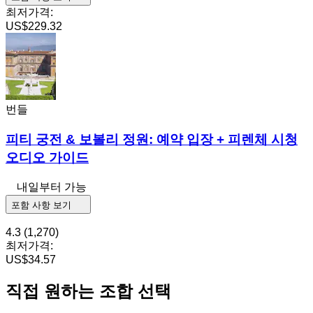
최저가격:
US$229.32
번들
피티 궁전 & 보볼리 정원: 예약 입장 + 피렌체 시청
오디오 가이드
내일부터 가능
포함 사항 보기
4.3
(1,270)
최저가격:
US$34.57
직접 원하는 조합 선택