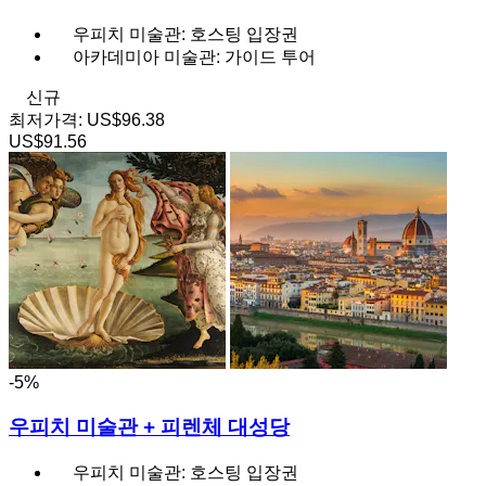
우피치 미술관: 호스팅 입장권
아카데미아 미술관: 가이드 투어
신규
최저가격:
US$96.38
US$91.56
-5%
우피치 미술관 + 피렌체 대성당
우피치 미술관: 호스팅 입장권