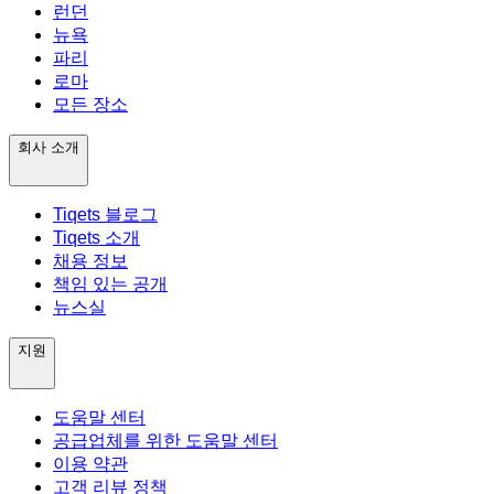
런던
뉴욕
파리
로마
모든 장소
회사 소개
Tiqets 블로그
Tiqets 소개
채용 정보
책임 있는 공개
뉴스실
지원
도움말 센터
공급업체를 위한 도움말 센터
이용 약관
고객 리뷰 정책