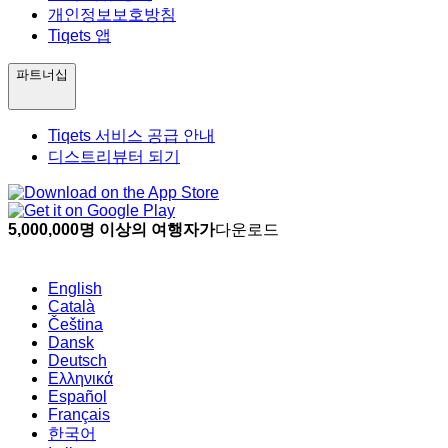
개인정보보호방침
Tiqets 앱
파트너십
Tiqets 서비스 공급 안내
디스트리뷰터 되기
5,000,000명 이상의 여행자가
다운로드
English
Català
Čeština
Dansk
Deutsch
Ελληνικά
Español
Français
한국어