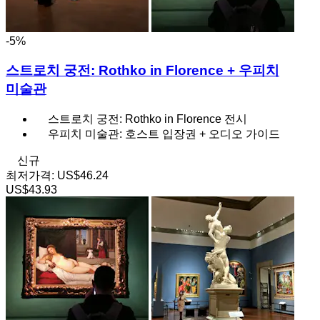
-5%
스트로치 궁전: Rothko in Florence + 우피치
미술관
스트로치 궁전: Rothko in Florence 전시
우피치 미술관: 호스트 입장권 + 오디오 가이드
신규
최저가격:
US$46.24
US$43.93