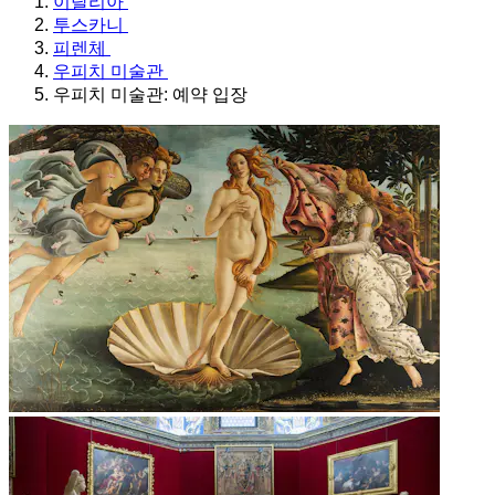
이탈리아
투스카니
피렌체
우피치 미술관
우피치 미술관: 예약 입장