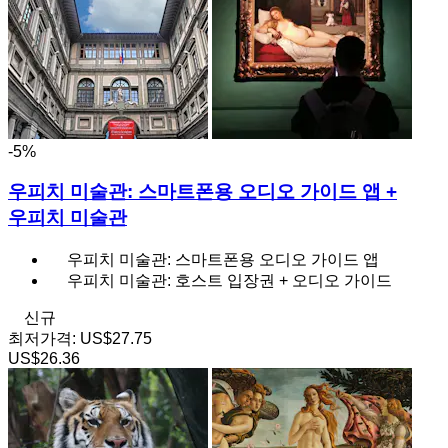
-5%
우피치 미술관: 스마트폰용 오디오 가이드 앱 +
우피치 미술관
우피치 미술관: 스마트폰용 오디오 가이드 앱
우피치 미술관: 호스트 입장권 + 오디오 가이드
신규
최저가격:
US$27.75
US$26.36