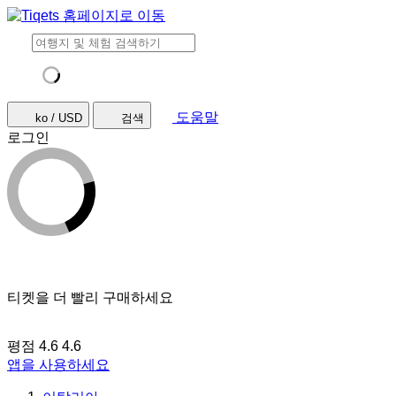
도움말
ko / USD
검색
로그인
티켓을 더 빨리 구매하세요
평점 4.6
4.6
앱을 사용하세요