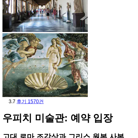
3.7
후기 1570건
우피치 미술관: 예약 입장
고대 로마 조각상과 그리스 원본 사본