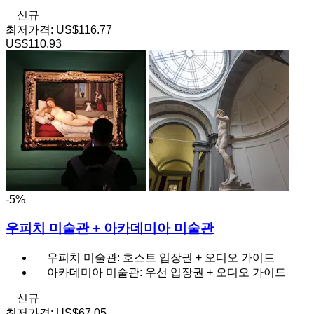
신규
최저가격:
US$116.77
US$110.93
-5%
우피치 미술관 + 아카데미아 미술관
우피치 미술관: 호스트 입장권 + 오디오 가이드
아카데미아 미술관: 우선 입장권 + 오디오 가이드
신규
최저가격:
US$67.05