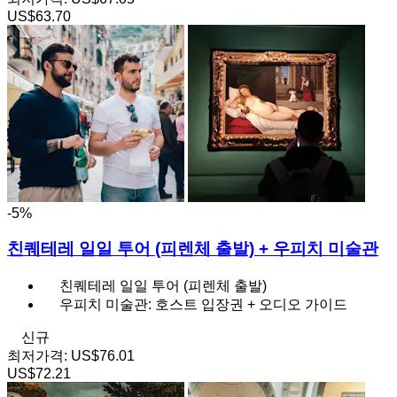
US$63.70
-5%
친퀘테레 일일 투어 (피렌체 출발) + 우피치 미술관
친퀘테레 일일 투어 (피렌체 출발)
우피치 미술관: 호스트 입장권 + 오디오 가이드
신규
최저가격:
US$76.01
US$72.21