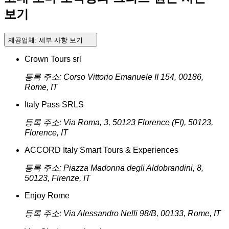
보기
제공업체:
세부 사항 보기
Crown Tours srl
등록 주소: Corso Vittorio Emanuele II 154, 00186,
Rome, IT
Italy Pass SRLS
등록 주소: Via Roma, 3, 50123 Florence (FI), 50123,
Florence, IT
ACCORD Italy Smart Tours & Experiences
등록 주소: Piazza Madonna degli Aldobrandini, 8,
50123, Firenze, IT
Enjoy Rome
등록 주소: Via Alessandro Nelli 98/B, 00133, Rome, IT