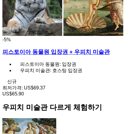
-5%
피스토이아 동물원 입장권 + 우피치 미술관
피스토이아 동물원: 입장권
우피치 미술관: 호스팅 입장권
신규
최저가격:
US$69.37
US$65.90
우피치 미술관 다르게 체험하기