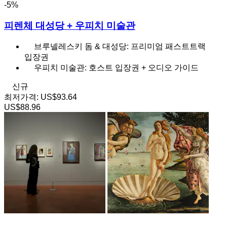
-5%
피렌체 대성당 + 우피치 미술관
브루넬레스키 돔 & 대성당: 프리미엄 패스트트랙
입장권
우피치 미술관: 호스트 입장권 + 오디오 가이드
신규
최저가격:
US$93.64
US$88.96