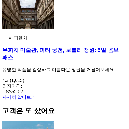
피렌체
우피치 미술관, 피티 궁전, 보볼리 정원: 5일 콤보
패스
유명한 작품을 감상하고 아름다운 정원을 거닐어보세요
4.3
(1,615)
최저가격:
US$52.02
자세히 알아보기
고객은 또 샀어요