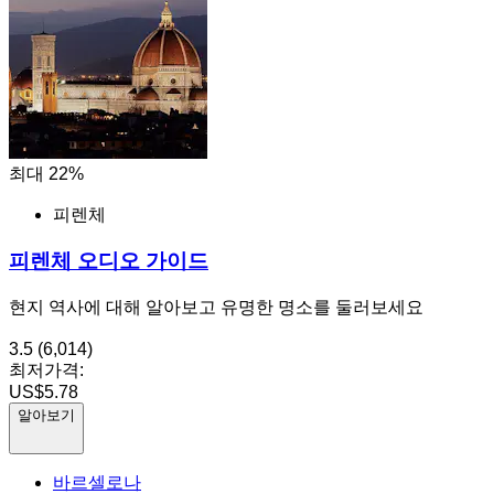
최대 22%
피렌체
피렌체 오디오 가이드
현지 역사에 대해 알아보고 유명한 명소를 둘러보세요
3.5
(6,014)
최저가격:
US$5.78
알아보기
바르셀로나