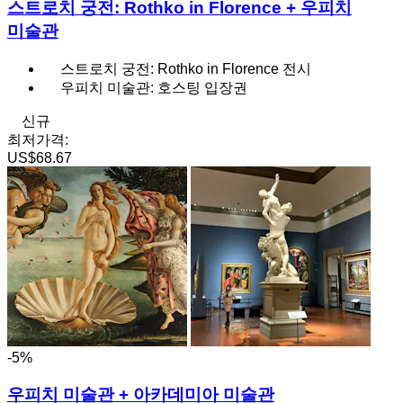
스트로치 궁전: Rothko in Florence + 우피치
미술관
스트로치 궁전: Rothko in Florence 전시
우피치 미술관: 호스팅 입장권
신규
최저가격:
US$68.67
-5%
우피치 미술관 + 아카데미아 미술관