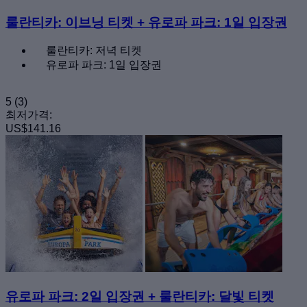
룰란티카: 이브닝 티켓 + 유로파 파크: 1일 입장권
룰란티카: 저녁 티켓
유로파 파크: 1일 입장권
5
(3)
최저가격:
US$141.16
유로파 파크: 2일 입장권 + 룰란티카: 달빛 티켓