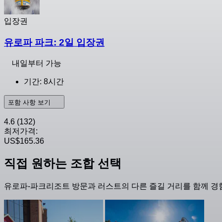
입장권
유로파 파크: 2일 입장권
내일부터 가능
기간: 8시간
포함 사항 보기
4.6
(132)
최저가격:
US$165.36
직접 원하는 조합 선택
유로파-파크리조트 방문과 러스트의 다른 즐길 거리를 함께 경험