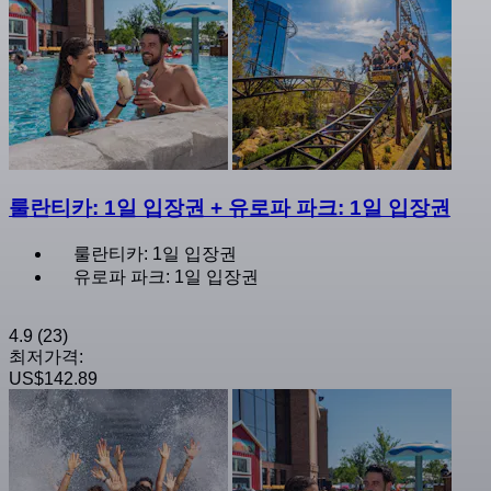
룰란티카: 1일 입장권 + 유로파 파크: 1일 입장권
룰란티카: 1일 입장권
유로파 파크: 1일 입장권
4.9
(23)
최저가격:
US$142.89