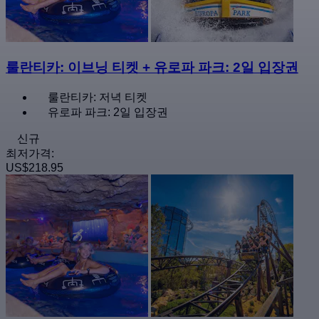
룰란티카: 이브닝 티켓 + 유로파 파크: 2일 입장권
룰란티카: 저녁 티켓
유로파 파크: 2일 입장권
신규
최저가격:
US$218.95