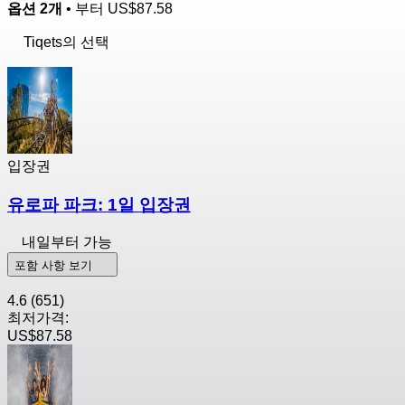
옵션 2개
• 부터
US$87.58
Tiqets의 선택
입장권
유로파 파크: 1일 입장권
내일부터 가능
포함 사항 보기
4.6
(651)
최저가격:
US$87.58