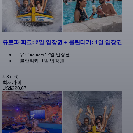
유로파 파크: 2일 입장권 + 룰란티카: 1일 입장권
유로파 파크: 2일 입장권
룰란티카: 1일 입장권
4.8
(16)
최저가격:
US$220.67