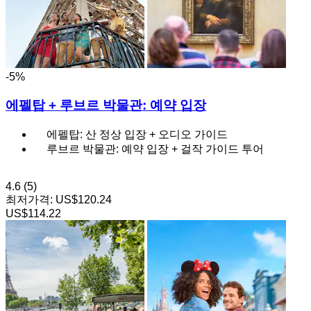
-5%
에펠탑 + 루브르 박물관: 예약 입장
에펠탑: 산 정상 입장 + 오디오 가이드
루브르 박물관: 예약 입장 + 걸작 가이드 투어
4.6
(5)
최저가격:
US$120.24
US$114.22