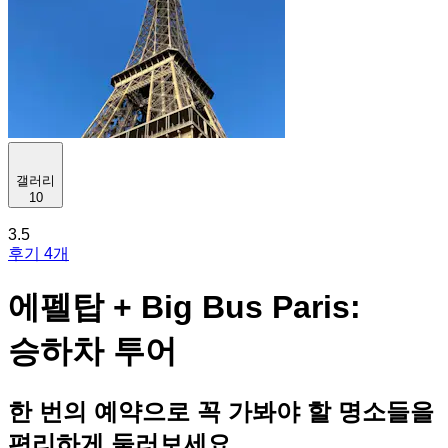
갤러리
10
3.5
후기 4개
에펠탑 + Big Bus Paris:
승하차 투어
한 번의 예약으로 꼭 가봐야 할 명소들을
편리하게 둘러보세요.