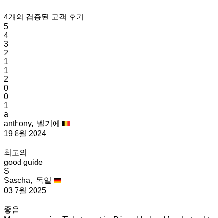
4개의 검증된 고객 후기
5
4
3
2
1
1
2
0
0
1
a
anthony,
벨기에
19 8월 2024
최고의
good guide
S
Sascha,
독일
03 7월 2025
좋음