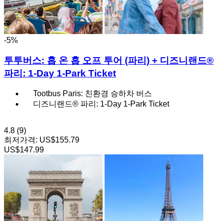
-5%
투투버스: 홉 온 홉 오프 투어 (파리) + 디즈니랜드®
파리: 1-Day 1-Park Ticket
Tootbus Paris: 친환경 승하차 버스
디즈니랜드® 파리: 1-Day 1-Park Ticket
4.8
(9)
최저가격:
US$155.79
US$147.99