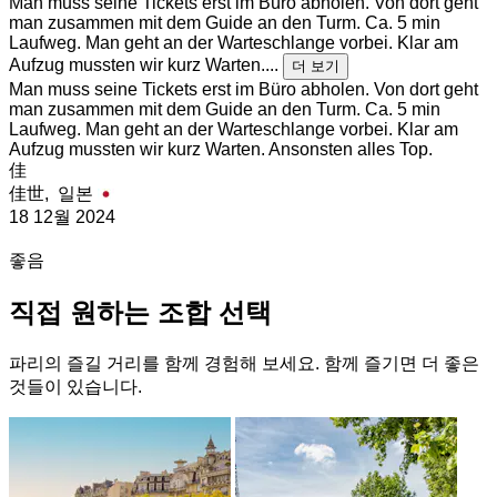
Man muss seine Tickets erst im Büro abholen. Von dort geht
man zusammen mit dem Guide an den Turm. Ca. 5 min
Laufweg. Man geht an der Warteschlange vorbei. Klar am
Aufzug mussten wir kurz Warten....
더 보기
Man muss seine Tickets erst im Büro abholen. Von dort geht
man zusammen mit dem Guide an den Turm. Ca. 5 min
Laufweg. Man geht an der Warteschlange vorbei. Klar am
Aufzug mussten wir kurz Warten. Ansonsten alles Top.
佳
佳世,
일본
18 12월 2024
좋음
직접 원하는 조합 선택
파리의 즐길 거리를 함께 경험해 보세요. 함께 즐기면 더 좋은
것들이 있습니다.