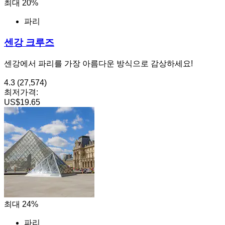
최대 20%
파리
센강 크루즈
센강에서 파리를 가장 아름다운 방식으로 감상하세요!
4.3
(27,574)
최저가격:
US$19.65
최대 24%
파리