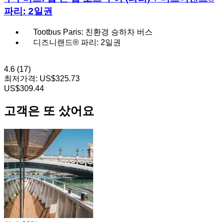
파리: 2일권
Tootbus Paris: 친환경 승하차 버스
디즈니랜드® 파리: 2일권
4.6
(17)
최저가격:
US$325.73
US$309.44
고객은 또 샀어요