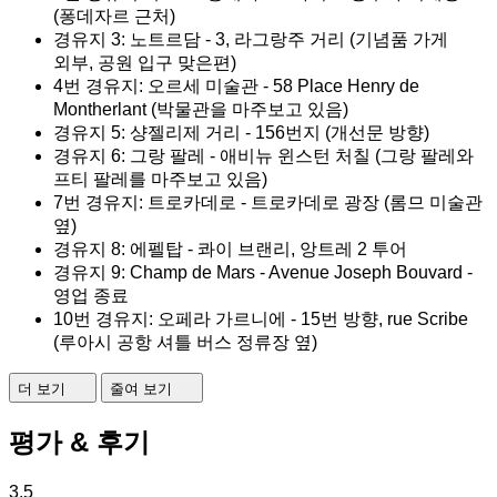
(퐁데자르 근처)
경유지 3: 노트르담 - 3, 라그랑주 거리 (기념품 가게
외부, 공원 입구 맞은편)
4번 경유지: 오르세 미술관 - 58 Place Henry de
Montherlant (박물관을 마주보고 있음)
경유지 5: 샹젤리제 거리 - 156번지 (개선문 방향)
경유지 6: 그랑 팔레 - 애비뉴 윈스턴 처칠 (그랑 팔레와
프티 팔레를 마주보고 있음)
7번 경유지: 트로카데로 - 트로카데로 광장 (롬므 미술관
옆)
경유지 8: 에펠탑 - 콰이 브랜리, 앙트레 2 투어
경유지 9: Champ de Mars - Avenue Joseph Bouvard -
영업 종료
10번 경유지: 오페라 가르니에 - 15번 방향, rue Scribe
(루아시 공항 셔틀 버스 정류장 옆)
더 보기
줄여 보기
평가 & 후기
3.5