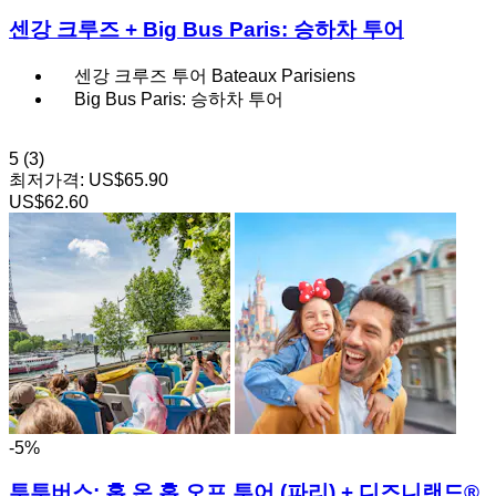
센강 크루즈 + Big Bus Paris: 승하차 투어
센강 크루즈 투어 Bateaux Parisiens
Big Bus Paris: 승하차 투어
5
(3)
최저가격:
US$65.90
US$62.60
-5%
투투버스: 홉 온 홉 오프 투어 (파리) + 디즈니랜드®