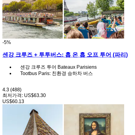
-5%
센강 크루즈 + 투투버스: 홉 온 홉 오프 투어 (파리)
센강 크루즈 투어 Bateaux Parisiens
Tootbus Paris: 친환경 승하차 버스
4.3
(488)
최저가격:
US$63.30
US$60.13