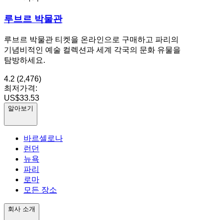
루브르 박물관
루브르 박물관 티켓을 온라인으로 구매하고 파리의
기념비적인 예술 컬렉션과 세계 각국의 문화 유물을
탐방하세요.
4.2
(2,476)
최저가격:
US$33.53
알아보기
바르셀로나
런던
뉴욕
파리
로마
모든 장소
회사 소개