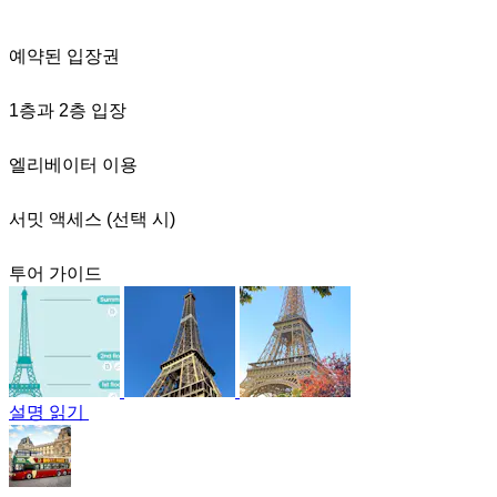
예약된 입장권
1층과 2층 입장
엘리베이터 이용
서밋 액세스 (선택 시)
투어 가이드
설명 읽기