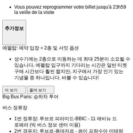
Vous pouvez reprogrammer votre billet jusqu'à 23h59
la veille de la visite
추가정보
에펠탑: 예약 입장 + 2층 및 서밋 옵션
성수기에는 2층으로 이동하는 데 최대 25분이 소요될 수
있습니다. 에펠탑 입구까지 기다리는 시간은 일반 티켓
구매 시간보다 훨씬 짧지만, 지구에서 가장 인기 있는
기념물 중 하나입니다. 바쁠 수 있습니다!
더 보기
줄여 보기
Big Bus Paris: 승하차 투어
버스 정류장
1번 정류장: 루브르 피라미드-BBIC - 11 애비뉴 드
로페라 (빅 버스 정보 센터 이용)
2번 경유지: 루브르-퐁데자르 - 콰이 프랑수아 미테랑