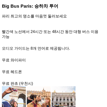
Big Bus Paris: 승하차 투어
파리 최고의 명소를 마음껏 둘러보세요
빨간색 노선에서 24시간 또는 48시간 동안 대형 버스 이용
가능
오디오 가이드는 8개 언어로 제공됩니다.
무료 와이파이
무료 헤드폰
무료 판초 (우천시)