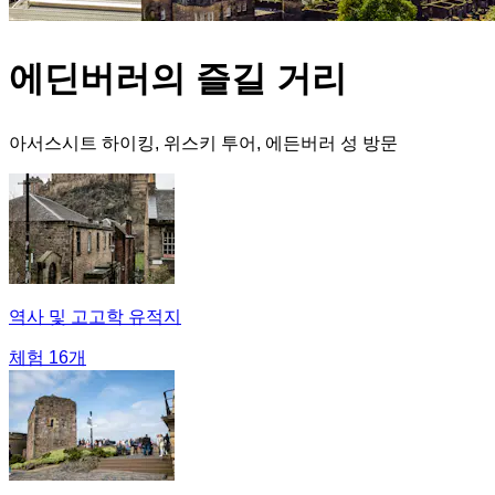
에딘버러의 즐길 거리
아서스시트 하이킹, 위스키 투어, 에든버러 성 방문
역사 및 고고학 유적지
체험 16개