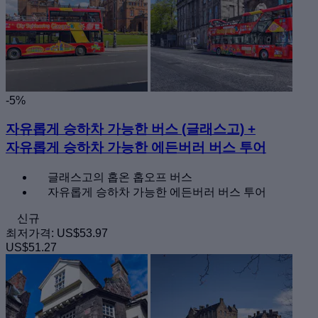
-5%
자유롭게 승하차 가능한 버스 (글래스고) +
자유롭게 승하차 가능한 에든버러 버스 투어
글래스고의 홉온 홉오프 버스
자유롭게 승하차 가능한 에든버러 버스 투어
신규
최저가격:
US$53.97
US$51.27