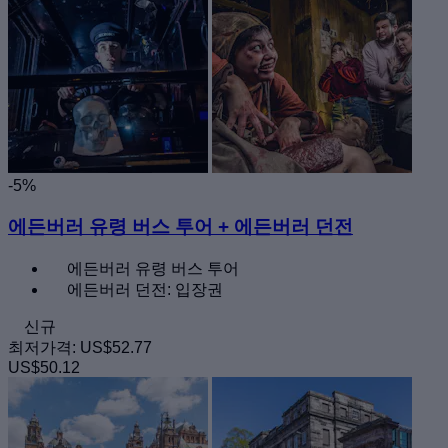
-5%
에든버러 유령 버스 투어 + 에든버러 던전
에든버러 유령 버스 투어
에든버러 던전: 입장권
신규
최저가격:
US$52.77
US$50.12