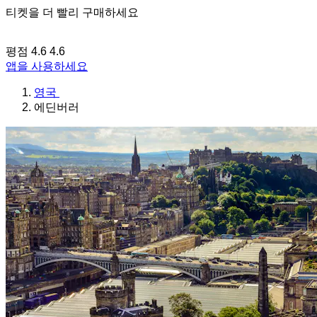
티켓을 더 빨리 구매하세요
평점 4.6
4.6
앱을 사용하세요
영국
에딘버러