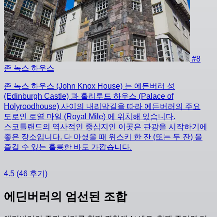
#8
존 녹스 하우스
존 녹스 하우스 (John Knox House) 는 에든버러 성
(Edinburgh Castle) 과 홀리루드 하우스 (Palace of
Holyroodhouse) 사이의 내리막길을 따라 에든버러의 주요
도로인 로열 마일 (Royal Mile) 에 위치해 있습니다.
스코틀랜드의 역사적인 중심지인 이곳은 관광을 시작하기에
좋은 장소입니다. 다 마셨을 때 위스키 한 잔 (또는 두 잔) 을
즐길 수 있는 훌륭한 바도 가깝습니다.
4.5
(46 후기)
에딘버러의 엄선된 조합