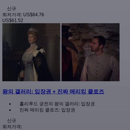
신규
최저가격:
US$64.76
US$61.52
왕의 갤러리: 입장권 + 진짜 메리킹 클로즈
홀리루드 궁전의 왕의 갤러리: 입장권
진짜 메리킹 클로즈: 입장권
신규
최저가격: