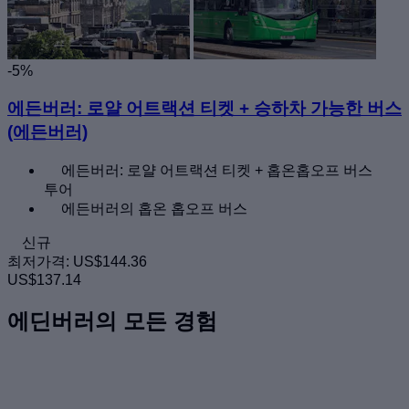
-5%
에든버러: 로얄 어트랙션 티켓 + 승하차 가능한 버스
(에든버러)
에든버러: 로얄 어트랙션 티켓 + 홉온홉오프 버스
투어
에든버러의 홉온 홉오프 버스
신규
최저가격:
US$144.36
US$137.14
에딘버러의 모든 경험