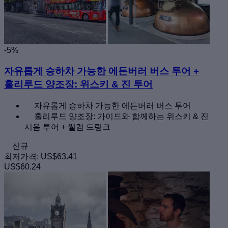
-5%
자유롭게 승하차 가능한 에든버러 버스 투어 +
홀리루드 양조장: 위스키 & 진 투어
자유롭게 승하차 가능한 에든버러 버스 투어
홀리루드 양조장: 가이드와 함께하는 위스키 & 진
시음 투어 + 웰컴 드링크
신규
최저가격:
US$63.41
US$60.24