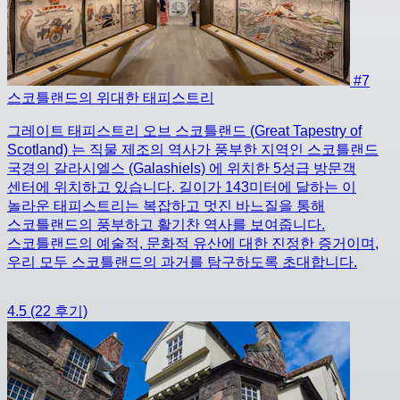
#7
스코틀랜드의 위대한 태피스트리
그레이트 태피스트리 오브 스코틀랜드 (Great Tapestry of
Scotland) 는 직물 제조의 역사가 풍부한 지역인 스코틀랜드
국경의 갈라시엘스 (Galashiels) 에 위치한 5성급 방문객
센터에 위치하고 있습니다. 길이가 143미터에 달하는 이
놀라운 태피스트리는 복잡하고 멋진 바느질을 통해
스코틀랜드의 풍부하고 활기찬 역사를 보여줍니다.
스코틀랜드의 예술적, 문화적 유산에 대한 진정한 증거이며,
우리 모두 스코틀랜드의 과거를 탐구하도록 초대합니다.
4.5
(22 후기)