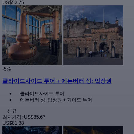
US$52.75
-5%
클라이드사이드 투어 + 에든버러 성: 입장권
클라이드사이드 투어
에든버러 성: 입장권 + 가이드 투어
신규
최저가격:
US$85.67
US$81.38