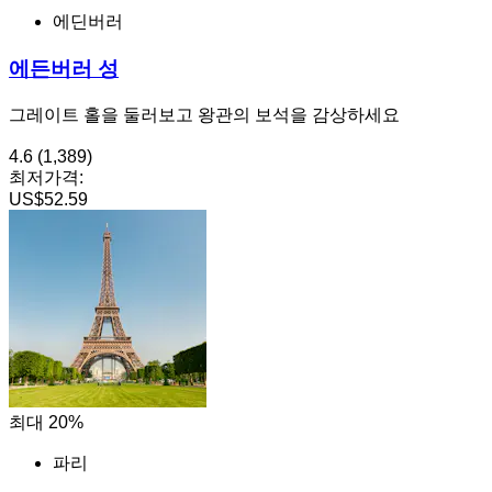
에딘버러
에든버러 성
그레이트 홀을 둘러보고 왕관의 보석을 감상하세요
4.6
(1,389)
최저가격:
US$52.59
최대 20%
파리