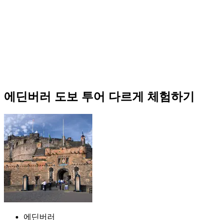
에딘버러 도보 투어 다르게 체험하기
에딘버러