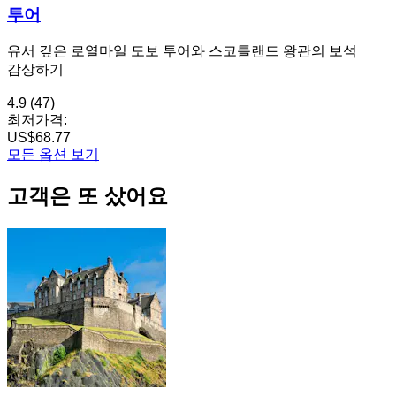
투어
유서 깊은 로열마일 도보 투어와 스코틀랜드 왕관의 보석
감상하기
4.9
(47)
최저가격:
US$68.77
모든 옵션 보기
고객은 또 샀어요