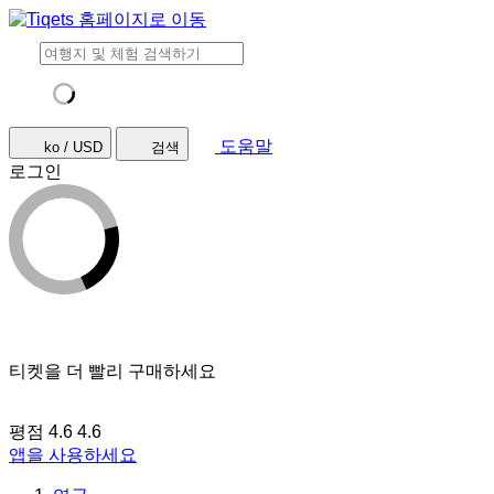
도움말
ko / USD
검색
로그인
티켓을 더 빨리 구매하세요
평점 4.6
4.6
앱을 사용하세요