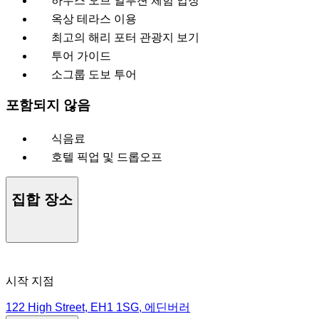
하우스 오브 일루젼 체험 입장
옥상 테라스 이용
최고의 해리 포터 관광지 보기
투어 가이드
소그룹 도보 투어
포함되지 않음
식음료
호텔 픽업 및 드롭오프
집합 장소
시작 지점
122 High Street, EH1 1SG, 에딘버러