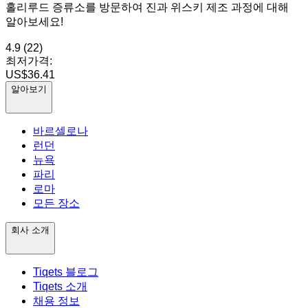
홀리루드 증류소를 방문하여 진과 위스키 제조 과정에 대해
알아보세요!
4.9
(22)
최저가격:
US$36.41
알아보기
바르셀로나
런던
뉴욕
파리
로마
모든 장소
회사 소개
Tiqets 블로그
Tiqets 소개
채용 정보