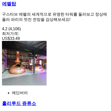
에펠탑
구스타브 에펠의 세계적으로 유명한 타워를 둘러보고 정상에
올라 파리의 멋진 전망을 감상해보세요!
4.2
(4,106)
최저가격:
US$33.49
에딘버러
홀리루드 증류소