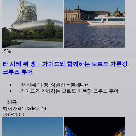
-5%
라 시테 뒤 뱅 + 가이드와 함께하는 보르도 가론강
크루즈 투어
라 시테 뒤 뱅: 상설전 + 벨베데레
가이드와 함께하는 보르도 가론강 크루즈 투어
신규
최저가격:
US$43.79
US$41.60