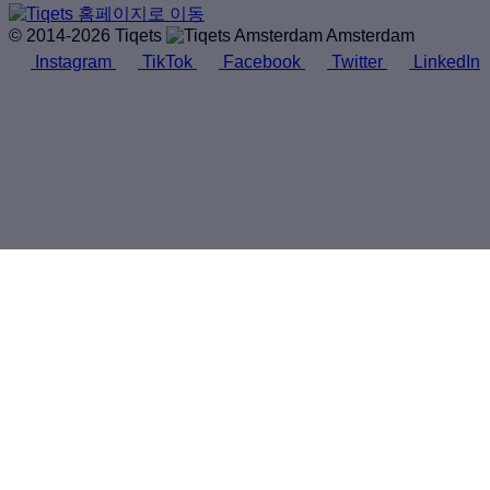
© 2014-2026 Tiqets
Amsterdam
Instagram
TikTok
Facebook
Twitter
LinkedIn