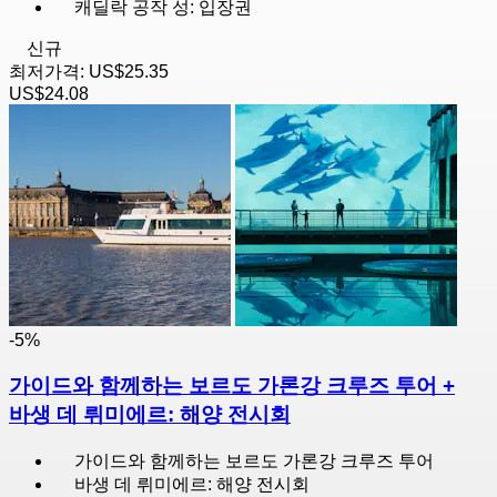
캐딜락 공작 성: 입장권
신규
최저가격:
US$25.35
US$24.08
-5%
가이드와 함께하는 보르도 가론강 크루즈 투어 +
바생 데 뤼미에르: 해양 전시회
가이드와 함께하는 보르도 가론강 크루즈 투어
바생 데 뤼미에르: 해양 전시회