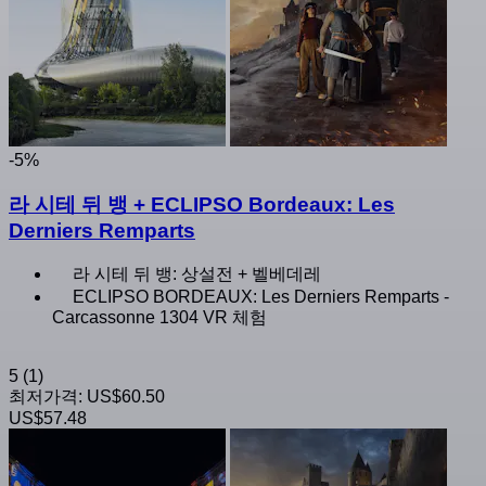
-5%
라 시테 뒤 뱅 + ECLIPSO Bordeaux: Les
Derniers Remparts
라 시테 뒤 뱅: 상설전 + 벨베데레
ECLIPSO BORDEAUX: Les Derniers Remparts -
Carcassonne 1304 VR 체험
5
(1)
최저가격:
US$60.50
US$57.48