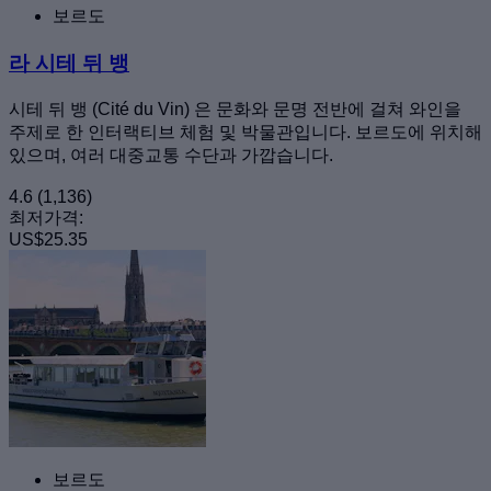
보르도
라 시테 뒤 뱅
시테 뒤 뱅 (Cité du Vin) 은 문화와 문명 전반에 걸쳐 와인을
주제로 한 인터랙티브 체험 및 박물관입니다. 보르도에 위치해
있으며, 여러 대중교통 수단과 가깝습니다.
4.6
(1,136)
최저가격:
US$25.35
보르도