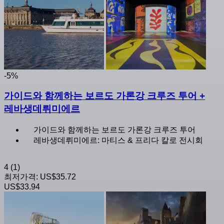
-5%
가이드와 함께하는 보르도 가론강 크루즈 투어 +
레바생데뤼미에르
가이드와 함께하는 보르도 가론강 크루즈 투어
레바생데뤼미에르: 마티스 & 프리다 칼로 전시회
4
(1)
최저가격:
US$35.72
US$33.94