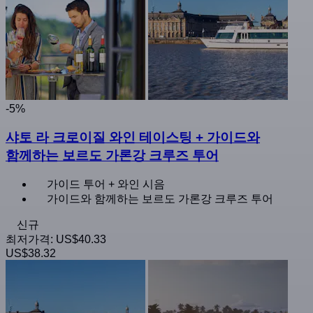
-5%
샤토 라 크로이질 와인 테이스팅 + 가이드와
함께하는 보르도 가론강 크루즈 투어
가이드 투어 + 와인 시음
가이드와 함께하는 보르도 가론강 크루즈 투어
신규
최저가격:
US$40.33
US$38.32