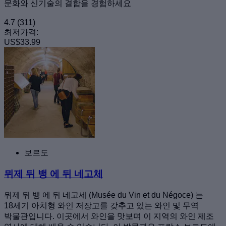
문화와 신기술의 결합을 경험하세요
4.7
(311)
최저가격:
US$33.99
보르도
뮈제 뒤 뱅 에 뒤 네고체
뮈제 뒤 뱅 에 뒤 네고세 (Musée du Vin et du Négoce) 는
18세기 아치형 와인 저장고를 갖추고 있는 와인 및 무역
박물관입니다. 이곳에서 와인을 맛보며 이 지역의 와인 제조