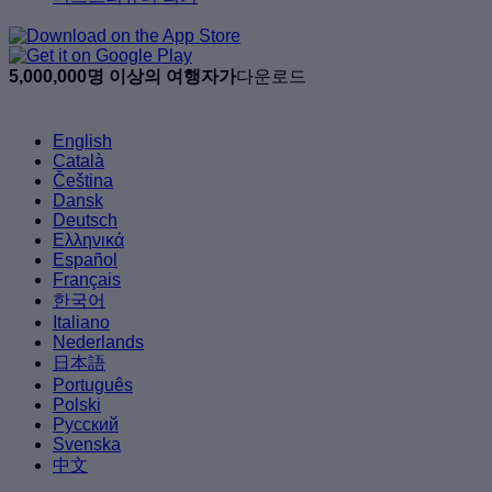
5,000,000명 이상의 여행자가
다운로드
English
Català
Čeština
Dansk
Deutsch
Ελληνικά
Español
Français
한국어
Italiano
Nederlands
日本語
Português
Polski
Русский
Svenska
中文