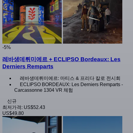
-5%
레바생데뤼미에르 + ECLIPSO Bordeaux: Les
Derniers Remparts
레바생데뤼미에르: 마티스 & 프리다 칼로 전시회
ECLIPSO BORDEAUX: Les Derniers Remparts -
Carcassonne 1304 VR 체험
신규
최저가격:
US$52.43
US$49.80