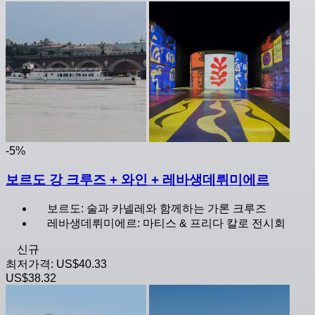
-5%
보르도 강 크루즈 + 와인 + 레바생데뤼미에르
보르도: 술과 카넬레와 함께하는 가론 크루즈
레바생데뤼미에르: 마티스 & 프리다 칼로 전시회
신규
최저가격:
US$40.33
US$38.32