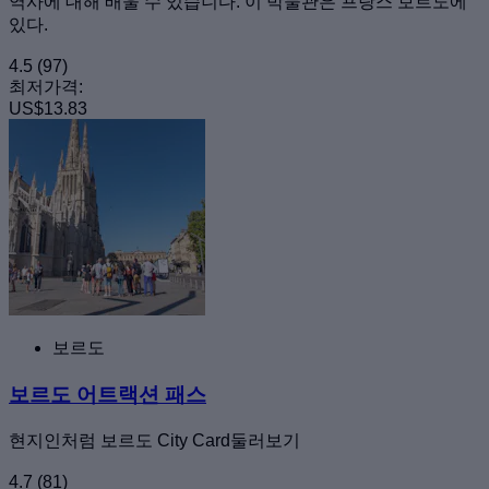
역사에 대해 배울 수 있습니다. 이 박물관은 프랑스 보르도에
있다.
4.5
(97)
최저가격:
US$13.83
보르도
보르도 어트랙션 패스
현지인처럼 보르도 City Card둘러보기
4.7
(81)