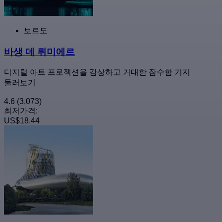
보르도
바생 데 뤼미에르
디지털 아트 프로젝션을 감상하고 거대한 잠수함 기지
둘러보기
4.6
(3,073)
최저가격:
US$18.44