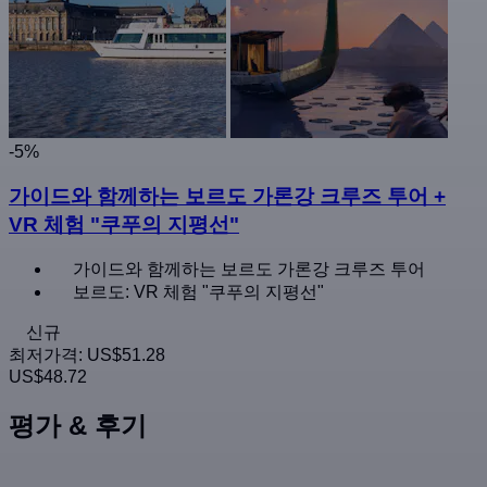
-5%
가이드와 함께하는 보르도 가론강 크루즈 투어 +
VR 체험 "쿠푸의 지평선"
가이드와 함께하는 보르도 가론강 크루즈 투어
보르도: VR 체험 "쿠푸의 지평선"
신규
최저가격:
US$51.28
US$48.72
평가 & 후기