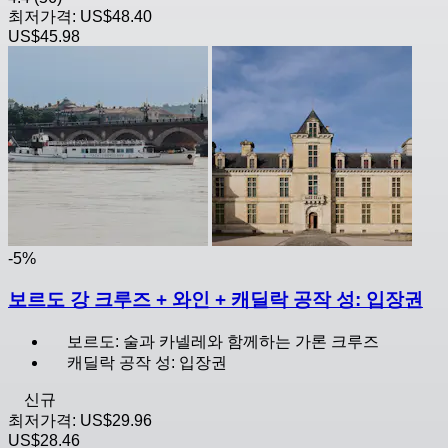
최저가격:
US$48.40
US$45.98
-5%
보르도 강 크루즈 + 와인 + 캐딜락 공작 성: 입장권
보르도: 술과 카넬레와 함께하는 가론 크루즈
캐딜락 공작 성: 입장권
신규
최저가격:
US$29.96
US$28.46