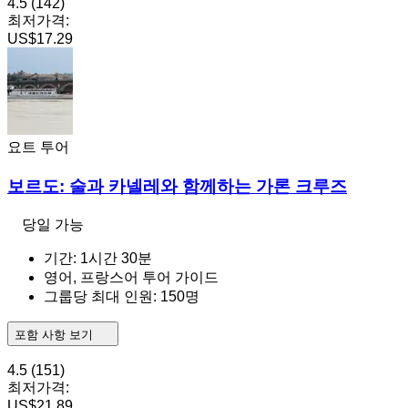
4.5
(142)
최저가격:
US$17.29
요트 투어
보르도: 술과 카넬레와 함께하는 가론 크루즈
당일 가능
기간: 1시간 30분
영어, 프랑스어 투어 가이드
그룹당 최대 인원: 150명
포함 사항 보기
4.5
(151)
최저가격:
US$21.89