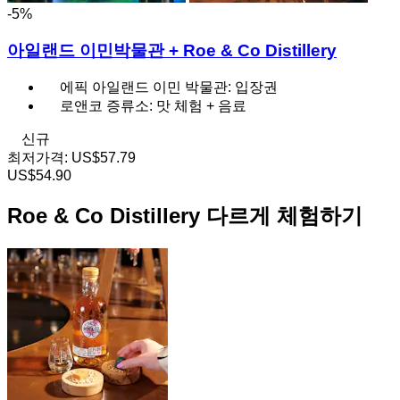
-5%
아일랜드 이민박물관 + Roe & Co Distillery
에픽 아일랜드 이민 박물관: 입장권
로앤코 증류소: 맛 체험 + 음료
신규
최저가격:
US$57.79
US$54.90
Roe & Co Distillery 다르게 체험하기