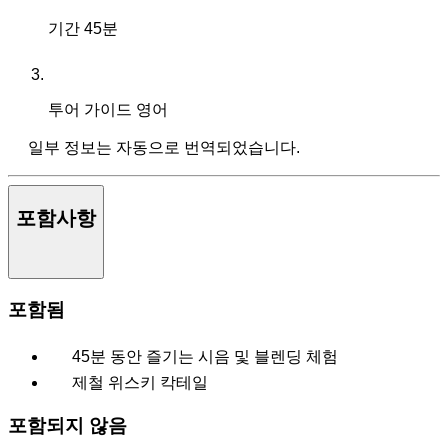
기간
45분
투어 가이드
영어
일부 정보는 자동으로 번역되었습니다.
포함사항
포함됨
45분 동안 즐기는 시음 및 블렌딩 체험
제철 위스키 칵테일
포함되지 않음