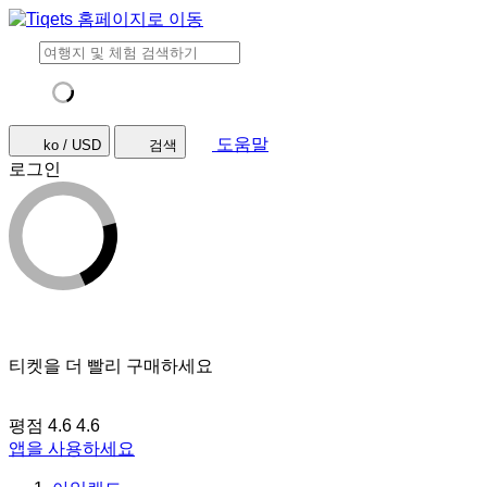
도움말
ko / USD
검색
로그인
티켓을 더 빨리 구매하세요
평점 4.6
4.6
앱을 사용하세요