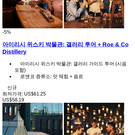
-5%
아이리시 위스키 박물관: 갤러리 투어 + Roe & Co
Distillery
아이리시 위스키 박물관: 갤러리 가이드 투어 (시음
포함)
로앤코 증류소: 맛 체험 + 음료
신규
최저가격:
US$61.25
US$58.19