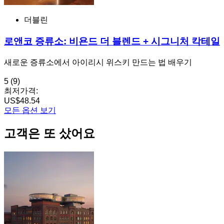
더블린
로앤코 증류소: 비욘드 더 블렌드 + 시그니처 칵테일
새로운 증류소에서 아이리시 위스키 만드는 법 배우기
5
(9)
최저가격:
US$48.54
모든 옵션 보기
고객은 또 샀어요