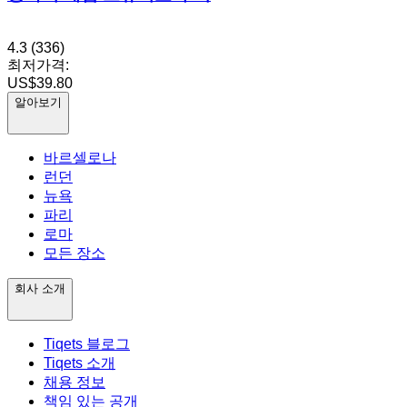
4.3
(336)
최저가격:
US$39.80
알아보기
바르셀로나
런던
뉴욕
파리
로마
모든 장소
회사 소개
Tiqets 블로그
Tiqets 소개
채용 정보
책임 있는 공개