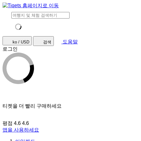
도움말
ko / USD
검색
로그인
티켓을 더 빨리 구매하세요
평점 4.6
4.6
앱을 사용하세요