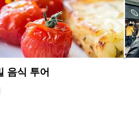
밀 음식 투어
기