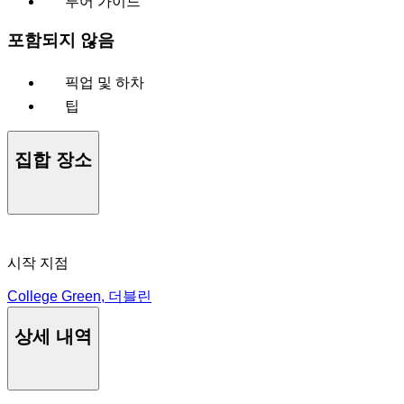
투어 가이드
포함되지 않음
픽업 및 하차
팁
집합 장소
시작 지점
College Green, 더블린
상세 내역