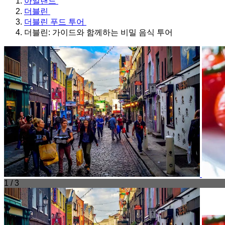
아일랜드
더블린
더블린 푸드 투어
더블린: 가이드와 함께하는 비밀 음식 투어
1 / 3