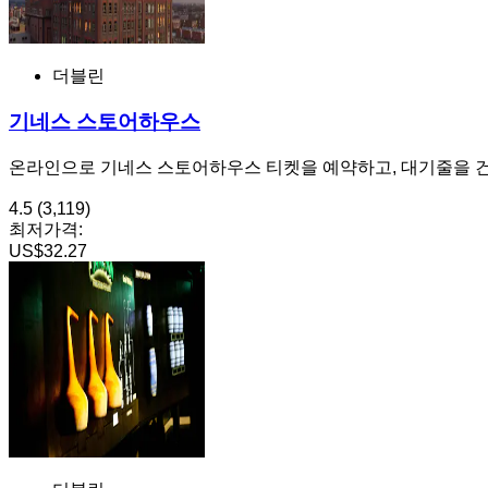
더블린
기네스 스토어하우스
온라인으로 기네스 스토어하우스 티켓을 예약하고, 대기줄을 건너
4.5
(3,119)
최저가격:
US$32.27