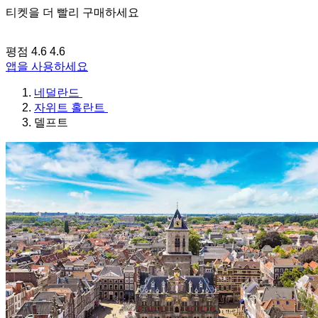
티켓을 더 빨리 구매하세요
평점 4.6
4.6
앱을 사용하세요
네덜란드
자위트 홀란트
델프트