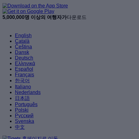
5,000,000명 이상의 여행자가
다운로드
English
Català
Čeština
Dansk
Deutsch
Ελληνικά
Español
Français
한국어
Italiano
Nederlands
日本語
Português
Polski
Русский
Svenska
中文