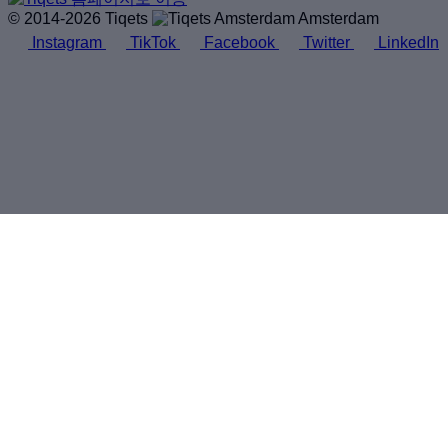
© 2014-2026 Tiqets
Amsterdam
Instagram
TikTok
Facebook
Twitter
LinkedIn