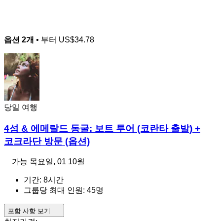
옵션 2개
• 부터
US$34.78
당일 여행
4섬 & 에메랄드 동굴: 보트 투어 (코란타 출발) +
코크라단 방문 (옵션)
가능
목요일, 01 10월
기간: 8시간
그룹당 최대 인원: 45명
포함 사항 보기