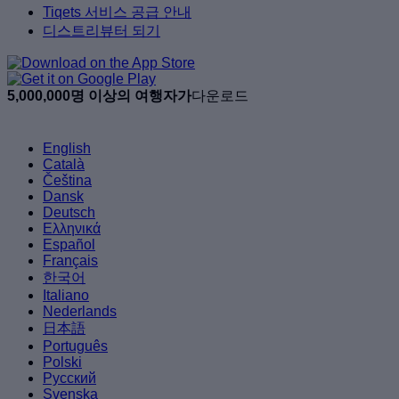
Tiqets 서비스 공급 안내
디스트리뷰터 되기
5,000,000명 이상의 여행자가
다운로드
English
Català
Čeština
Dansk
Deutsch
Ελληνικά
Español
Français
한국어
Italiano
Nederlands
日本語
Português
Polski
Русский
Svenska