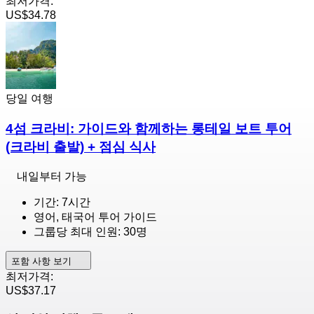
최저가격:
US$34.78
당일 여행
4섬 크라비: 가이드와 함께하는 롱테일 보트 투어
(크라비 출발) + 점심 식사
내일부터 가능
기간: 7시간
영어, 태국어 투어 가이드
그룹당 최대 인원: 30명
포함 사항 보기
최저가격:
US$37.17