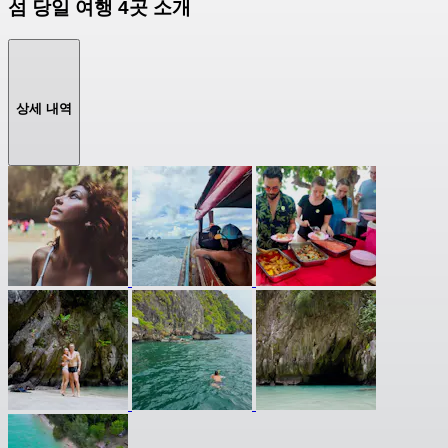
섬 당일 여행 4곳 소개
상세 내역