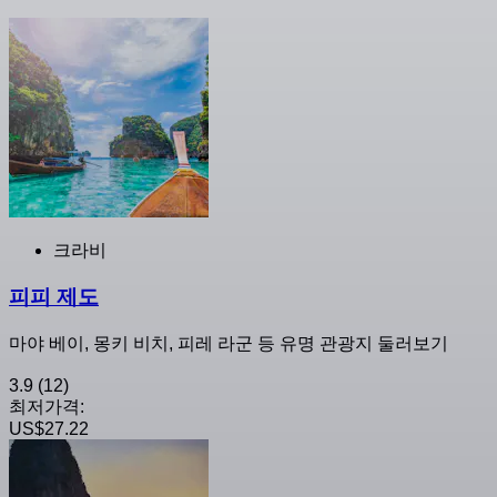
크라비
피피 제도
마야 베이, 몽키 비치, 피레 라군 등 유명 관광지 둘러보기
3.9
(12)
최저가격:
US$27.22