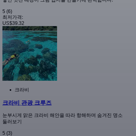
5
(6)
최저가격:
US$39.32
크라비
크라비 관광 크루즈
눈부시게 맑은 크라비 해안을 따라 항해하며 숨겨진 명소
둘러보기
5
(3)