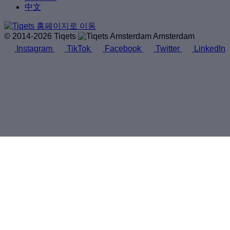
中文
© 2014-2026 Tiqets
Amsterdam
Instagram
TikTok
Facebook
Twitter
LinkedIn