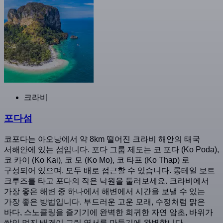
크라비
포다섬
코포다는 아오낭에서 약 8km 떨어진 크라비 해안의 태국
서해안에 있는 섬입니다. 포다 그룹 제도는 코 포다 (Ko Poda),
코 카이 (Ko Kai), 코 모 (Ko Mo), 코 타프 (Ko Thap) 로
구성되어 있으며, 모두 배로 접근할 수 있습니다. 롱테일 보트
크루즈를 타고 포다의 작은 낙원을 둘러보세요. 크라비에서
가장 좋은 해변 중 하나에서 해변에서 시간을 보낼 수 있는
가장 좋은 방법입니다. 부드러운 고운 모래, 수정처럼 맑은
바다, 스노클링을 즐기기에 완벽한 희귀한 자연 암초, 바위가
쌓인 멋진 배경이 그림 엽서를 만들기에 완벽합니다.