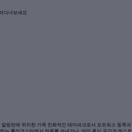
 떠다녀보세요
 는 텍사스주 알링턴에 위치한 가족 친화적인 테마파크로서 포트워스 
하는 롤러코스터에서 하루를 보내거나, 여러 휴식 공간과 레스토