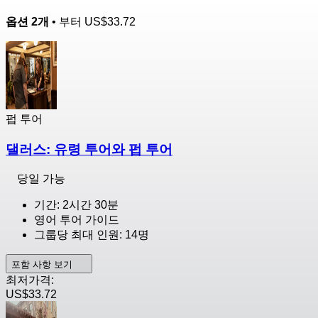
옵션 2개
• 부터
US$33.72
펍 투어
댈러스: 유령 투어와 펍 투어
당일 가능
기간: 2시간 30분
영어 투어 가이드
그룹당 최대 인원: 14명
포함 사항 보기
최저가격:
US$33.72