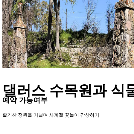
댈러스 수목원과 식
예약 가능여부
활기찬 정원을 거닐며 사계절 꽃놀이 감상하기