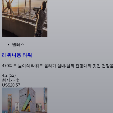
댈러스
레위니옹 타워
470피트 높이의 타워로 올라가 실내/실외 전망대와 멋진 전망
4.2
(52)
최저가격:
US$20.57