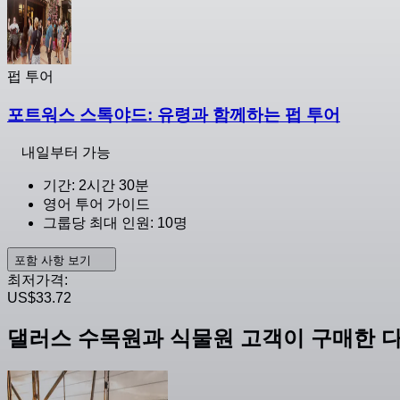
펍 투어
포트워스 스톡야드: 유령과 함께하는 펍 투어
내일부터 가능
기간: 2시간 30분
영어 투어 가이드
그룹당 최대 인원: 10명
포함 사항 보기
최저가격:
US$33.72
댈러스 수목원과 식물원 고객이 구매한 