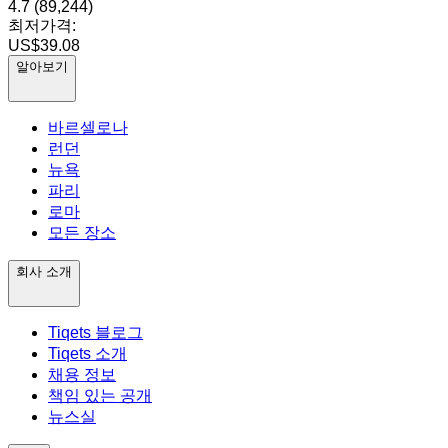
4.7
(89,244)
최저가격:
US$39.08
알아보기
바르셀로나
런던
뉴욕
파리
로마
모든 장소
회사 소개
Tiqets 블로그
Tiqets 소개
채용 정보
책임 있는 공개
뉴스실