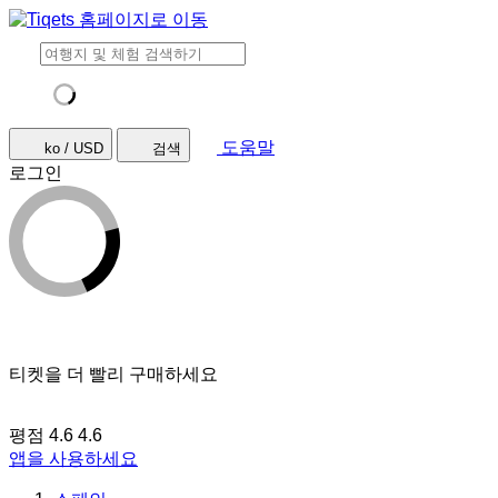
도움말
ko / USD
검색
로그인
티켓을 더 빨리 구매하세요
평점 4.6
4.6
앱을 사용하세요