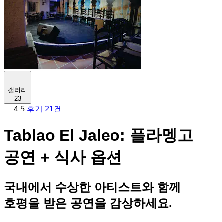
갤러리
23
4.5
후기 21건
Tablao El Jaleo: 플라멩고
공연 + 식사 옵션
국내에서 수상한 아티스트와 함께
호평을 받은 공연을 감상하세요.