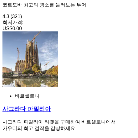
코르도바 최고의 명소를 둘러보는 투어
4.3
(321)
최저가격:
US$0.00
바르셀로나
사그라다 파밀리아
사그라다 파밀리아 티켓을 구매하여 바르셀로나에서
가우디의 최고 걸작을 감상하세요