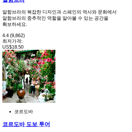
알함브라의 복잡한 디자인과 스페인의 역사와 문화에서
알함브라의 중추적인 역할을 알아볼 수 있는 공간을
확보하세요.
4.4
(9,862)
최저가격:
US$18.50
코르도바
코르도바 도보 투어