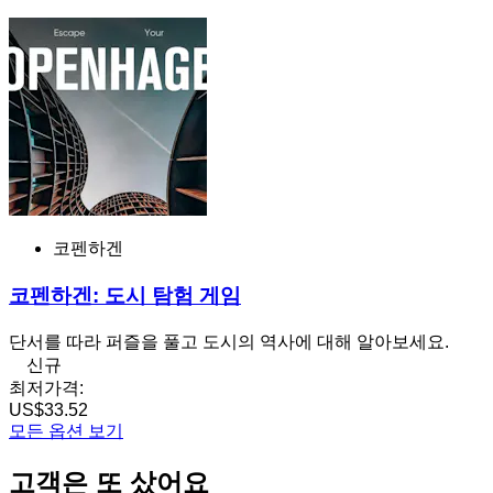
코펜하겐
코펜하겐: 도시 탐험 게임
단서를 따라 퍼즐을 풀고 도시의 역사에 대해 알아보세요.
신규
최저가격:
US$33.52
모든 옵션 보기
고객은 또 샀어요