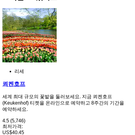
리세
쾨켄호프
세계 최대 규모의 꽃밭을 둘러보세요. 지금 쾨켄호프
(Keukenhof) 티켓을 온라인으로 예약하고 8주간의 기간을
예약하세요.
4.5
(5,746)
최저가격:
US$40.45