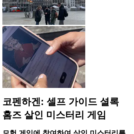
코펜하겐: 셀프 가이드 셜록
홈즈 살인 미스터리 게임
모험 게임에 참여하여 살인 미스터리를