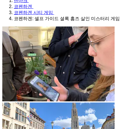
덴마크
코펜하겐
코펜하겐 시티 게임
코펜하겐: 셀프 가이드 셜록 홈즈 살인 미스터리 게임