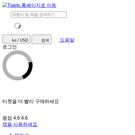
도움말
ko / USD
검색
로그인
티켓을 더 빨리 구매하세요
평점 4.6
4.6
앱을 사용하세요