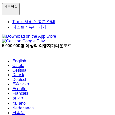
파트너십
Tiqets 서비스 공급 안내
디스트리뷰터 되기
5,000,000명 이상의 여행자가
다운로드
English
Català
Čeština
Dansk
Deutsch
Ελληνικά
Español
Français
한국어
Italiano
Nederlands
日本語