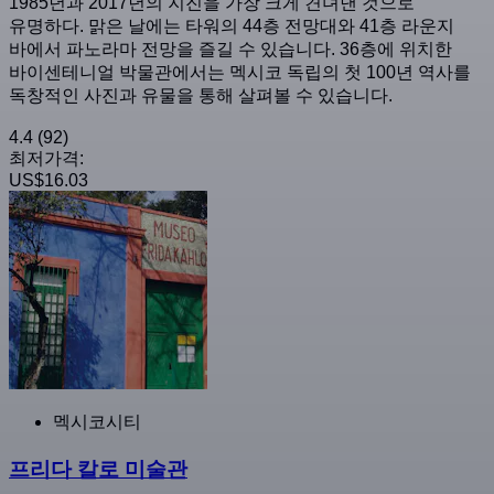
1985년과 2017년의 지진을 가장 크게 견뎌낸 것으로
유명하다. 맑은 날에는 타워의 44층 전망대와 41층 라운지
바에서 파노라마 전망을 즐길 수 있습니다. 36층에 위치한
바이센테니얼 박물관에서는 멕시코 독립의 첫 100년 역사를
독창적인 사진과 유물을 통해 살펴볼 수 있습니다.
4.4
(92)
최저가격:
US$16.03
멕시코시티
프리다 칼로 미술관