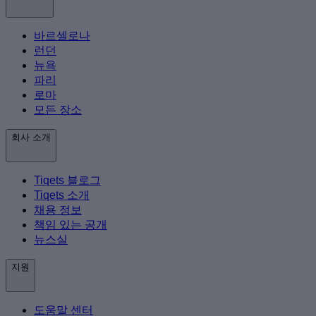
바르셀로나
런던
뉴욕
파리
로마
모든 장소
회사 소개
Tiqets 블로그
Tiqets 소개
채용 정보
책임 있는 공개
뉴스실
지원
도움말 센터