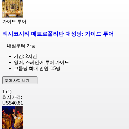
가이드 투어
멕시코시티 메트로폴리탄 대성당: 가이드 투어
내일부터 가능
기간: 2시간
영어, 스페인어 투어 가이드
그룹당 최대 인원: 15명
포함 사항 보기
1
(1)
최저가격:
US$40.81