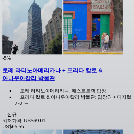
-5%
토레 라티노아메리카나 + 프리다 칼로 &
아나우아칼리 박물관
토레 라티노아메리카나: 패스트트랙 입장
프리다 칼로 & 아나우아칼리 박물관: 입장권 + 디지털
가이드
신규
최저가격:
US$69.01
US$65.55