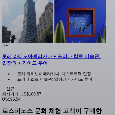
-5%
토레 라티노아메리카나 + 프리다 칼로 미술관:
입장권 + 가이드 투어
토레 라티노아메리카나: 패스트트랙 입장
프리다 칼로 미술관: 입장권 + 가이드 투어
신규
최저가격:
US$100.57
US$95.54
로스피노스 문화 체험 고객이 구매한