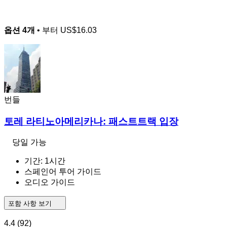
옵션 4개
• 부터
US$16.03
번들
토레 라티노아메리카나: 패스트트랙 입장
당일 가능
기간: 1시간
스페인어 투어 가이드
오디오 가이드
포함 사항 보기
4.4
(92)