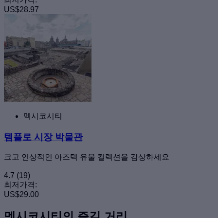
US$28.97
멕시코시티
템플로 시장 박물관
크고 인상적인 아즈텍 유물 컬렉션을 감상하세요
4.7
(19)
최저가격:
US$29.00
멕시코시티의 즐길 거리