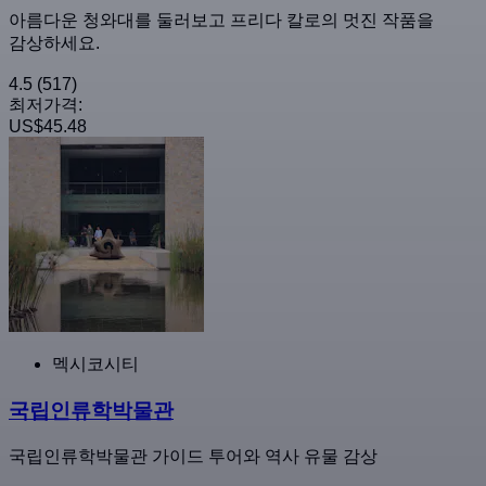
아름다운 청와대를 둘러보고 프리다 칼로의 멋진 작품을
감상하세요.
4.5
(517)
최저가격:
US$45.48
멕시코시티
국립인류학박물관
국립인류학박물관 가이드 투어와 역사 유물 감상