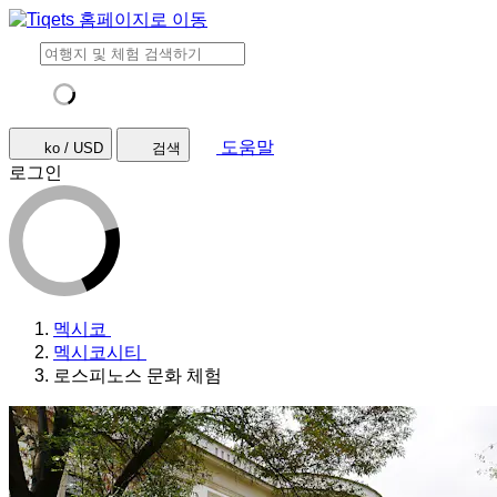
도움말
ko / USD
검색
로그인
멕시코
멕시코시티
로스피노스 문화 체험