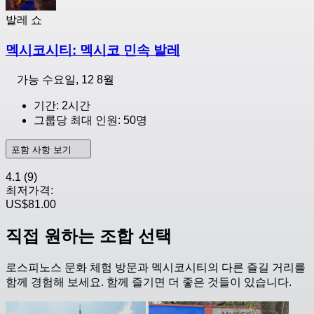
발레 쇼
멕시코시티: 멕시코 민속 발레
가능
수요일, 12 8월
기간: 2시간
그룹당 최대 인원: 50명
포함 사항 보기
4.1
(9)
최저가격:
US$81.00
직접 원하는 조합 선택
로스피노스 문화 체험 방문과 멕시코시티의 다른 즐길 거리를
함께 경험해 보세요. 함께 즐기면 더 좋은 것들이 있습니다.