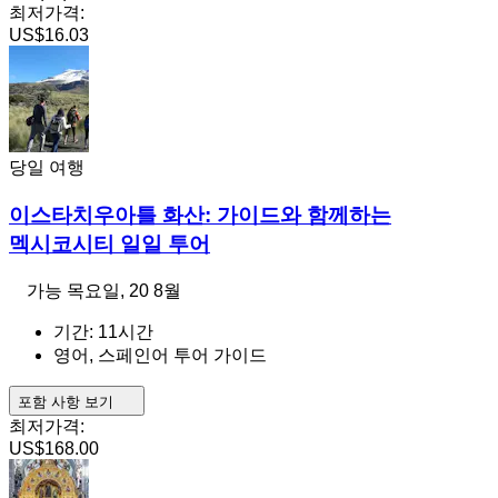
최저가격:
US$16.03
당일 여행
이스타치우아틀 화산: 가이드와 함께하는
멕시코시티 일일 투어
가능
목요일, 20 8월
기간: 11시간
영어, 스페인어 투어 가이드
포함 사항 보기
최저가격:
US$168.00