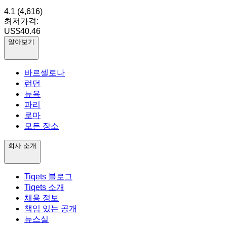
4.1
(4,616)
최저가격:
US$40.46
알아보기
바르셀로나
런던
뉴욕
파리
로마
모든 장소
회사 소개
Tiqets 블로그
Tiqets 소개
채용 정보
책임 있는 공개
뉴스실