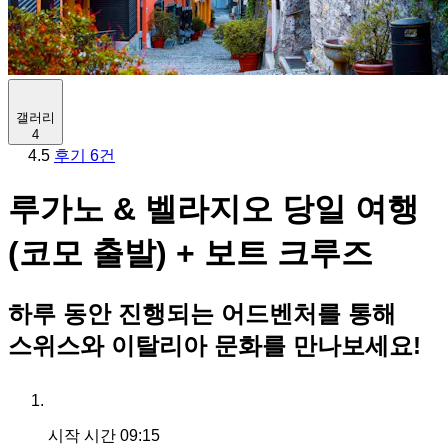
갤러리
4
4.5
후기 6건
루가노 & 벨라지오 당일 여행
(코모 출발) + 보트 크루즈
하루 동안 진행되는 어드벤처를 통해
스위스와 이탈리아 문화를 만나보세요!
시작 시간
09:15