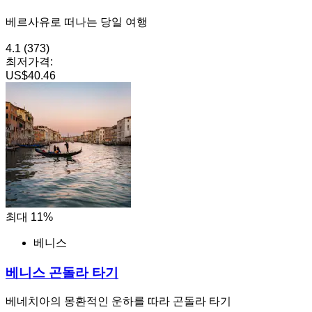
베르사유로 떠나는 당일 여행
4.1
(373)
최저가격:
US$40.46
최대 11%
베니스
베니스 곤돌라 타기
베네치아의 몽환적인 운하를 따라 곤돌라 타기