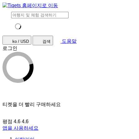
도움말
ko / USD
검색
로그인
티켓을 더 빨리 구매하세요
평점 4.6
4.6
앱을 사용하세요