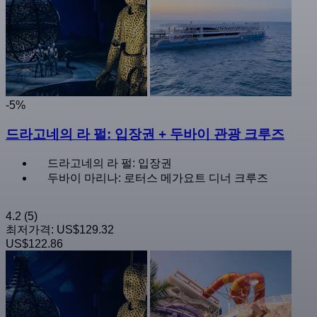
-5%
드라고네의 라 펄: 입장권 + 두바이 관광 크루즈
드라고네의 라 펄: 입장권
두바이 마리나: 로터스 메가요트 디너 크루즈
4.2
(5)
최저가격:
US$129.32
US$122.86