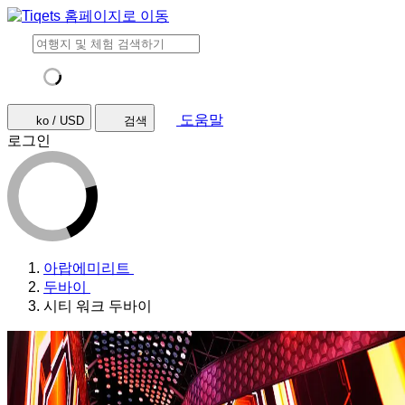
도움말
ko / USD
검색
로그인
아랍에미리트
두바이
시티 워크 두바이