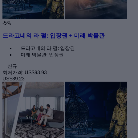
-5%
드라고네의 라 펄: 입장권 + 미래 박물관
드라고네의 라 펄: 입장권
미래 박물관: 입장권
신규
최저가격:
US$93.93
US$89.23