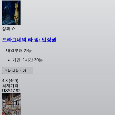
성과 쇼
드라고네의 라 펄: 입장권
내일부터 가능
기간: 1시간 30분
포함 사항 보기
4.8
(469)
최저가격:
US$47.92