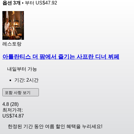
옵션 3개
• 부터
US$47.92
레스토랑
아틀란티스 더 팜에서 즐기는 사프란 디너 뷔페
내일부터 가능
기간: 2시간
포함 사항 보기
4.8
(28)
최저가격:
US$74.87
한정된 기간 동안 여름 할인 혜택을 누리세요!