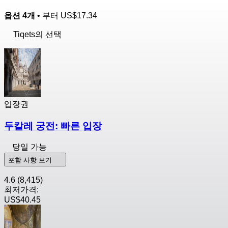
옵션 4개
• 부터
US$17.34
Tiqets의 선택
입장권
두칼레 궁전: 빠른 입장
당일 가능
포함 사항 보기
4.6
(8,415)
최저가격:
US$40.45