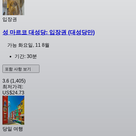
입장권
성 마르코 대성당: 입장권 (대성당만)
가능
화요일, 11 8월
기간: 30분
포함 사항 보기
3.6
(1,405)
최저가격:
US$24.73
당일 여행