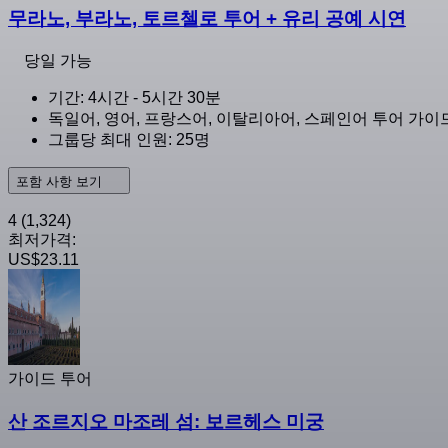
무라노, 부라노, 토르첼로 투어 + 유리 공예 시연
당일 가능
기간: 4시간 - 5시간 30분
독일어, 영어, 프랑스어, 이탈리아어, 스페인어 투어 가이
그룹당 최대 인원: 25명
포함 사항 보기
4
(1,324)
최저가격:
US$23.11
가이드 투어
산 조르지오 마조레 섬: 보르헤스 미궁