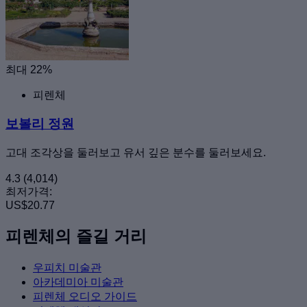
최대 22%
피렌체
보볼리 정원
고대 조각상을 둘러보고 유서 깊은 분수를 둘러보세요.
4.3
(4,014)
최저가격:
US$20.77
피렌체의 즐길 거리
우피치 미술관
아카데미아 미술관
피렌체 오디오 가이드