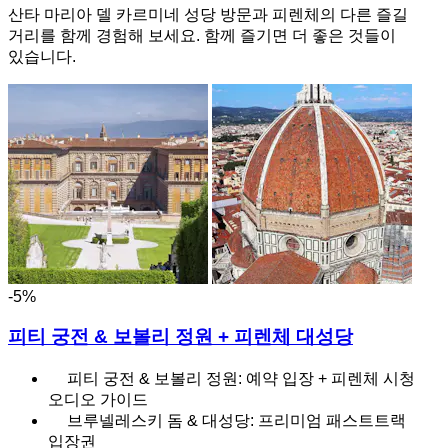
산타 마리아 델 카르미네 성당 방문과 피렌체의 다른 즐길
거리를 함께 경험해 보세요. 함께 즐기면 더 좋은 것들이
있습니다.
-5%
피티 궁전 & 보볼리 정원 + 피렌체 대성당
피티 궁전 & 보볼리 정원: 예약 입장 + 피렌체 시청
오디오 가이드
브루넬레스키 돔 & 대성당: 프리미엄 패스트트랙
입장권