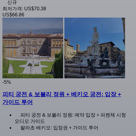
신규
최저가격:
US$70.38
US$66.86
-5%
피티 궁전 & 보볼리 정원 + 베키오 궁전: 입장 +
가이드 투어
피티 궁전 & 보볼리 정원: 예약 입장 + 피렌체 시청
오디오 가이드
팔라초 베키오: 입장권 + 가이드 투어