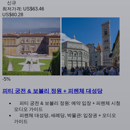
신규
최저가격:
US$63.46
US$60.28
-5%
피티 궁전 & 보볼리 정원 + 피렌체 대성당
피티 궁전 & 보볼리 정원: 예약 입장 + 피렌체 시청
오디오 가이드
피렌체 대성당, 세례당, 박물관: 입장권 + 오디오
가이드