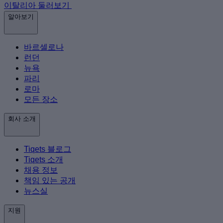
이탈리아 둘러보기
알아보기
바르셀로나
런던
뉴욕
파리
로마
모든 장소
회사 소개
Tiqets 블로그
Tiqets 소개
채용 정보
책임 있는 공개
뉴스실
지원