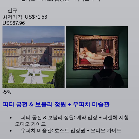
신규
최저가격:
US$71.53
US$67.96
-5%
피티 궁전 & 보볼리 정원 + 우피치 미술관
피티 궁전 & 보볼리 정원: 예약 입장 + 피렌체 시청
오디오 가이드
우피치 미술관: 호스트 입장권 + 오디오 가이드