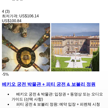
4
(3)
최저가격:
US$106.14
US$100.84
-5%
베키오 궁전 박물관 + 피티 궁전 & 보볼리 정원
베키오 궁전 & 박물관: 입장권 + 동영상 또는 오디오
가이드 (선택 사항)
피티 궁전 & 보볼리 정원: 예약 입장 + 피렌체 시청