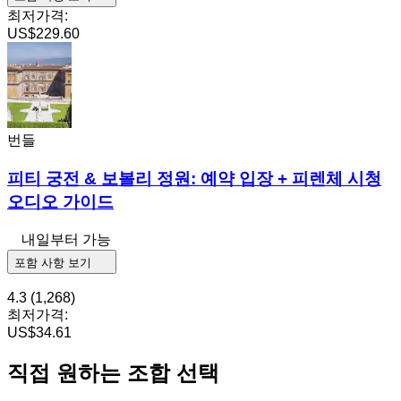
최저가격:
US$229.60
번들
피티 궁전 & 보볼리 정원: 예약 입장 + 피렌체 시청
오디오 가이드
내일부터 가능
포함 사항 보기
4.3
(1,268)
최저가격:
US$34.61
직접 원하는 조합 선택