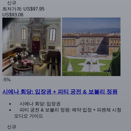
신규
최저가격:
US$97.95
US$93.06
-5%
시에나 회당: 입장권 + 피티 궁전 & 보볼리 정원
시에나 회당: 입장권
피티 궁전 & 보볼리 정원: 예약 입장 + 피렌체 시청
오디오 가이드
신규