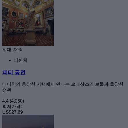
최대 22%
피렌체
피티 궁전
메디치의 웅장한 저택에서 만나는 르네상스의 보물과 울창한
정원
4.4
(4,060)
최저가격:
US$27.69