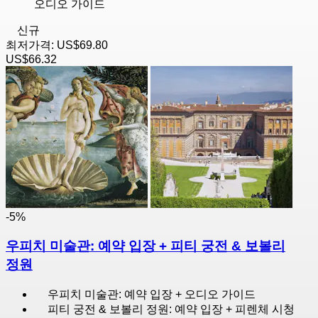
오디오 가이드
신규
최저가격:
US$69.80
US$66.32
-5%
우피치 미술관: 예약 입장 + 피티 궁전 & 보볼리
정원
우피치 미술관: 예약 입장 + 오디오 가이드
피티 궁전 & 보볼리 정원: 예약 입장 + 피렌체 시청