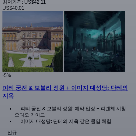
최저가격:
US$42.11
US$40.01
-5%
피티 궁전 & 보볼리 정원 + 이미지 대성당: 단테의
지옥
피티 궁전 & 보볼리 정원: 예약 입장 + 피렌체 시청
오디오 가이드
이미지 대성당: 단테의 지옥 같은 몰입 체험
신규