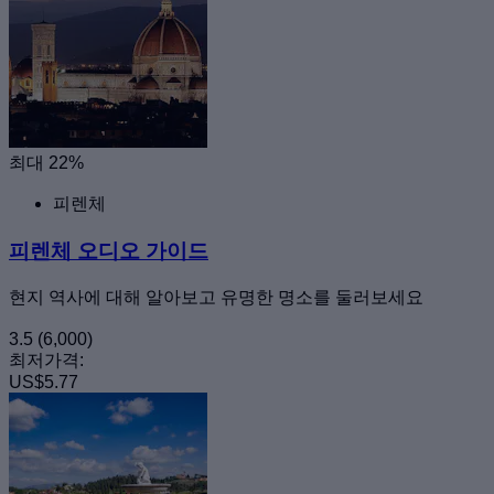
최대 22%
피렌체
피렌체 오디오 가이드
현지 역사에 대해 알아보고 유명한 명소를 둘러보세요
3.5
(6,000)
최저가격:
US$5.77