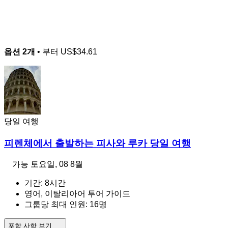
옵션 2개
• 부터
US$34.61
당일 여행
피렌체에서 출발하는 피사와 루카 당일 여행
가능
토요일, 08 8월
기간: 8시간
영어, 이탈리아어 투어 가이드
그룹당 최대 인원: 16명
포함 사항 보기