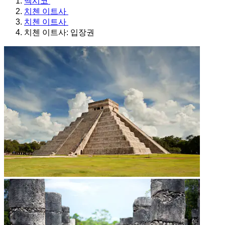
멕시코
치첸 이트사
치첸 이트사
치첸 이트사: 입장권