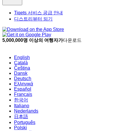
Tiqets 서비스 공급 안내
디스트리뷰터 되기
5,000,000명 이상의 여행자가
다운로드
English
Català
Čeština
Dansk
Deutsch
Ελληνικά
Español
Français
한국어
Italiano
Nederlands
日本語
Português
Polski