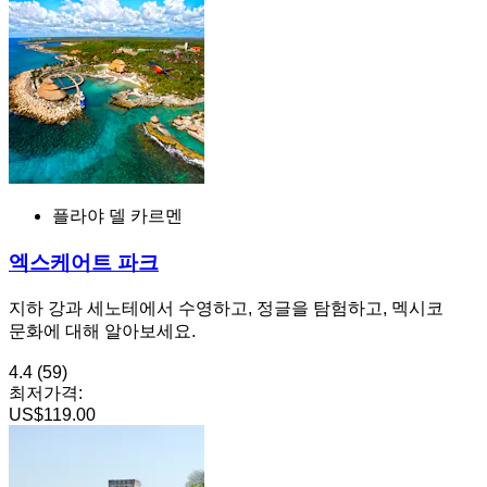
플라야 델 카르멘
엑스케어트 파크
지하 강과 세노테에서 수영하고, 정글을 탐험하고, 멕시코
문화에 대해 알아보세요.
4.4
(59)
최저가격:
US$119.00