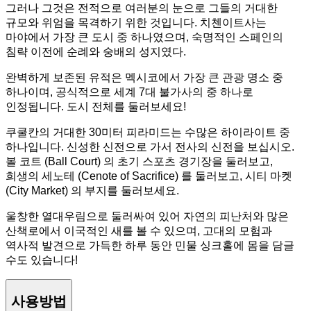
그러나 그것은 전적으로 여러분의 눈으로 그들의 거대한
규모와 위엄을 목격하기 위한 것입니다. 치첸이트사는
마야에서 가장 큰 도시 중 하나였으며, 숙명적인 스페인의
침략 이전에 순례와 숭배의 성지였다.
완벽하게 보존된 유적은 멕시코에서 가장 큰 관광 명소 중
하나이며, 공식적으로 세계 7대 불가사의 중 하나로
인정됩니다. 도시 전체를 둘러보세요!
쿠쿨칸의 거대한 30미터 피라미드는 수많은 하이라이트 중
하나입니다. 신성한 신전으로 가서 전사의 신전을 보십시오.
볼 코트 (Ball Court) 의 초기 스포츠 경기장을 둘러보고,
희생의 세노테 (Cenote of Sacrifice) 를 둘러보고, 시티 마켓
(City Market) 의 부지를 둘러보세요.
울창한 열대우림으로 둘러싸여 있어 자연의 피난처와 많은
산책로에서 이국적인 새를 볼 수 있으며, 고대의 모험과
역사적 발견으로 가득한 하루 동안 민물 싱크홀에 몸을 담글
수도 있습니다!
사용방법