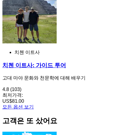
치첸 이트사
치첸 이트사: 가이드 투어
고대 마야 문화와 천문학에 대해 배우기
4.8
(103)
최저가격:
US$81.00
모든 옵션 보기
고객은 또 샀어요