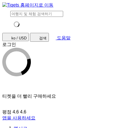
도움말
ko / USD
검색
로그인
티켓을 더 빨리 구매하세요
평점 4.6
4.6
앱을 사용하세요