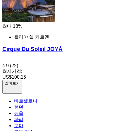
최대 13%
플라야 델 카르멘
Cirque Du Soleil JOYÀ
4.9
(22)
최저가격:
US$100.15
알아보기
바르셀로나
런던
뉴욕
파리
로마