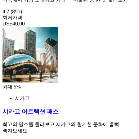
4.7
(851)
최저가격:
US$40.00
최대 5%
시카고
시카고 어트랙션 패스
최고의 명소를 둘러보고 시카고의 활기찬 문화에 흠뻑
빠져보세요