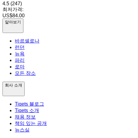
4.5
(247)
최저가격:
US$84.00
알아보기
바르셀로나
런던
뉴욕
파리
로마
모든 장소
회사 소개
Tiqets 블로그
Tiqets 소개
채용 정보
책임 있는 공개
뉴스실