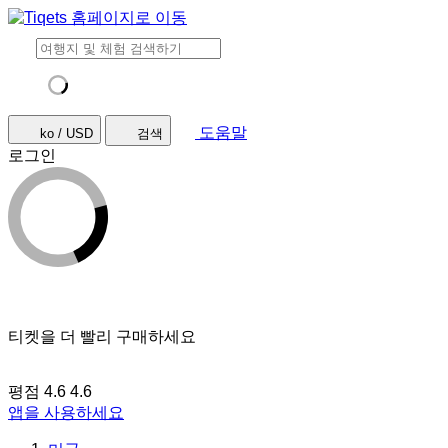
도움말
ko / USD
검색
로그인
티켓을 더 빨리 구매하세요
평점 4.6
4.6
앱을 사용하세요