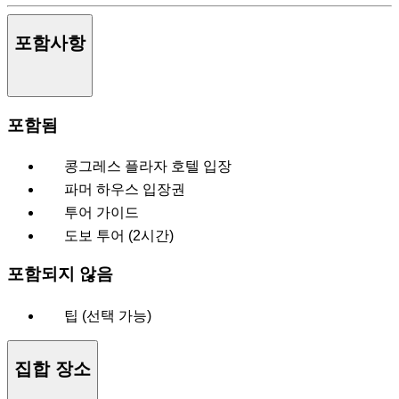
포함사항
포함됨
콩그레스 플라자 호텔 입장
파머 하우스 입장권
투어 가이드
도보 투어 (2시간)
포함되지 않음
팁 (선택 가능)
집합 장소