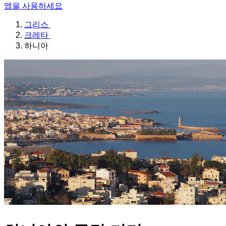
앱을 사용하세요
그리스
크레타
하니아