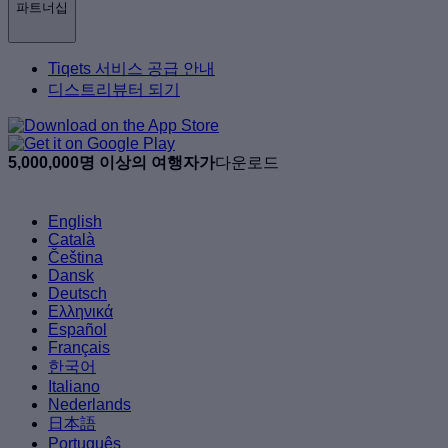
파트너십
Tiqets 서비스 공급 안내
디스트리뷰터 되기
5,000,000명 이상의 여행자가
다운로드
English
Català
Čeština
Dansk
Deutsch
Ελληνικά
Español
Français
한국어
Italiano
Nederlands
日本語
Português