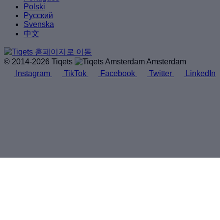
Polski
Русский
Svenska
中文
© 2014-2026 Tiqets
Amsterdam
Instagram
TikTok
Facebook
Twitter
LinkedIn