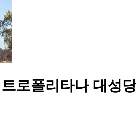
트로폴리타나 대성당