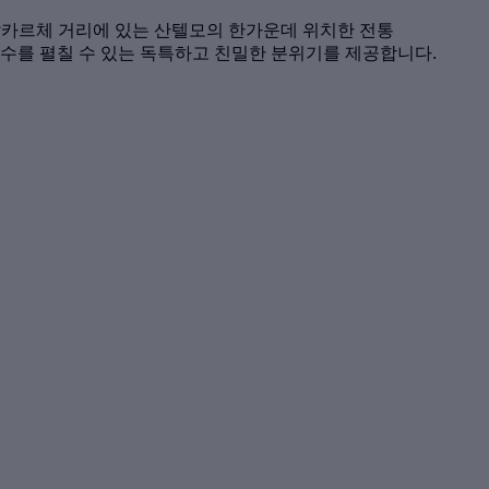
 발카르체 거리에 있는 산텔모의 한가운데 위치한 전통
정수를 펼칠 수 있는 독특하고 친밀한 분위기를 제공합니다.