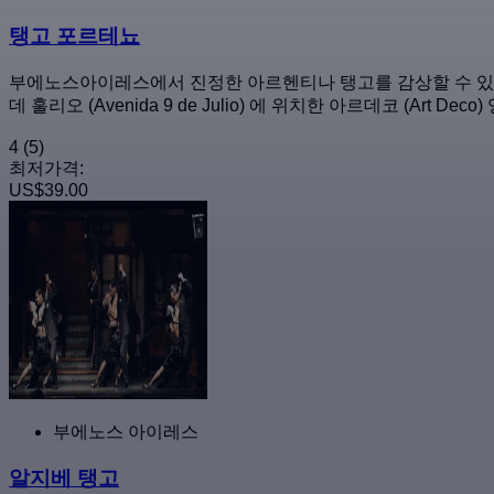
탱고 포르테뇨
부에노스아이레스에서 진정한 아르헨티나 탱고를 감상할 수 있는
데 훌리오 (Avenida 9 de Julio) 에 위치한 아르데코 (Art
4
(5)
최저가격:
US$39.00
부에노스 아이레스
알지베 탱고