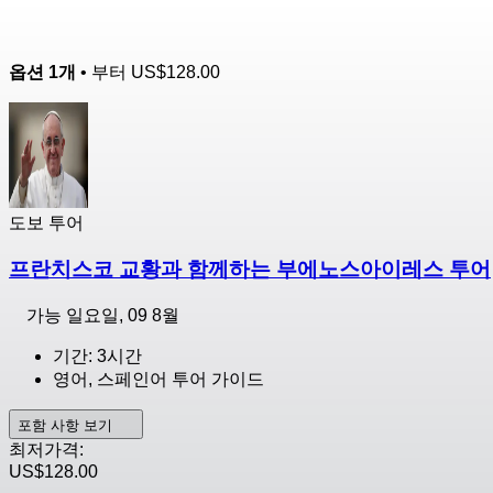
옵션 1개
• 부터
US$128.00
도보 투어
프란치스코 교황과 함께하는 부에노스아이레스 투어
가능
일요일, 09 8월
기간: 3시간
영어, 스페인어 투어 가이드
포함 사항 보기
최저가격:
US$128.00