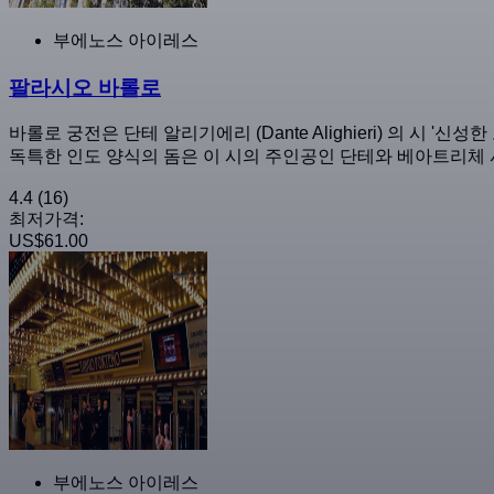
부에노스 아이레스
팔라시오 바롤로
바롤로 궁전은 단테 알리기에리 (Dante Alighieri) 의 시 '
독특한 인도 양식의 돔은 이 시의 주인공인 단테와 베아트리체
4.4
(16)
최저가격:
US$61.00
부에노스 아이레스