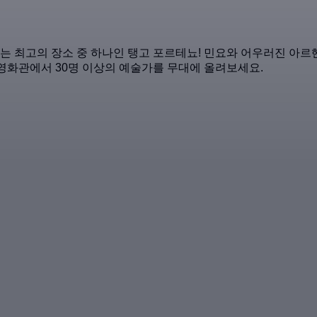
 최고의 장소 중 하나인 탱고 포르테뇨! 민요와 어우러진 아르헨
 Deco) 영화관에서 30명 이상의 예술가를 무대에 올려보세요.