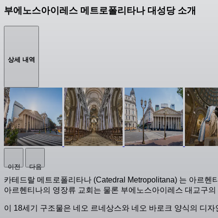
부에노스아이레스 메트로폴리타나 대성당 소개
상세 내역
이전
다음
카테드랄 메트로폴리타나 (Catedral Metropolitana) 는
아르헨티나의 영장류 교회는 물론 부에노스아이레스 대교구의
이 18세기 구조물은 네오 르네상스와 네오 바로크 양식의 디자