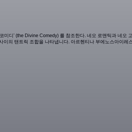
신성한 코미디' (the Divine Comedy) 를 참조한다. 네오 로맨
 사이의 탠트릭 조합을 나타냅니다. 아르헨티나 부에노스아이레