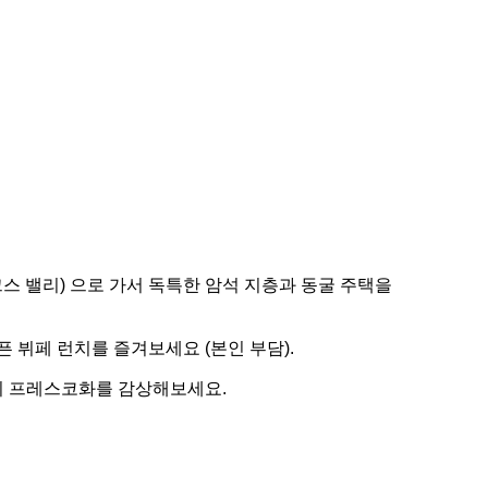
몽크스 밸리) 으로 가서 독특한 암석 지층과 동굴 주택을
 뷔페 런치를 즐겨보세요 (본인 부담).
의 프레스코화를 감상해보세요.