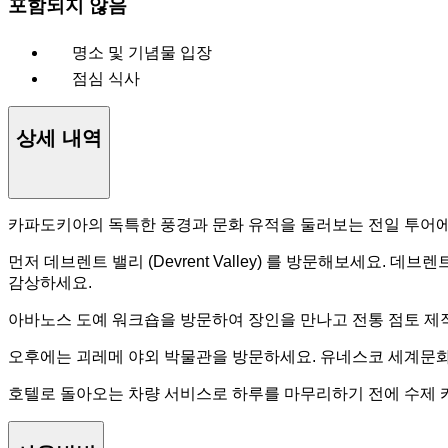
포함되지 않음
명소 및 기념물 입장
점심 식사
상세 내역
카파도키아의 독특한 풍경과 문화 유적을 둘러보는 전일 투어
먼저 데브렌트 밸리 (Devrent Valley) 를 방문해보세요.
감상하세요.
아바노스 도예 워크숍을 방문하여 장인을 만나고 전통 점토 제작
오후에는 괴레메 야외 박물관을 방문하세요. 유네스코 세계문
호텔로 돌아오는 차량 서비스로 하루를 마무리하기 전에 수제 