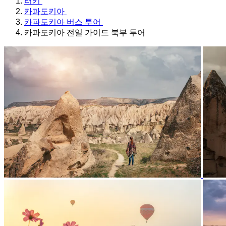
터키
카파도키아
카파도키아 버스 투어
카파도키아 전일 가이드 북부 투어