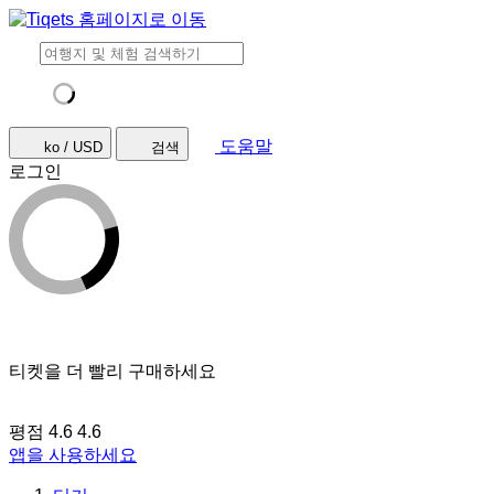
도움말
ko / USD
검색
로그인
티켓을 더 빨리 구매하세요
평점 4.6
4.6
앱을 사용하세요