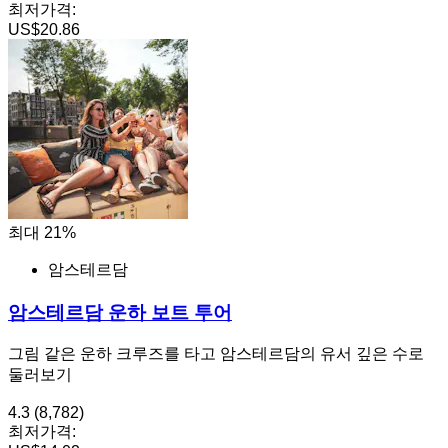
최저가격:
US$20.86
최대 21%
암스테르담
암스테르담 운하 보트 투어
그림 같은 운하 크루즈를 타고 암스테르담의 유서 깊은 수로
둘러보기
4.3
(8,782)
최저가격: