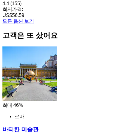
4.4
(155)
최저가격:
US$56.59
모든 옵션 보기
고객은 또 샀어요
최대 46%
로마
바티칸 미술관