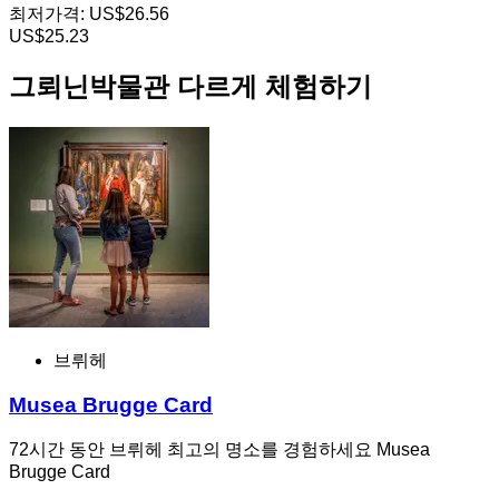
최저가격:
US$26.56
US$25.23
그뢰닌박물관 다르게 체험하기
브뤼헤
Musea Brugge Card
72시간 동안 브뤼헤 최고의 명소를 경험하세요 Musea
Brugge Card