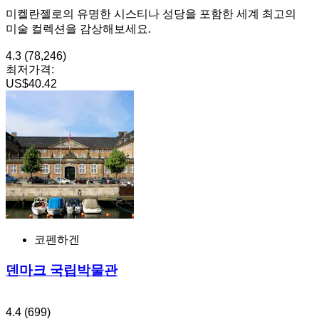
미켈란젤로의 유명한 시스티나 성당을 포함한 세계 최고의
미술 컬렉션을 감상해보세요.
4.3
(78,246)
최저가격:
US$40.42
코펜하겐
덴마크 국립박물관
4.4
(699)