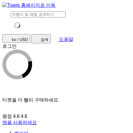
도움말
ko / USD
검색
로그인
티켓을 더 빨리 구매하세요
평점 4.6
4.6
앱을 사용하세요