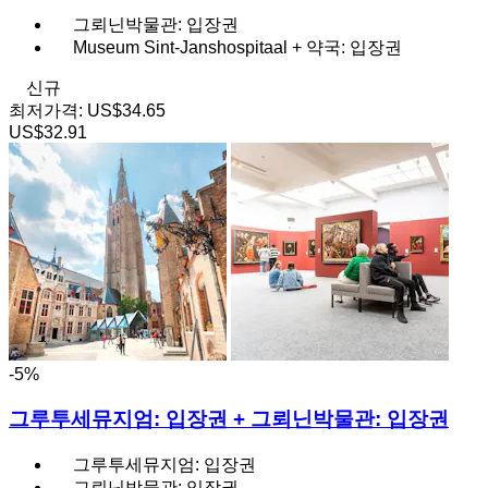
그뢰닌박물관: 입장권
Museum Sint-Janshospitaal + 약국: 입장권
신규
최저가격:
US$34.65
US$32.91
-5%
그루투세뮤지엄: 입장권 + 그뢰닌박물관: 입장권
그루투세뮤지엄: 입장권
그뢰닌박물관: 입장권