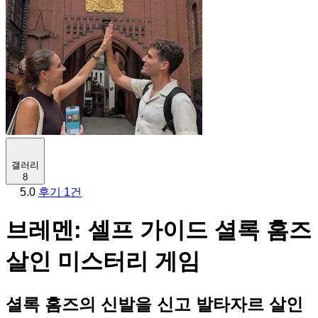
갤러리
8
5.0
후기 1건
브레멘: 셀프 가이드 셜록 홈즈
살인 미스터리 게임
셜록 홈즈의 신발을 신고 발타자르 살인