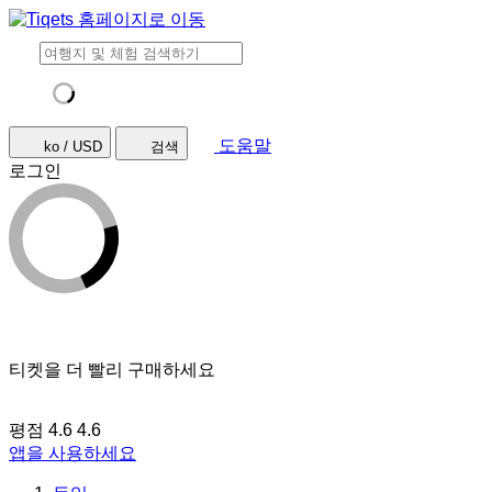
도움말
ko / USD
검색
로그인
티켓을 더 빨리 구매하세요
평점 4.6
4.6
앱을 사용하세요