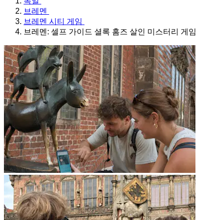
독일
브레멘
브레멘 시티 게임
브레멘: 셀프 가이드 셜록 홈즈 살인 미스터리 게임