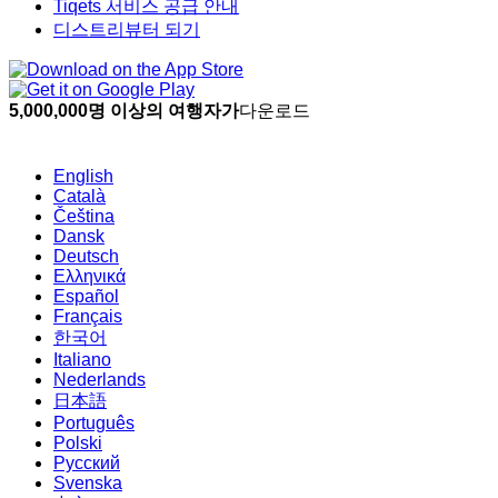
Tiqets 서비스 공급 안내
디스트리뷰터 되기
5,000,000명 이상의 여행자가
다운로드
English
Català
Čeština
Dansk
Deutsch
Ελληνικά
Español
Français
한국어
Italiano
Nederlands
日本語
Português
Polski
Русский
Svenska