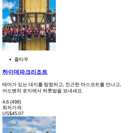
졸타우
하이데파크리조트
테마가 있는 대지를 탐험하고, 친근한 마스코트를 만나고,
어드벤처 로지에서 하룻밤을 보내세요.
4.6
(498)
최저가격:
US$45.07