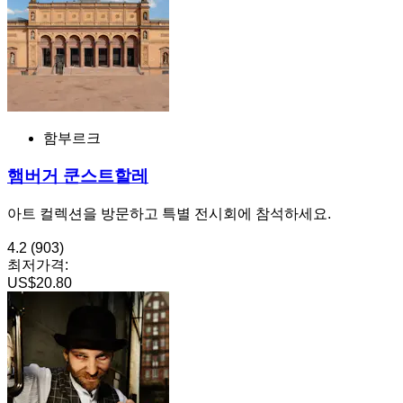
함부르크
햄버거 쿤스트할레
아트 컬렉션을 방문하고 특별 전시회에 참석하세요.
4.2
(903)
최저가격:
US$20.80