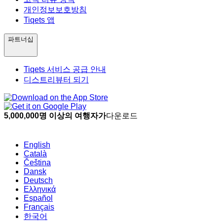
개인정보보호방침
Tiqets 앱
파트너십
Tiqets 서비스 공급 안내
디스트리뷰터 되기
5,000,000명 이상의 여행자가
다운로드
English
Català
Čeština
Dansk
Deutsch
Ελληνικά
Español
Français
한국어