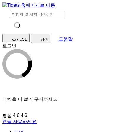
도움말
ko / USD
검색
로그인
티켓을 더 빨리 구매하세요
평점 4.6
4.6
앱을 사용하세요