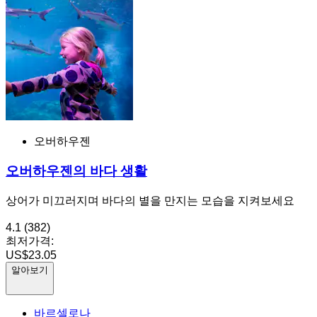
오버하우젠
오버하우젠의 바다 생활
상어가 미끄러지며 바다의 별을 만지는 모습을 지켜보세요
4.1
(382)
최저가격:
US$23.05
알아보기
바르셀로나