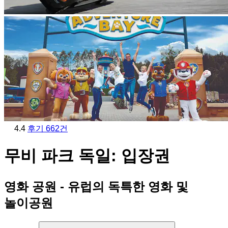
4.4
후기 662건
무비 파크 독일: 입장권
영화 공원 - 유럽의 독특한 영화 및
놀이공원