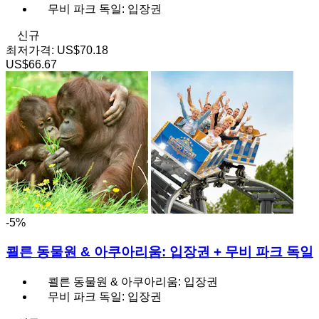
무비 파크 독일: 입장권
신규
최저가격:
US$70.18
US$66.67
-5%
쾰른 동물원 & 아쿠아리움: 입장권 + 무비 파크 독일
쾰른 동물원 & 아쿠아리움: 입장권
무비 파크 독일: 입장권