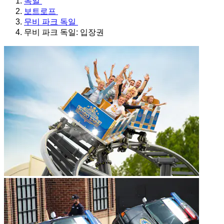
독일
보트로프
무비 파크 독일
무비 파크 독일: 입장권