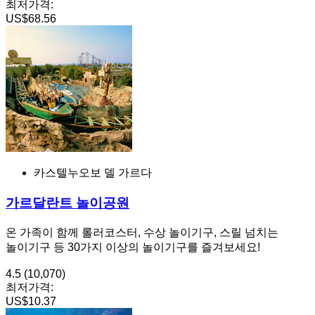
최저가격:
US$68.56
카스텔누오보 델 가르다
가르달란트 놀이공원
온 가족이 함께 롤러코스터, 수상 놀이기구, 스릴 넘치는
놀이기구 등 30가지 이상의 놀이기구를 즐겨보세요!
4.5
(10,070)
최저가격:
US$10.37