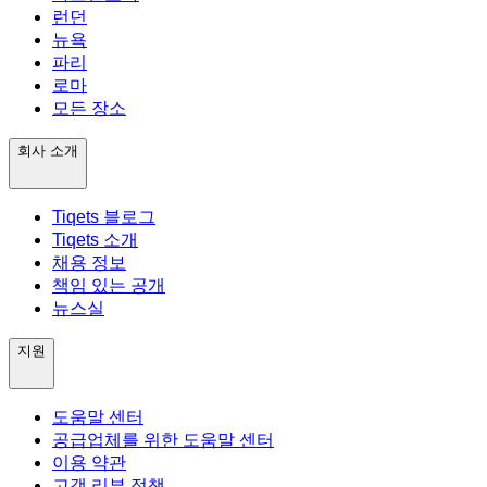
런던
뉴욕
파리
로마
모든 장소
회사 소개
Tiqets 블로그
Tiqets 소개
채용 정보
책임 있는 공개
뉴스실
지원
도움말 센터
공급업체를 위한 도움말 센터
이용 약관
고객 리뷰 정책