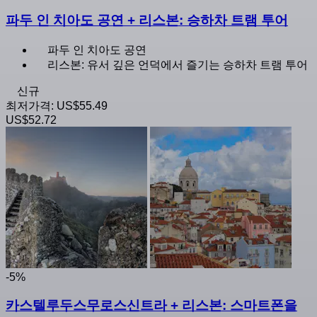
파두 인 치아도 공연 + 리스본: 승하차 트램 투어
파두 인 치아도 공연
리스본: 유서 깊은 언덕에서 즐기는 승하차 트램 투어
신규
최저가격:
US$55.49
US$52.72
-5%
카스텔루두스무로스신트라 + 리스본: 스마트폰을