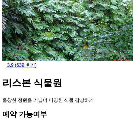
3.9
(639 후기)
리스본 식물원
울창한 정원을 거닐며 다양한 식물 감상하기
예약 가능여부