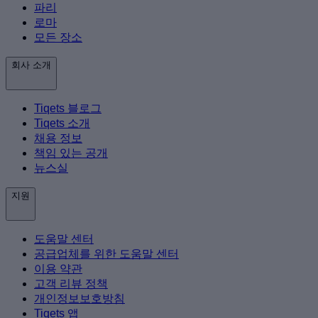
파리
로마
모든 장소
회사 소개
Tiqets 블로그
Tiqets 소개
채용 정보
책임 있는 공개
뉴스실
지원
도움말 센터
공급업체를 위한 도움말 센터
이용 약관
고객 리뷰 정책
개인정보보호방침
Tiqets 앱