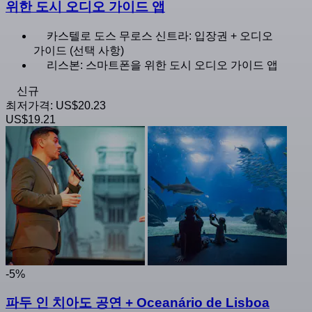
위한 도시 오디오 가이드 앱
카스텔로 도스 무로스 신트라: 입장권 + 오디오
가이드 (선택 사항)
리스본: 스마트폰을 위한 도시 오디오 가이드 앱
신규
최저가격:
US$20.23
US$19.21
-5%
파두 인 치아도 공연 + Oceanário de Lisboa