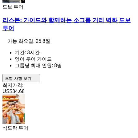
도보 투어
리스본: 가이드와 함께하는 소그룹 거리 벽화 도보
투어
가능
화요일, 25 8월
기간: 3시간
영어 투어 가이드
그룹당 최대 인원: 8명
포함 사항 보기
최저가격:
US$34.68
식도락 투어