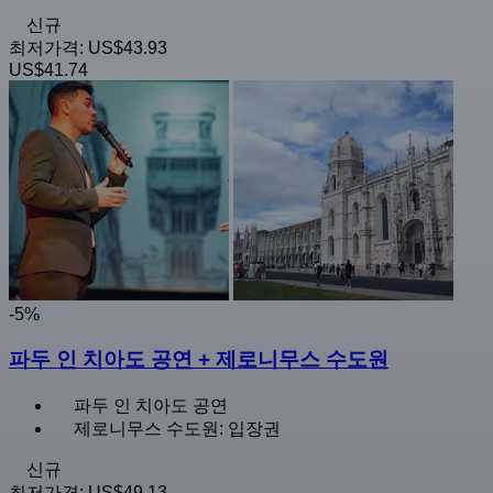
신규
최저가격:
US$43.93
US$41.74
-5%
파두 인 치아도 공연 + 제로니무스 수도원
파두 인 치아도 공연
제로니무스 수도원: 입장권
신규
최저가격:
US$49.13