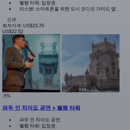
벨렘 타워: 입장권
리스본: 스마트폰을 위한 도시 오디오 가이드 앱
신규
최저가격:
US$23.70
US$22.52
-5%
파두 인 치아도 공연 + 벨렘 타워
파두 인 치아도 공연
벨렘 타워: 입장권