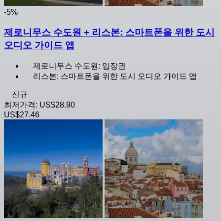
-5%
제로니무스 수도원 + 리스본: 스마트폰을 위한 도시
오디오 가이드 앱
제로니무스 수도원: 입장권
리스본: 스마트폰을 위한 도시 오디오 가이드 앱
신규
최저가격:
US$28.90
US$27.46