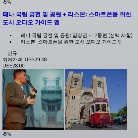
-5%
페나 국립 궁전 및 공원 + 리스본: 스마트폰을 위한
도시 오디오 가이드 앱
페나 국립 궁전 및 공원: 입장권 + 교통편 (선택 사항)
리스본: 스마트폰을 위한 도시 오디오 가이드 앱
신규
최저가격:
US$29.48
US$28.00
-5%