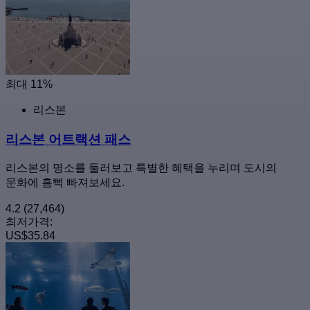
최대 11%
리스본
리스본 어트랙션 패스
리스본의 명소를 둘러보고 특별한 혜택을 누리며 도시의
문화에 흠뻑 빠져보세요.
4.2
(27,464)
최저가격:
US$35.84