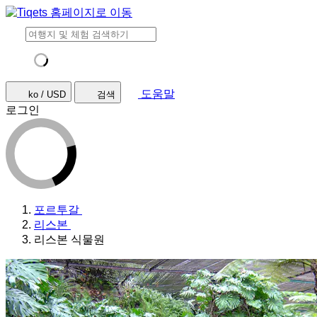
도움말
ko / USD
검색
로그인
포르투갈
리스본
리스본 식물원