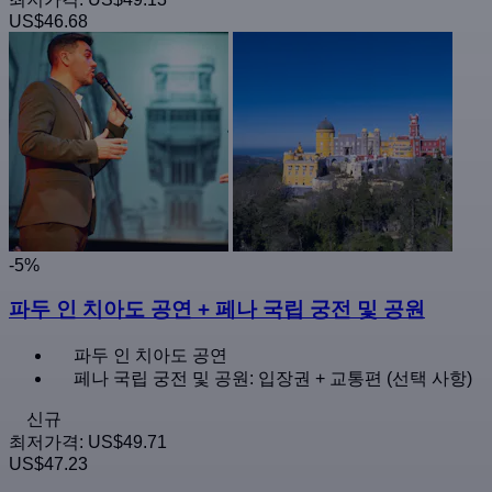
US$46.68
-5%
파두 인 치아도 공연 + 페나 국립 궁전 및 공원
파두 인 치아도 공연
페나 국립 궁전 및 공원: 입장권 + 교통편 (선택 사항)
신규
최저가격:
US$49.71
US$47.23