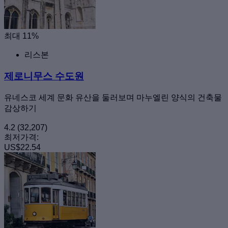
최대 11%
리스본
제로니무스 수도원
유네스코 세계 문화 유산을 둘러보며 마누엘린 양식의 건축물
감상하기
4.2
(32,207)
최저가격:
US$22.54