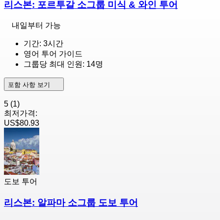
리스본: 포르투갈 소그룹 미식 & 와인 투어
내일부터 가능
기간: 3시간
영어 투어 가이드
그룹당 최대 인원: 14명
포함 사항 보기
5
(1)
최저가격:
US$80.93
도보 투어
리스본: 알파마 소그룹 도보 투어