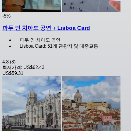
-5%
파두 인 치아도 공연 + Lisboa Card
파두 인 치아도 공연
Lisboa Card: 51개 관광지 및 대중교통
4.8
(8)
최저가격:
US$62.43
US$59.31