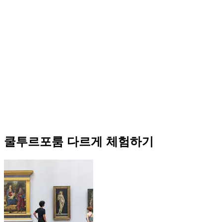
쿨투르포룸 다르게 체험하기