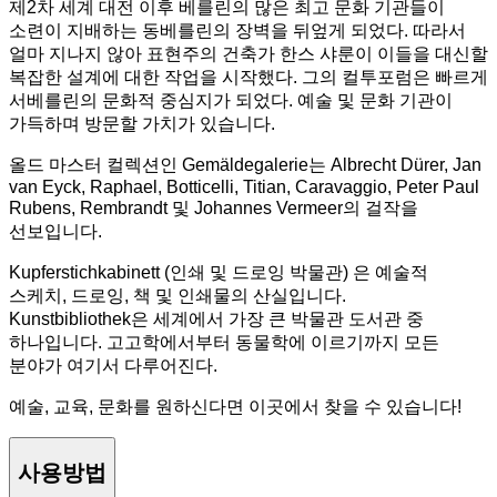
제2차 세계 대전 이후 베를린의 많은 최고 문화 기관들이
소련이 지배하는 동베를린의 장벽을 뒤엎게 되었다. 따라서
얼마 지나지 않아 표현주의 건축가 한스 샤룬이 이들을 대신할
복잡한 설계에 대한 작업을 시작했다. 그의 컬투포럼은 빠르게
서베를린의 문화적 중심지가 되었다. 예술 및 문화 기관이
가득하며 방문할 가치가 있습니다.
올드 마스터 컬렉션인 Gemäldegalerie는 Albrecht Dürer, Jan
van Eyck, Raphael, Botticelli, Titian, Caravaggio, Peter Paul
Rubens, Rembrandt 및 Johannes Vermeer의 걸작을
선보입니다.
Kupferstichkabinett (인쇄 및 드로잉 박물관) 은 예술적
스케치, 드로잉, 책 및 인쇄물의 산실입니다.
Kunstbibliothek은 세계에서 가장 큰 박물관 도서관 중
하나입니다. 고고학에서부터 동물학에 이르기까지 모든
분야가 여기서 다루어진다.
예술, 교육, 문화를 원하신다면 이곳에서 찾을 수 있습니다!
사용방법