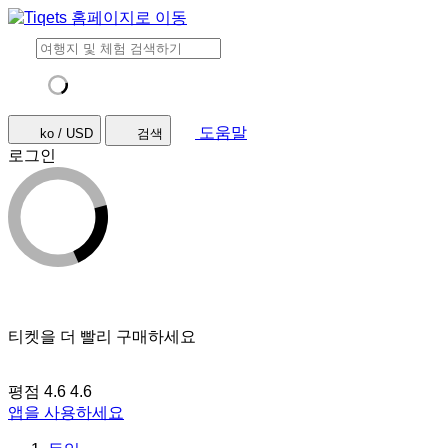
도움말
ko / USD
검색
로그인
티켓을 더 빨리 구매하세요
평점 4.6
4.6
앱을 사용하세요