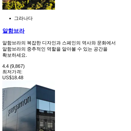
그라나다
알함브라
알함브라의 복잡한 디자인과 스페인의 역사와 문화에서
알함브라의 중추적인 역할을 알아볼 수 있는 공간을
확보하세요.
4.4
(9,867)
최저가격:
US$18.48