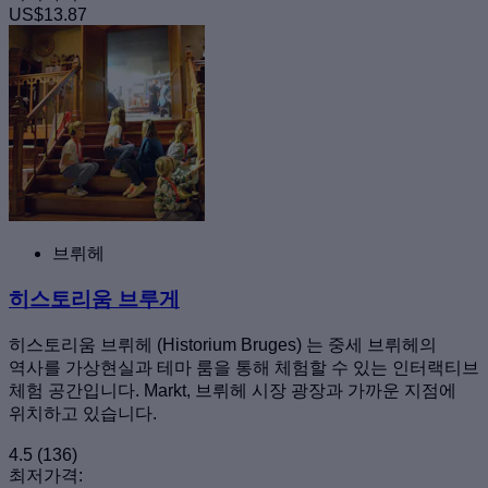
US$13.87
브뤼헤
히스토리움 브루게
히스토리움 브뤼헤 (Historium Bruges) 는 중세 브뤼헤의
역사를 가상현실과 테마 룸을 통해 체험할 수 있는 인터랙티브
체험 공간입니다. Markt, 브뤼헤 시장 광장과 가까운 지점에
위치하고 있습니다.
4.5
(136)
최저가격: