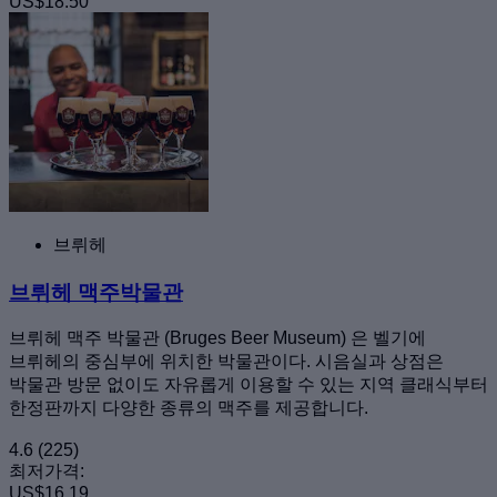
US$18.50
브뤼헤
브뤼헤 맥주박물관
브뤼헤 맥주 박물관 (Bruges Beer Museum) 은 벨기에
브뤼헤의 중심부에 위치한 박물관이다. 시음실과 상점은
박물관 방문 없이도 자유롭게 이용할 수 있는 지역 클래식부터
한정판까지 다양한 종류의 맥주를 제공합니다.
4.6
(225)
최저가격:
US$16.19