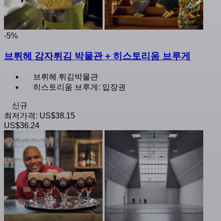
-5%
브뤼헤 감자튀김 박물관 + 히스토리움 브루게
브뤼헤 튀김박물관
히스토리움 브루게: 입장권
신규
최저가격:
US$38.15
US$36.24