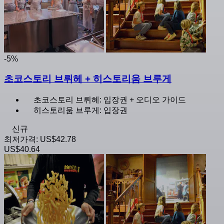
-5%
초코스토리 브뤼헤 + 히스토리움 브루게
초코스토리 브뤼헤: 입장권 + 오디오 가이드
히스토리움 브루게: 입장권
신규
최저가격:
US$42.78
US$40.64