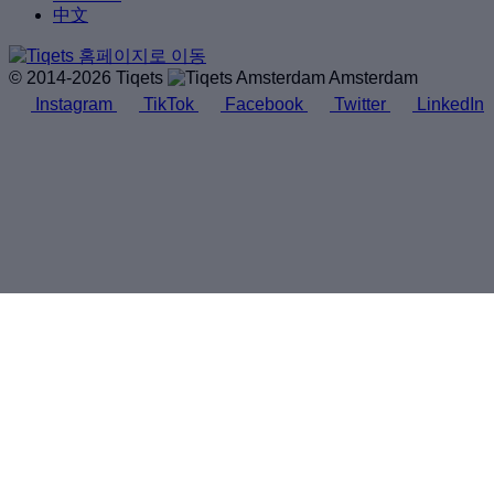
中文
© 2014-2026 Tiqets
Amsterdam
Instagram
TikTok
Facebook
Twitter
LinkedIn