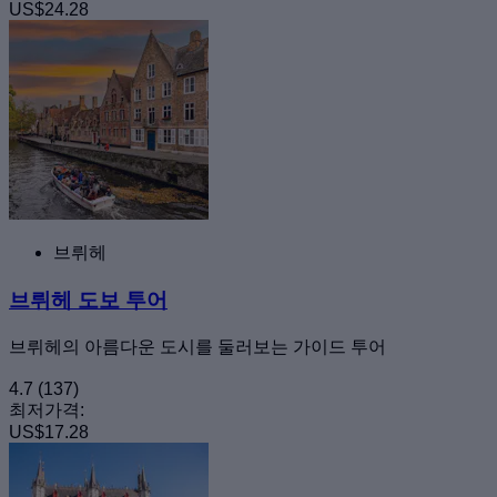
US$24.28
브뤼헤
브뤼헤 도보 투어
브뤼헤의 아름다운 도시를 둘러보는 가이드 투어
4.7
(137)
최저가격:
US$17.28