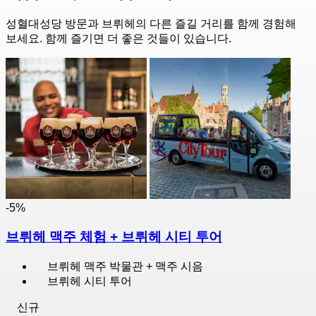
성혈대성당 방문과 브뤼헤의 다른 즐길 거리를 함께 경험해
보세요. 함께 즐기면 더 좋은 것들이 있습니다.
-5%
브뤼헤 맥주 체험 + 브뤼헤 시티 투어
브뤼헤 맥주 박물관 + 맥주 시음
브뤼헤 시티 투어
신규