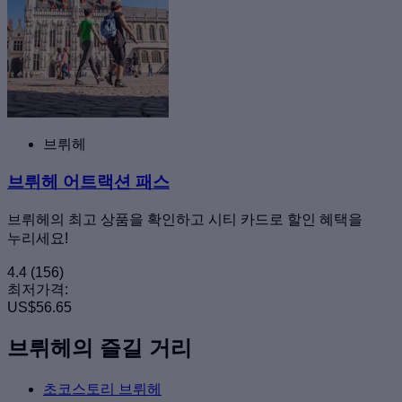
브뤼헤
브뤼헤 어트랙션 패스
브뤼헤의 최고 상품을 확인하고 시티 카드로 할인 혜택을
누리세요!
4.4
(156)
최저가격:
US$56.65
브뤼헤의 즐길 거리
초코스토리 브뤼헤