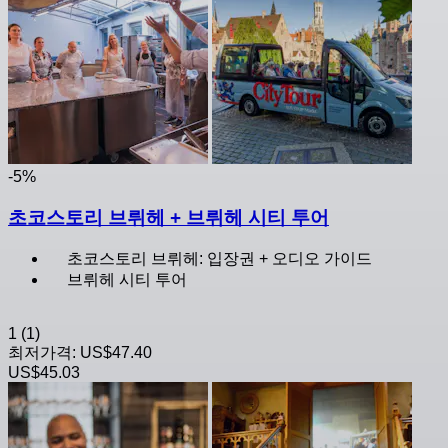
-5%
초코스토리 브뤼헤 + 브뤼헤 시티 투어
초코스토리 브뤼헤: 입장권 + 오디오 가이드
브뤼헤 시티 투어
1
(1)
최저가격:
US$47.40
US$45.03