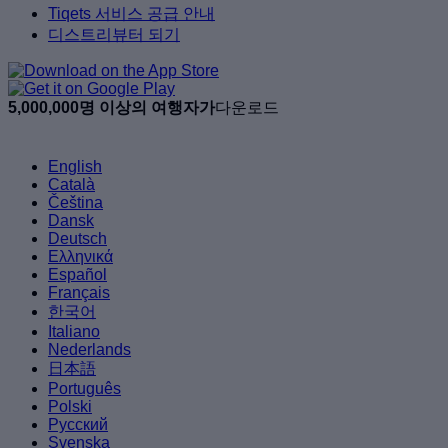
Tiqets 서비스 공급 안내
디스트리뷰터 되기
5,000,000명 이상의 여행자가
다운로드
English
Català
Čeština
Dansk
Deutsch
Ελληνικά
Español
Français
한국어
Italiano
Nederlands
日本語
Português
Polski
Русский
Svenska