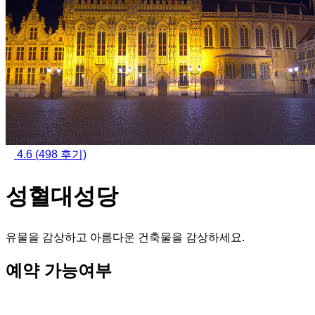
4.6
(498 후기)
성혈대성당
유물을 감상하고 아름다운 건축물을 감상하세요.
예약 가능여부