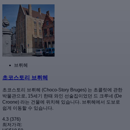
브뤼헤
초코스토리 브뤼헤
초코스토리 브뤼헤 (Choco-Story Bruges) 는 초콜릿에 관한
박물관으로, 15세기 한때 와인 선술집이었던 드 크루네 (De
Croone) 라는 건물에 위치해 있습니다. 브뤼헤에서 도보로
쉽게 이동할 수 있습니다.
4.3
(376)
최저가격: