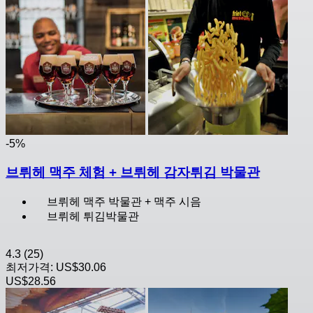
-5%
브뤼헤 맥주 체험 + 브뤼헤 감자튀김 박물관
브뤼헤 맥주 박물관 + 맥주 시음
브뤼헤 튀김박물관
4.3
(25)
최저가격:
US$30.06
US$28.56