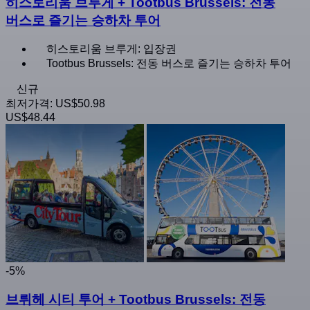
히스토리움 브루게 + Tootbus Brussels: 전동
버스로 즐기는 승하차 투어
히스토리움 브루게: 입장권
Tootbus Brussels: 전동 버스로 즐기는 승하차 투어
신규
최저가격:
US$50.98
US$48.44
-5%
브뤼헤 시티 투어 + Tootbus Brussels: 전동