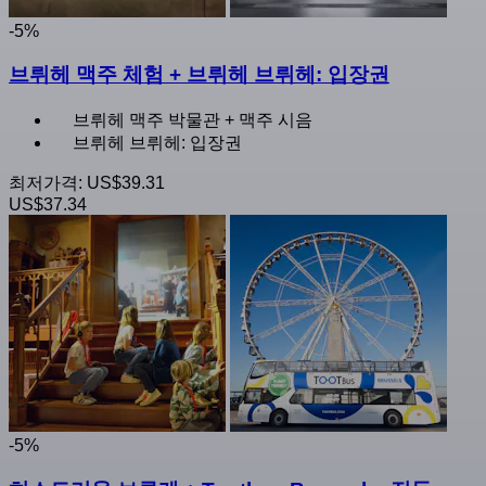
-5%
브뤼헤 맥주 체험 + 브뤼헤 브뤼헤: 입장권
브뤼헤 맥주 박물관 + 맥주 시음
브뤼헤 브뤼헤: 입장권
최저가격:
US$39.31
US$37.34
-5%