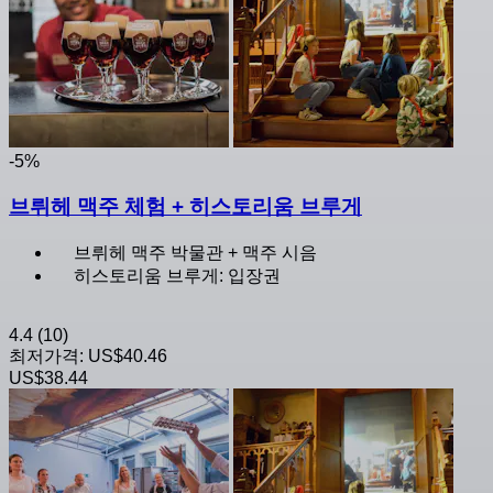
-5%
브뤼헤 맥주 체험 + 히스토리움 브루게
브뤼헤 맥주 박물관 + 맥주 시음
히스토리움 브루게: 입장권
4.4
(10)
최저가격:
US$40.46
US$38.44