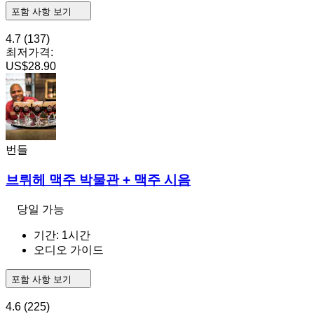
포함 사항 보기
4.7
(137)
최저가격:
US$28.90
번들
브뤼헤 맥주 박물관 + 맥주 시음
당일 가능
기간: 1시간
오디오 가이드
포함 사항 보기
4.6
(225)