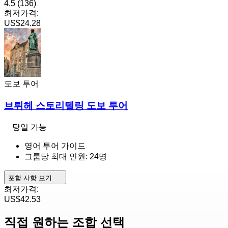
4.5
(136)
최저가격:
US$24.28
도보 투어
브뤼헤 스토리텔링 도보 투어
당일 가능
영어 투어 가이드
그룹당 최대 인원: 24명
포함 사항 보기
최저가격:
US$42.53
직접 원하는 조합 선택