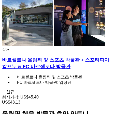
-5%
바르셀로나 올림픽 및 스포츠 박물관 + 스포티파이
캄프누 & FC 바르셀로나 박물관
바르셀로나 올림픽 및 스포츠 박물관
FC 바르셀로나 박물관: 입장권
신규
최저가격:
US$45.40
US$43.13
올림픽 체육 박물관 호안 안토니