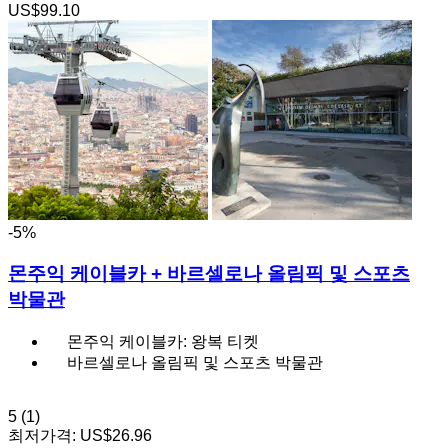
US$99.10
-5%
몬주익 케이블카 + 바르셀로나 올림픽 및 스포츠
박물관
몬주익 케이블카: 왕복 티켓
바르셀로나 올림픽 및 스포츠 박물관
5
(1)
최저가격:
US$26.96