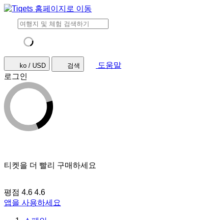
도움말
ko / USD
검색
로그인
티켓을 더 빨리 구매하세요
평점 4.6
4.6
앱을 사용하세요