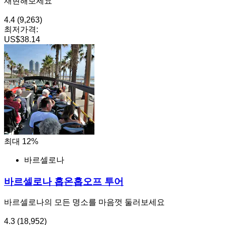
재현해보세요
4.4
(9,263)
최저가격:
US$38.14
최대 12%
바르셀로나
바르셀로나 홉온홉오프 투어
바르셀로나의 모든 명소를 마음껏 둘러보세요
4.3
(18,952)