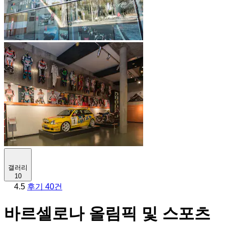
갤러리
10
4.5
후기 40건
바르셀로나 올림픽 및 스포츠