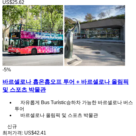
US$25.62
-5%
바르셀로나 홉온홉오프 투어 + 바르셀로나 올림픽
및 스포츠 박물관
자유롭게 Bus Turístic승하차 가능한 바르셀로나 버스
투어
바르셀로나 올림픽 및 스포츠 박물관
신규
최저가격:
US$42.41