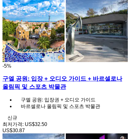
-5%
구엘 공원: 입장 + 오디오 가이드 + 바르셀로나
올림픽 및 스포츠 박물관
구엘 공원: 입장권 + 오디오 가이드
바르셀로나 올림픽 및 스포츠 박물관
신규
최저가격:
US$32.50
US$30.87