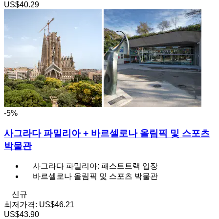
US$40.29
-5%
사그라다 파밀리아 + 바르셀로나 올림픽 및 스포츠
박물관
사그라다 파밀리아: 패스트트랙 입장
바르셀로나 올림픽 및 스포츠 박물관
신규
최저가격:
US$46.21
US$43.90