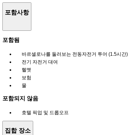
포함사항
포함됨
바르셀로나를 둘러보는 전동자전거 투어 (1.5시간)
전기 자전거 대여
헬멧
보험
물
포함되지 않음
호텔 픽업 및 드롭오프
집합 장소