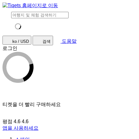
도움말
ko / USD
검색
로그인
티켓을 더 빨리 구매하세요
평점 4.6
4.6
앱을 사용하세요