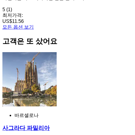
5
(1)
최저가격:
US$11.56
모든 옵션 보기
고객은 또 샀어요
바르셀로나
사그라다 파밀리아