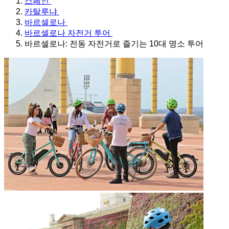
스페인
카탈루냐
바르셀로나
바르셀로나 자전거 투어
바르셀로나: 전동 자전거로 즐기는 10대 명소 투어