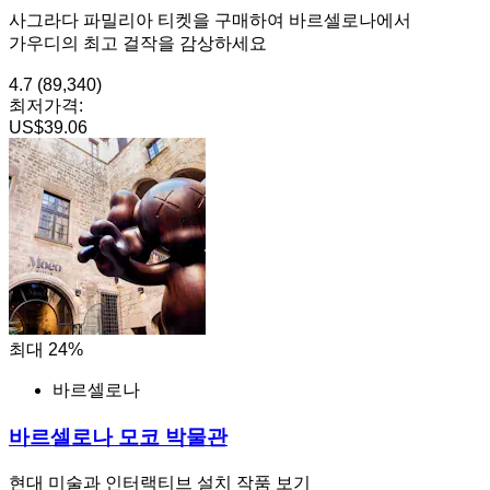
사그라다 파밀리아 티켓을 구매하여 바르셀로나에서
가우디의 최고 걸작을 감상하세요
4.7
(89,340)
최저가격:
US$39.06
최대 24%
바르셀로나
바르셀로나 모코 박물관
현대 미술과 인터랙티브 설치 작품 보기