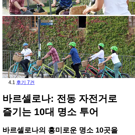
4.1
후기 7건
바르셀로나: 전동 자전거로
즐기는 10대 명소 투어
바르셀로나의 흥미로운 명소 10곳을