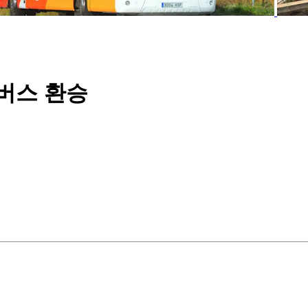
버스 환승