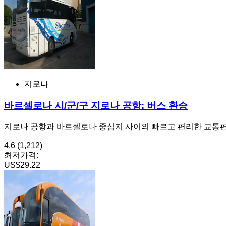
지로나
바르셀로나 시/군/구 지로나 공항: 버스 환승
지로나 공항과 바르셀로나 중심지 사이의 빠르고 편리한 교통
4.6
(1,212)
최저가격:
US$29.22