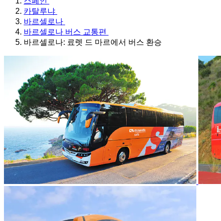
스페인
카탈루냐
바르셀로나
바르셀로나 버스 교통편
바르셀로나: 료렛 드 마르에서 버스 환승