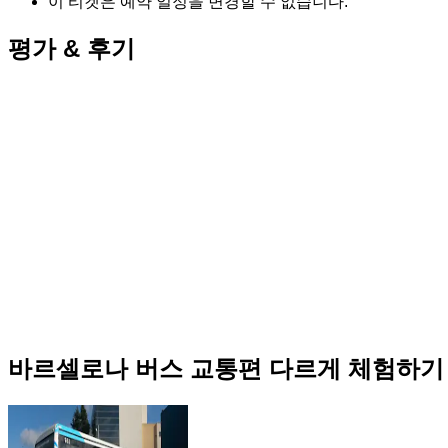
이 티켓은 예약 일정을 변경할 수 없습니다.
평가 & 후기
바르셀로나 버스 교통편 다르게 체험하기