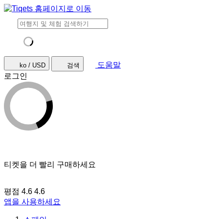
도움말
ko / USD
검색
로그인
티켓을 더 빨리 구매하세요
평점 4.6
4.6
앱을 사용하세요