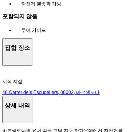
자전거 헬멧과 가방
포함되지 않음
투어 가이드
집합 장소
시작 지점
48 Carrer dels Escudellers, 08002, 바르셀로나
상세 내역
바르셀로나의 유서 깊은 고딕 지구 한가운데에서 자전거를