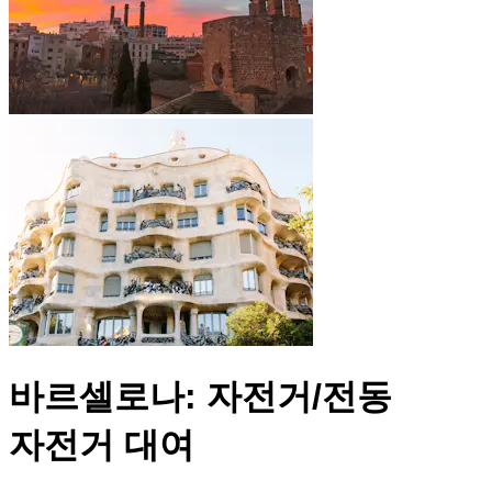
바르셀로나: 자전거/전동
자전거 대여