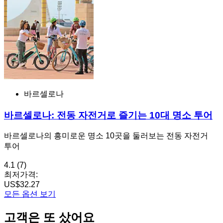
바르셀로나
바르셀로나: 전동 자전거로 즐기는 10대 명소 투어
바르셀로나의 흥미로운 명소 10곳을 둘러보는 전동 자전거
투어
4.1
(7)
최저가격:
US$32.27
모든 옵션 보기
고객은 또 샀어요