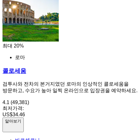
최대 20%
로마
콜로세움
검투사와 전차의 본거지였던 로마의 인상적인 콜로세움을
방문하고, 수요가 높아 일찍 온라인으로 입장권을 예약하세요.
4.1
(49,381)
최저가격:
US$34.46
알아보기