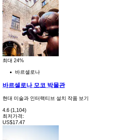
최대 24%
바르셀로나
바르셀로나 모코 박물관
현대 미술과 인터랙티브 설치 작품 보기
4.6
(1,104)
최저가격:
US$17.47