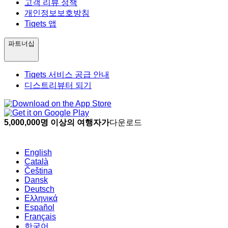
고객 리뷰 정책
개인정보보호방침
Tiqets 앱
파트너십
Tiqets 서비스 공급 안내
디스트리뷰터 되기
5,000,000명 이상의 여행자가
다운로드
English
Català
Čeština
Dansk
Deutsch
Ελληνικά
Español
Français
한국어