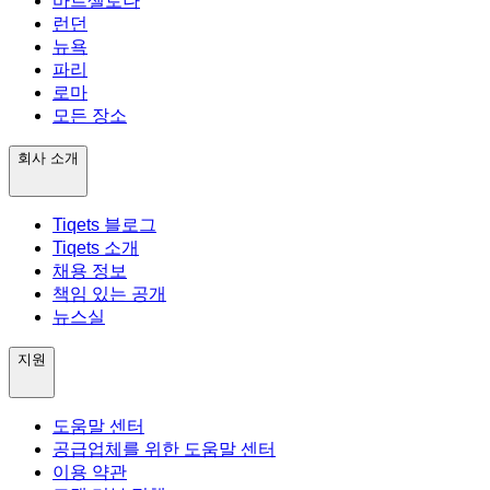
바르셀로나
런던
뉴욕
파리
로마
모든 장소
회사 소개
Tiqets 블로그
Tiqets 소개
채용 정보
책임 있는 공개
뉴스실
지원
도움말 센터
공급업체를 위한 도움말 센터
이용 약관