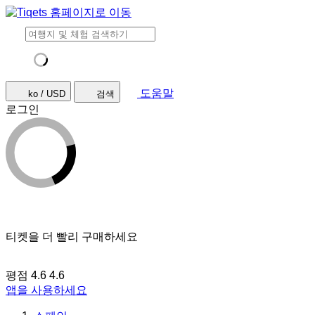
도움말
ko / USD
검색
로그인
티켓을 더 빨리 구매하세요
평점 4.6
4.6
앱을 사용하세요