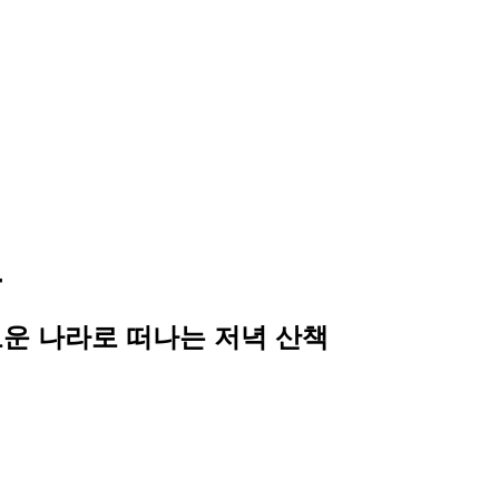
크
운 나라로 떠나는 저녁 산책