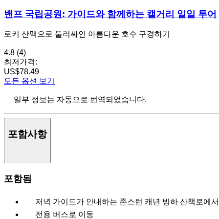
밴프 국립공원: 가이드와 함께하는 캘거리 일일 투어
로키 산맥으로 둘러싸인 아름다운 호수 구경하기
4.8
(4)
최저가격:
US$78.49
모든 옵션 보기
일부 정보는 자동으로 번역되었습니다.
포함사항
포함됨
저녁 가이드가 안내하는 존스턴 캐년 빙하 산책로에서
전용 버스로 이동