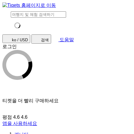
도움말
ko / USD
검색
로그인
티켓을 더 빨리 구매하세요
평점 4.6
4.6
앱을 사용하세요