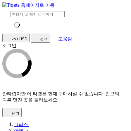
도움말
ko / USD
검색
로그인
안타깝지만 이 티켓은 현재 구매하실 수 없습니다. 인근의
다른 멋진 곳을 둘러보세요!
닫기
그리스
아테나