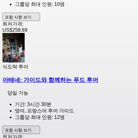
그룹당 최대 인원: 10명
포함 사항 보기
최저가격:
US$258.69
식도락 투어
아테네: 가이드와 함께하는 푸드 투어
당일 가능
기간: 3시간 30분
영어, 프랑스어 투어 가이드
그룹당 최대 인원: 12명
포함 사항 보기
최저가격: