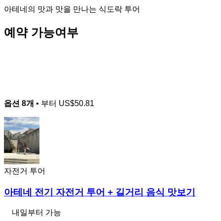
아테네의 맛과 맛을 만나는 식도락 투어
예약 가능여부
옵션 8개
• 부터
US$50.81
자전거 투어
아테네 전기 자전거 투어 + 길거리 음식 맛보기
내일부터 가능