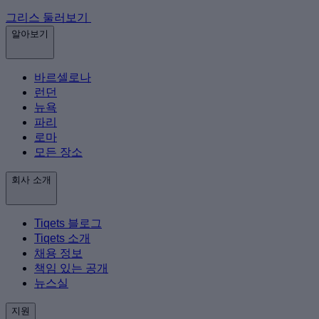
그리스 둘러보기
알아보기
바르셀로나
런던
뉴욕
파리
로마
모든 장소
회사 소개
Tiqets 블로그
Tiqets 소개
채용 정보
책임 있는 공개
뉴스실
지원