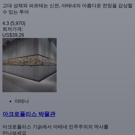
고대 성채와 파르테논 신전, 아테네의 아름다운 전망을 감상할
수 있는 투어
4.3
(5,970)
최저가격:
US$39.26
아테나
아크로폴리스 박물관
아크로폴리스 기슭에서 아테네 민주주의의 역사를
만나보세요