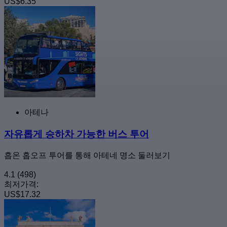
US$6.35
아테나
자유롭게 승하차 가능한 버스 투어
홉온 홉오프 투어를 통해 아테네 명소 둘러보기
4.1
(498)
최저가격:
US$17.32