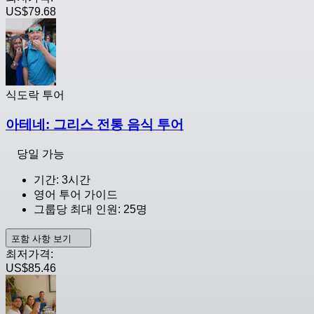
US$79.68
식도락 투어
아테네: 그리스 전통 음식 투어
당일 가능
기간: 3시간
영어 투어 가이드
그룹당 최대 인원: 25명
포함 사항 보기
최저가격:
US$85.46