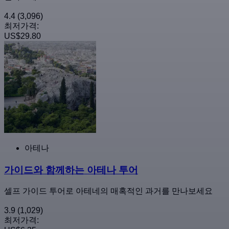
4.4
(3,096)
최저가격:
US$29.80
아테나
가이드와 함께하는 아테나 투어
셀프 가이드 투어로 아테네의 매혹적인 과거를 만나보세요
3.9
(1,029)
최저가격: