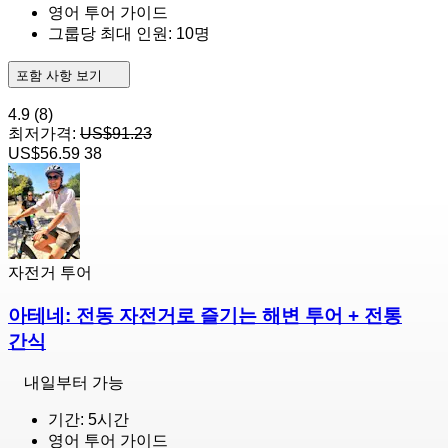
영어 투어 가이드
그룹당 최대 인원: 10명
포함 사항 보기
4.9
(8)
최저가격:
US$91.23
US$56.59
38
자전거 투어
아테네: 전동 자전거로 즐기는 해변 투어 + 전통
간식
내일부터 가능
기간: 5시간
영어 투어 가이드