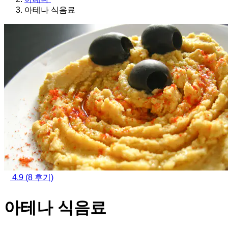
아테나 식음료
4.9
(8 후기)
아테나 식음료