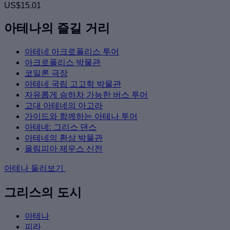
US$15.01
아테나의 즐길 거리
아테네 아크로폴리스 투어
아크로폴리스 박물관
코일론 극장
아테네 국립 고고학 박물관
자유롭게 승하차 가능한 버스 투어
고대 아테네의 아고라
가이드와 함께하는 아테나 투어
아테네: 그리스 댄스
아테네의 환상 박물관
올림피아 제우스 신전
아테나 둘러보기
그리스의 도시
아테나
피라