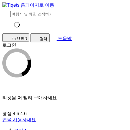
도움말
ko / USD
검색
로그인
티켓을 더 빨리 구매하세요
평점 4.6
4.6
앱을 사용하세요