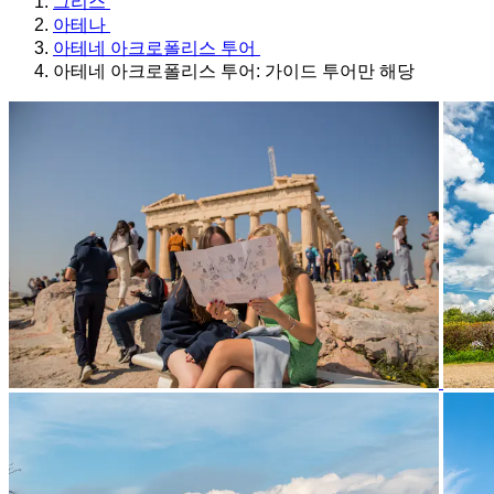
그리스
아테나
아테네 아크로폴리스 투어
아테네 아크로폴리스 투어: 가이드 투어만 해당