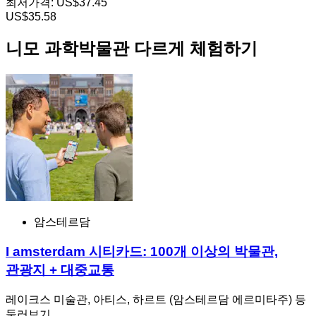
최저가격:
US$37.45
US$35.58
니모 과학박물관 다르게 체험하기
암스테르담
I amsterdam 시티카드: 100개 이상의 박물관,
관광지 + 대중교통
레이크스 미술관, 아티스, 하르트 (암스테르담 에르미타주) 등
둘러보기