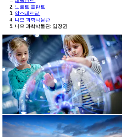
네덜란드
노르트 홀란트
암스테르담
니모 과학박물관
니모 과학박물관: 입장권