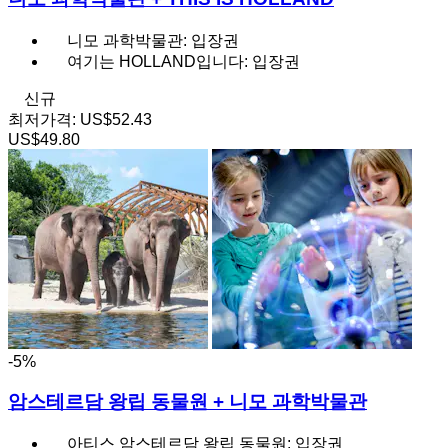
니모 과학박물관: 입장권
여기는 HOLLAND입니다: 입장권
신규
최저가격:
US$52.43
US$49.80
-5%
암스테르담 왕립 동물원 + 니모 과학박물관
아티스 암스테르담 왕립 동물원: 입장권