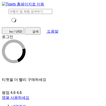
도움말
ko / USD
검색
로그인
티켓을 더 빨리 구매하세요
평점 4.6
4.6
앱을 사용하세요