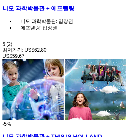
니모 과학박물관 + 에프텔링
니모 과학박물관: 입장권
에프텔링: 입장권
5
(2)
최저가격:
US$62.80
US$59.67
-5%
니모 과학박물관 + THIS IS HOLLAND