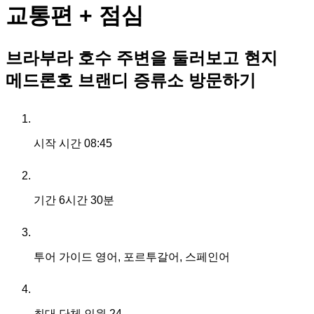
교통편 + 점심
브라부라 호수 주변을 둘러보고 현지
메드론호 브랜디 증류소 방문하기
시작 시간
08:45
기간
6시간 30분
투어 가이드
영어, 포르투갈어, 스페인어
최대 단체 인원
24