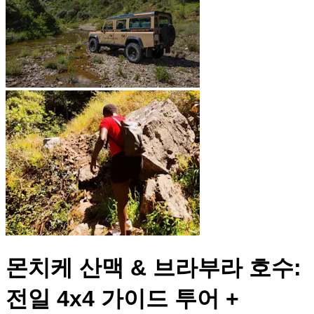
몬치케 산맥 & 브라부라 호수:
전일 4x4 가이드 투어 +