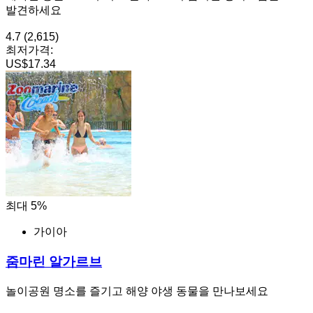
발견하세요
4.7
(2,615)
최저가격:
US$17.34
최대 5%
가이아
줌마린 알가르브
놀이공원 명소를 즐기고 해양 야생 동물을 만나보세요