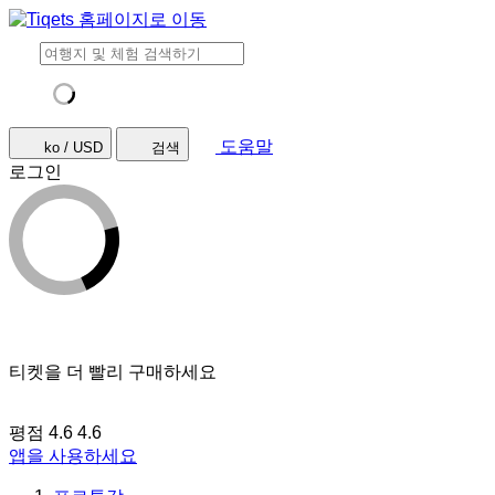
도움말
ko / USD
검색
로그인
티켓을 더 빨리 구매하세요
평점 4.6
4.6
앱을 사용하세요