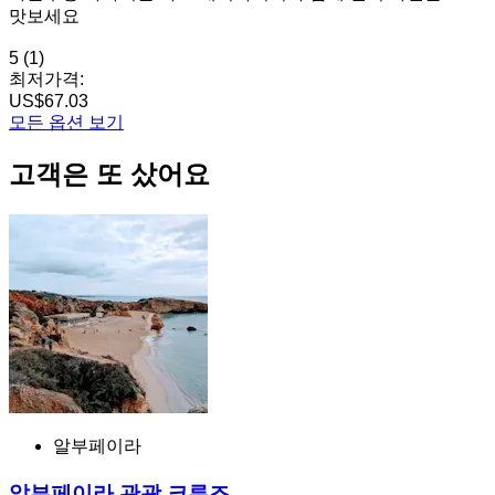
맛보세요
5
(1)
최저가격:
US$67.03
모든 옵션 보기
고객은 또 샀어요
알부페이라
알부페이라 관광 크루즈