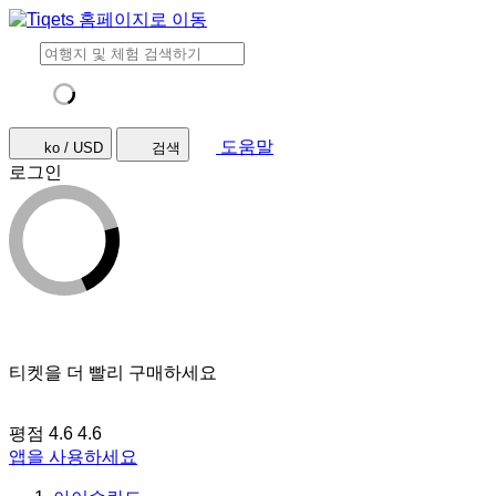
도움말
ko / USD
검색
로그인
티켓을 더 빨리 구매하세요
평점 4.6
4.6
앱을 사용하세요