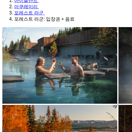
아이슬란드
아쿠레이리
포레스트 라군
포레스트 라군: 입장권 + 음료