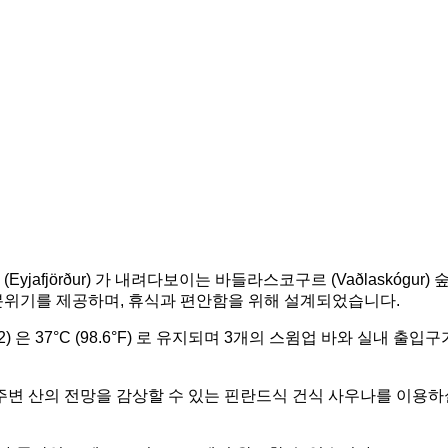
örður) 가 내려다보이는 바들라스코구르 (Vaðlaskógur) 숲에
위기를 제공하며, 휴식과 편안함을 위해 설계되었습니다.
은 37°C (98.6°F) 로 유지되며 3개의 스윔업 바와 실내 출입구
 산의 전망을 감상할 수 있는 핀란드식 건식 사우나를 이용하실 수 있