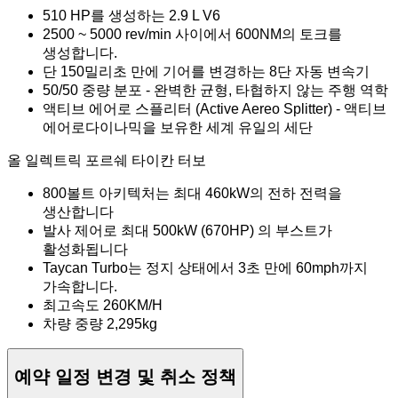
510 HP를 생성하는 2.9 L V6
2500 ~ 5000 rev/min 사이에서 600NM의 토크를
생성합니다.
단 150밀리초 만에 기어를 변경하는 8단 자동 변속기
50/50 중량 분포 - 완벽한 균형, 타협하지 않는 주행 역학
액티브 에어로 스플리터 (Active Aereo Splitter) - 액티브
에어로다이나믹을 보유한 세계 유일의 세단
올 일렉트릭 포르쉐 타이칸 터보
800볼트 아키텍처는 최대 460kW의 전하 전력을
생산합니다
발사 제어로 최대 500kW (670HP) 의 부스트가
활성화됩니다
Taycan Turbo는 정지 상태에서 3초 만에 60mph까지
가속합니다.
최고속도 260KM/H
차량 중량 2,295kg
예약 일정 변경 및 취소 정책