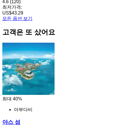
4.6
(120)
최저가격:
US$43.29
모든 옵션 보기
고객은 또 샀어요
최대 40%
아부다비
야스 섬