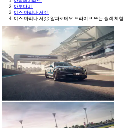
아랍에미리트
아부다비
야스 마리나 서킷
야스 마리나 서킷: 알파로메오 드라이브 또는 승객 체험