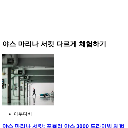
야스 마리나 서킷 다르게 체험하기
아부다비
야스 마리나 서킷: 포뮬러 야스 3000 드라이빙 체험