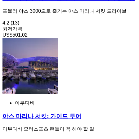
포뮬러 야스 3000으로 즐기는 야스 마리나 서킷 드라이브
4.2
(13)
최저가격:
US$501.02
아부다비
야스 마리나 서킷: 가이드 투어
아부다비 모터스포츠 팬들이 꼭 해야 할 일