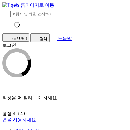
도움말
ko / USD
검색
로그인
티켓을 더 빨리 구매하세요
평점 4.6
4.6
앱을 사용하세요