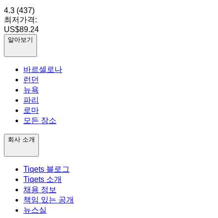
4.3
(437)
최저가격:
US$89.24
알아보기
바르셀로나
런던
뉴욕
파리
로마
모든 장소
회사 소개
Tiqets 블로그
Tiqets 소개
채용 정보
책임 있는 공개
뉴스실