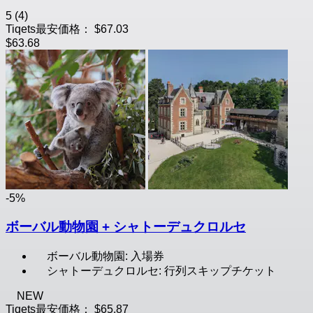
5
(4)
Tiqets最安価格：
$67.03
$63.68
-5%
ボーバル動物園 + シャトーデュクロルセ
ボーバル動物園: 入場券
シャトーデュクロルセ: 行列スキップチケット
NEW
Tiqets最安価格：
$65.87