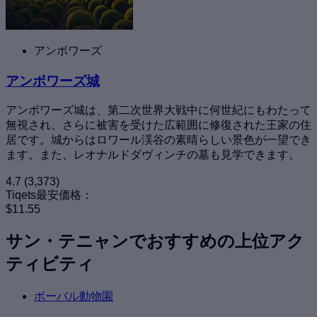
アンボワーズ
アンボワーズ城
アンボワーズ城は、第二次世界大戦中に何世紀にもわたって
無視され、さらに被害を受けた広範囲に修復された王家の住
居です。城からはロワール渓谷の素晴らしい景色が一望でき
ます。また、レオナルドダヴィンチの墓も見学できます。
4.7
(3,373)
Tiqets最安価格：
$11.55
サン・テニャンでおすすめの上位アク
ティビティ
ボーバル動物園