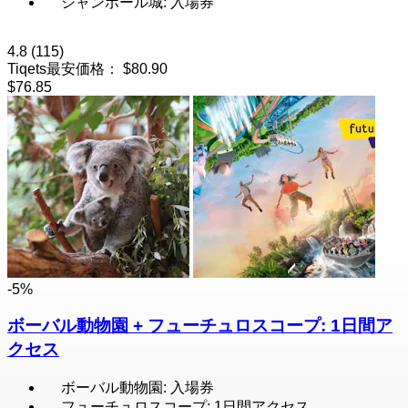
シャンボール城: 入場券
4.8
(115)
Tiqets最安価格：
$80.90
$76.85
-5%
ボーバル動物園 + フューチュロスコープ: 1日間ア
クセス
ボーバル動物園: 入場券
フューチュロスコープ: 1日間アクセス