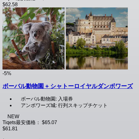
$62.58
-5%
ボーバル動物園 + シャトーロイヤルダンボワーズ
ボーバル動物園: 入場券
アンボワーズ城: 行列スキップチケット
NEW
Tiqets最安価格：
$65.07
$61.81