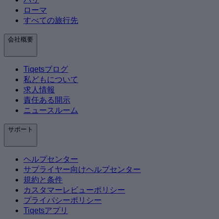
ローマ
すべての旅行先
会社概要
Tiqetsブログ
私どもについて
求人情報
責任ある開示
ニュースルーム
サポート
ヘルプセンター
サプライヤー向けヘルプセンター
規約と条件
カスタマーレビューポリシー
プライバシーポリシー
Tiqetsアプリ