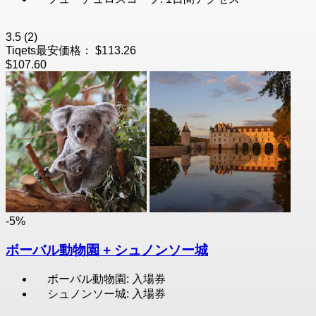
3.5
(2)
Tiqets最安価格：
$113.26
$107.60
-5%
ボーバル動物園 + シュノンソー城
ボーバル動物園: 入場券
シュノンソー城: 入場券