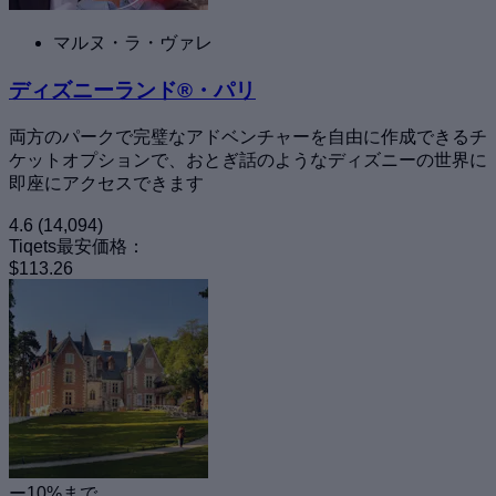
マルヌ・ラ・ヴァレ
ディズニーランド®・パリ
両方のパークで完璧なアドベンチャーを自由に作成できるチ
ケットオプションで、おとぎ話のようなディズニーの世界に
即座にアクセスできます
4.6
(14,094)
Tiqets最安価格：
$113.26
ー10%まで