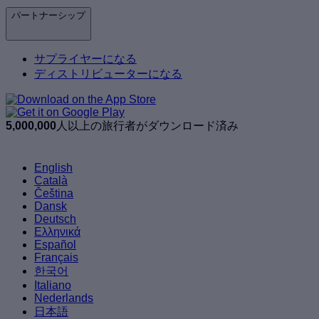
パートナーシップ
サプライヤーになる
ディストリビューターになる
5,000,000
人以上の旅行者がダウンロード済み
English
Català
Čeština
Dansk
Deutsch
Ελληνικά
Español
Français
한국어
Italiano
Nederlands
日本語