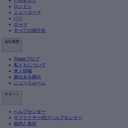
バルセロナ
ロンドン
ニューヨーク
パリ
ローマ
すべての旅行先
会社概要
Tiqetsブログ
私どもについて
求人情報
責任ある開示
ニュースルーム
サポート
ヘルプセンター
サプライヤー向けヘルプセンター
規約と条件