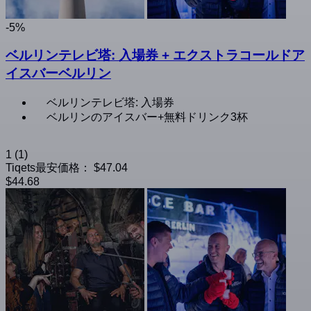
-5%
ベルリンテレビ塔: 入場券 + エクストラコールドア
イスバーベルリン
ベルリンテレビ塔: 入場券
ベルリンのアイスバー+無料ドリンク3杯
1
(1)
Tiqets最安価格：
$47.04
$44.68