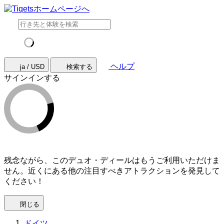
ヘルプ
ja / USD
検索する
サインインする
残念ながら、このデュオ・ディールはもうご利用いただけま
せん。近くにある他の注目すべきアトラクションを発見して
ください！
閉じる
ドイツ