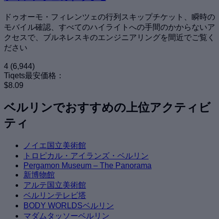
ドゥオーモ・フィレンツェの行列スキップチケット、瞬時の
モバイル確認、すべてのハイライトへの手間のかからないア
クセスで、ブルネレスキのエンジニアリングを間近でご覧く
ださい
4
(6,944)
Tiqets最安価格：
$8.09
ベルリンでおすすめの上位アクティビ
ティ
ノイエ国立美術館
トロピカル・アイランズ・ベルリン
Pergamon Museum – The Panorama
新博物館
アルテ国立美術館
ベルリンテレビ塔
BODY WORLDSベルリン
マダムタッソーベルリン