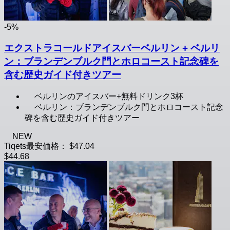
-5%
エクストラコールドアイスバーベルリン + ベルリ
ン：ブランデンブルク門とホロコースト記念碑を
含む歴史ガイド付きツアー
ベルリンのアイスバー+無料ドリンク3杯
ベルリン：ブランデンブルク門とホロコースト記念
碑を含む歴史ガイド付きツアー
NEW
Tiqets最安価格：
$47.04
$44.68