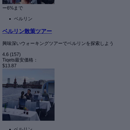
ー6%まで
ベルリン
ベルリン散策ツアー
興味深いウォーキングツアーでベルリンを探索しよう
4.6
(157)
Tiqets最安価格：
$13.87
ベルリン