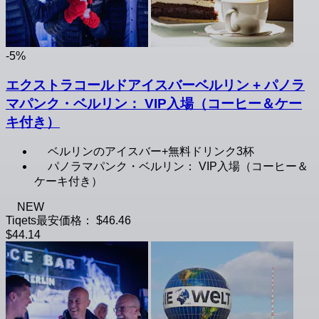
-5%
エクストラコールドアイスバーベルリン + パノラ
マパンク・ベルリン： VIP入場（コーヒー＆ケー
キ付き）
ベルリンのアイスバー+無料ドリンク3杯
パノラマパンク・ベルリン： VIP入場（コーヒー＆
ケーキ付き）
NEW
Tiqets最安価格：
$46.46
$44.14