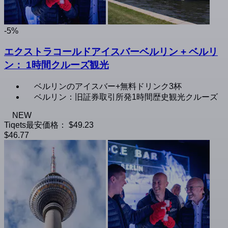
-5%
エクストラコールドアイスバーベルリン + ベルリ
ン： 1時間クルーズ観光
ベルリンのアイスバー+無料ドリンク3杯
ベルリン：旧証券取引所発1時間歴史観光クルーズ
NEW
Tiqets最安価格：
$49.23
$46.77