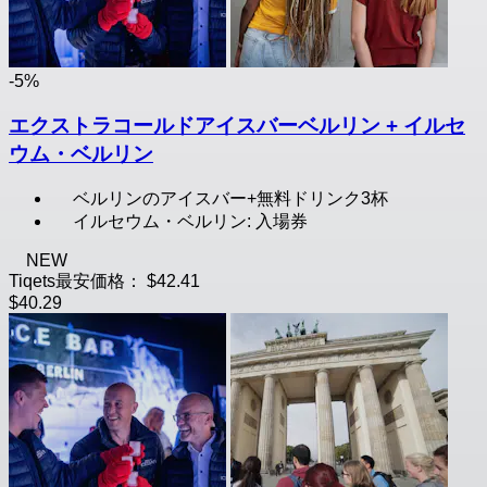
-5%
エクストラコールドアイスバーベルリン + イルセ
ウム・ベルリン
ベルリンのアイスバー+無料ドリンク3杯
イルセウム・ベルリン: 入場券
NEW
Tiqets最安価格：
$42.41
$40.29