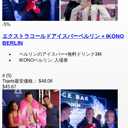
-5%
エクストラコールドアイスバーベルリン + IKONO
BERLIN
ベルリンのアイスバー+無料ドリンク3杯
IKONOベルリン: 入場券
4
(5)
Tiqets最安価格：
$48.08
$45.67