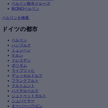
ベルリン観光クルーズ
IKONOベルリン
ベルリンを検索
ドイツの都市
ベルリン
ハンブルク
ミュンヘン
ケルン
ドレスデン
ポツダム
ライプツィヒ
デュッセルドルフ
フランクフルト
ドルトムント
ハイデルベルク
シュトゥットガルト
シュパイヤー
オーバーハウゼン