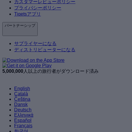
カスタマーレビューポリシー
プライバシーポリシー
Tiqetsアプリ
パートナーシップ
サプライヤーになる
ディストリビューターになる
5,000,000
人以上の旅行者がダウンロード済み
English
Català
Čeština
Dansk
Deutsch
Ελληνικά
Español
Français
한국어