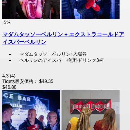
-5%
マダムタッソーベルリン + エクストラコールドア
イスバーベルリン
マダムタッソーベルリン: 入場券
ベルリンのアイスバー+無料ドリンク3杯
4.3
(4)
Tiqets最安価格：
$49.35
$46.88