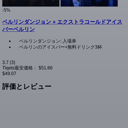
-5%
ベルリンダンジョン + エクストラコールドアイス
バーベルリン
ベルリンダンジョン: 入場券
ベルリンのアイスバー+無料ドリンク3杯
3.7
(3)
Tiqets最安価格：
$51.66
$49.07
評価とレビュー