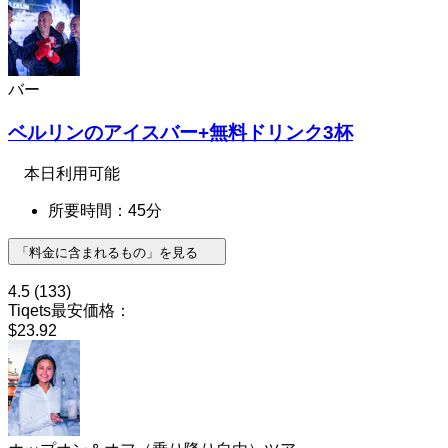
バー
ベルリンのアイスバー+無料ドリンク3杯
本日利用可能
所要時間：45分
「料金に含まれるもの」を見る
4.5
(133)
Tiqets最安価格：
$23.92