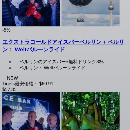
-5%
エクストラコールドアイスバーベルリン + ベルリ
ン： Weltバルーンライド
ベルリンのアイスバー+無料ドリンク3杯
ベルリン： Weltバルーンライド
NEW
Tiqets最安価格：
$60.91
$57.85