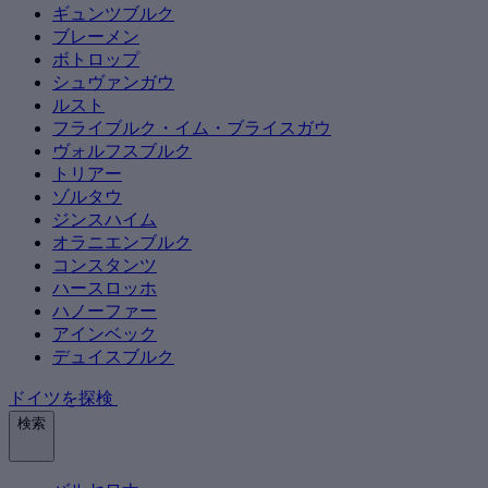
ギュンツブルク
ブレーメン
ボトロップ
シュヴァンガウ
ルスト
フライブルク・イム・ブライスガウ
ヴォルフスブルク
トリアー
ゾルタウ
ジンスハイム
オラニエンブルク
コンスタンツ
ハースロッホ
ハノーファー
アインベック
デュイスブルク
ドイツを探検
検索